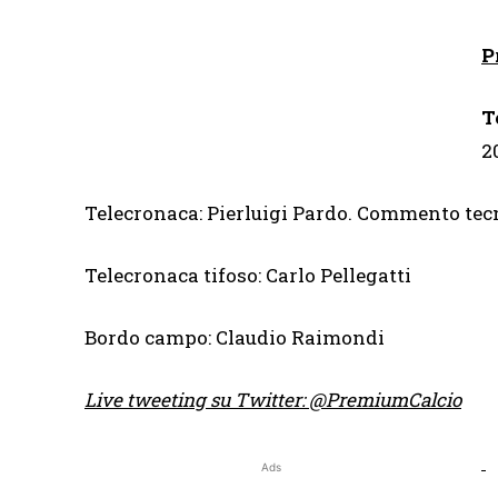
P
T
2
Telecronaca: Pierluigi Pardo. Commento tecn
Telecronaca tifoso: Carlo Pellegatti
Bordo campo: Claudio Raimondi
Live tweeting su Twitter: @PremiumCalcio
Ads