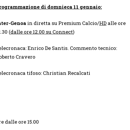
rogrammazione di domnieca 11 gennaio:
nter-Genoa
in diretta su Premium Calcio/
HD
alle ore
.30 (
dalle ore 12.00 su Connect
)
elecronaca: Enrico De Santis. Commento tecnico:
oberto Cravero
elecronaca tifoso: Christian Recalcati
e dalle ore 15.00