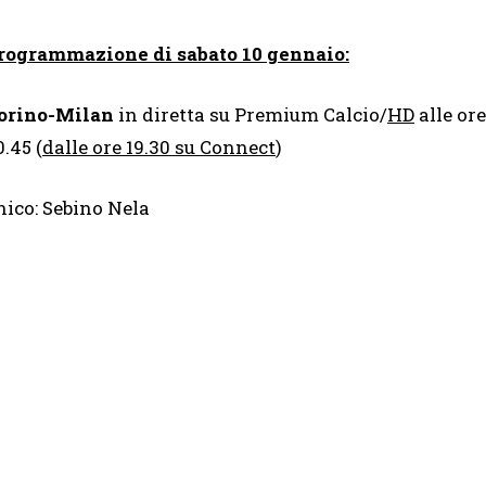
rogrammazione di sabato 10 gennaio:
orino-Milan
in diretta su Premium Calcio/
HD
alle ore
0.45 (
dalle ore 19.30 su Connect
)
ico: Sebino Nela