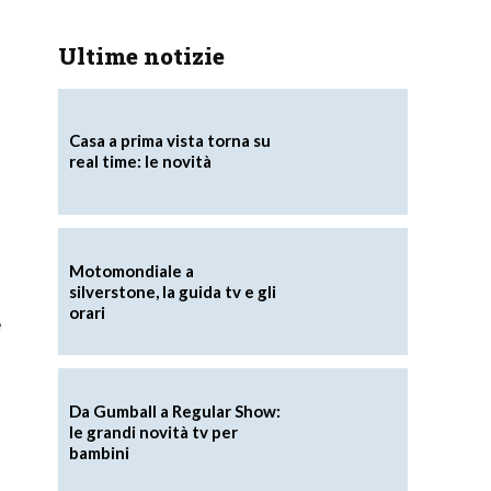
Ultime notizie
Casa a prima vista torna su
real time: le novità
Motomondiale a
silverstone, la guida tv e gli
orari
e
Da Gumball a Regular Show:
le grandi novità tv per
bambini