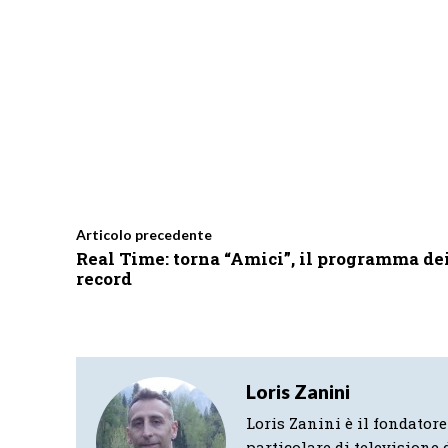
Articolo precedente
Real Time: torna “Amici”, il programma de
record
Loris Zanini
Loris Zanini è il fondatore
particolare di televisione d