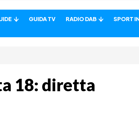
UIDE
GUIDA TV
RADIO DAB
SPORT I
ta 18: diretta