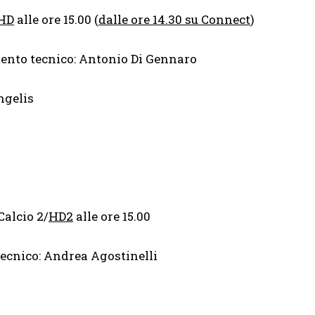
HD
alle ore 15.00 (
dalle ore 14.30 su Connect
)
nto tecnico: Antonio Di Gennaro
ngelis
Calcio 2/
HD2
alle ore 15.00
ecnico: Andrea Agostinelli