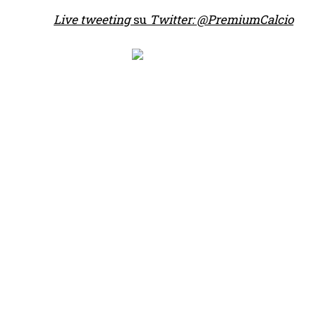
Live tweeting
su
Twitter: @PremiumCalcio