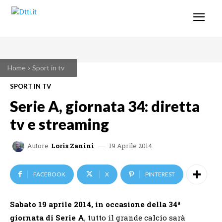
Home
Sport in tv
SPORT IN TV
Serie A, giornata 34: diretta
tv e streaming
19 Aprile 2014
Autore
Loris Zanini
FACEBOOK
X
PINTEREST
Sabato 19 aprile 2014, in occasione della 34ª
giornata di Serie A
, tutto il grande calcio sarà