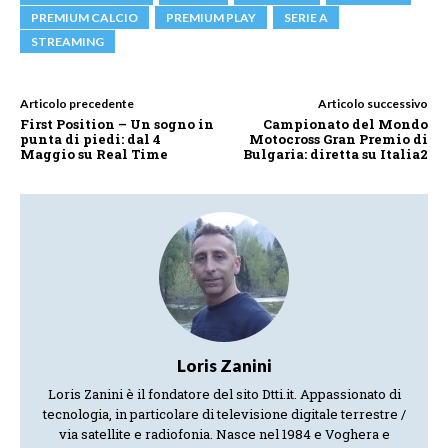
PREMIUM CALCIO
PREMIUM PLAY
SERIE A
STREAMING
Articolo precedente
Articolo successivo
First Position – Un sogno in
Campionato del Mondo
punta di piedi: dal 4
Motocross Gran Premio di
Maggio su Real Time
Bulgaria: diretta su Italia2
Loris Zanini
Loris Zanini è il fondatore del sito Dtti.it. Appassionato di
tecnologia, in particolare di televisione digitale terrestre /
via satellite e radiofonia. Nasce nel 1984 e Voghera e