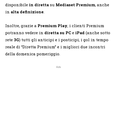
disponibile
in diretta
su
Mediaset
Premium
,
anche
in
alta definizione
.
Inoltre, grazie a
Premium Play
, i clienti Premium
potranno vedere in
diretta su PC
e
iPad
(anche sotto
rete
3G
) tutti gli anticipi e i posticipi, i gol in tempo
reale di “Diretta Premium” e i migliori due incontri
della domenica pomeriggio.
Ads