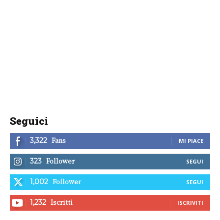
Seguici
Fans
3,322
MI PIACE
Follower
323
SEGUI
Follower
1,002
SEGUI
Iscritti
1,232
ISCRIVITI