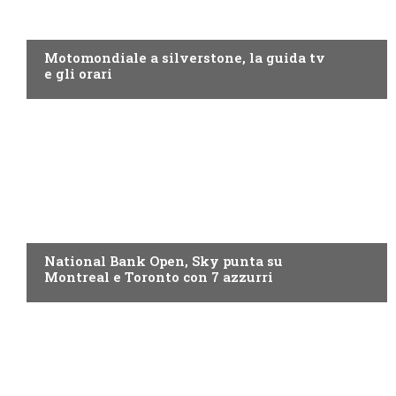
MOTO GP
Motomondiale a silverstone, la guida tv
e gli orari
NOW TV
National Bank Open, Sky punta su
Montreal e Toronto con 7 azzurri