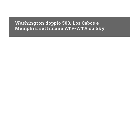
NOW TV
Washington doppio 500, Los Cabos e
Memphis: settimana ATP-WTA su Sky