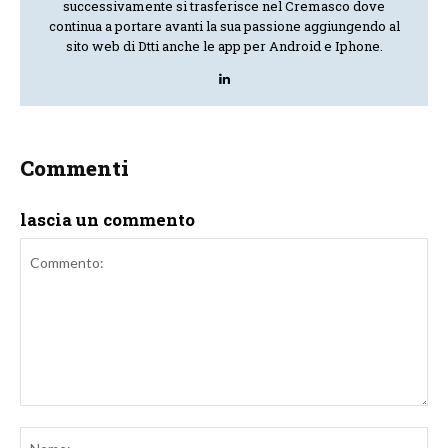
successivamente si trasferisce nel Cremasco dove
continua a portare avanti la sua passione aggiungendo al
sito web di Dtti anche le app per Android e Iphone.
Commenti
lascia un commento
Commento:
No