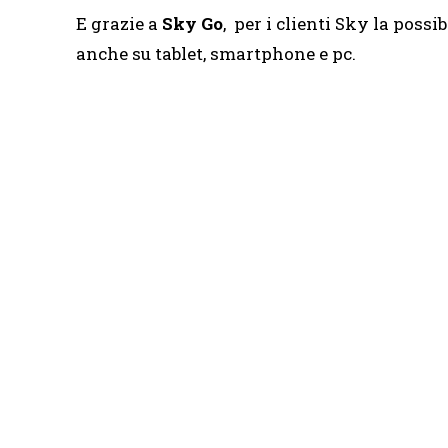
E grazie a
Sky Go
, per i clienti Sky la possi
anche su tablet, smartphone e pc.