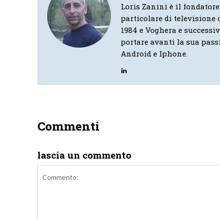
Loris Zanini è il fondatore
particolare di televisione d
1984 e Voghera e successi
portare avanti la sua pass
Android e Iphone.
Commenti
lascia un commento