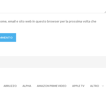
 nome, email e sito web in questo browser per la prossima volta che
ABRUZZO
ALPHA
AMAZON PRIME VIDEO
APPLE TV
ALTRO