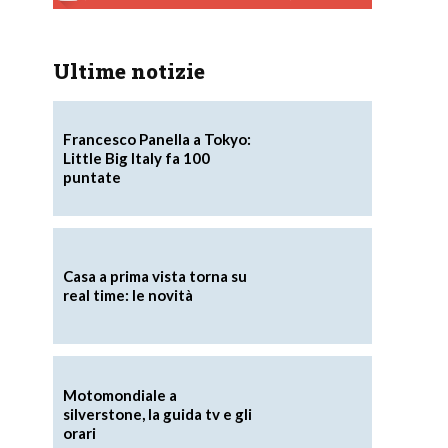
Ultime notizie
Francesco Panella a Tokyo:
Little Big Italy fa 100
puntate
Casa a prima vista torna su
real time: le novità
Motomondiale a
silverstone, la guida tv e gli
orari