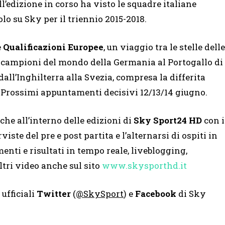
’edizione in corso ha visto le squadre italiane
olo su Sky per il triennio 2015-2018.
e
Qualificazioni Europee
, un viaggio tra le stelle delle
i campioni del mondo della Germania al Portogallo di
all’Inghilterra alla Svezia, compresa la differita
o’’. Prossimi appuntamenti decisivi 12/13/14 giugno.
che all’interno delle edizioni di
Sky Sport24 HD
con i
iste del pre e post partita e l’alternarsi di ospiti in
nti e risultati in tempo reale, liveblogging,
ltri video anche sul sito
www.skysporthd.it
 ufficiali
Twitter
(
@SkySport
) e
Facebook
di Sky