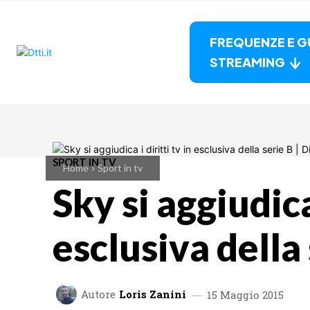
FREQUENZE E G
STREAMING
SPORT IN TV
Home
Sport in tv
Sky si aggiudica 
esclusiva della
Autore
Loris Zanini
15 Maggio 2015