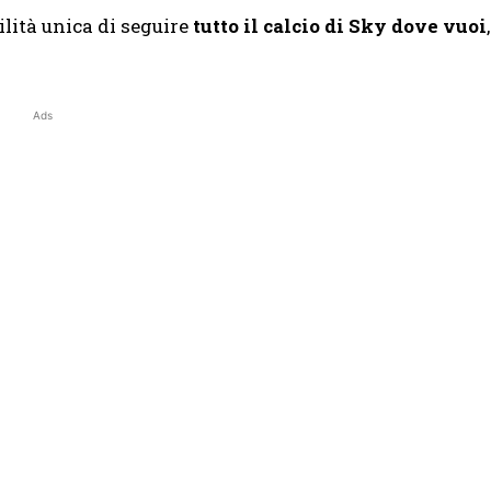
bilità unica di seguire
tutto il calcio di Sky
dove vuoi
,
Ads