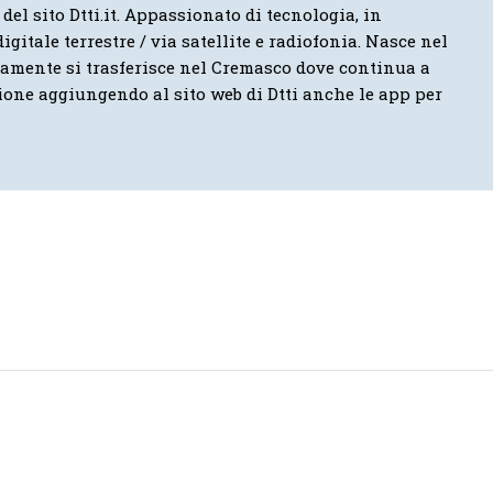
 del sito Dtti.it. Appassionato di tecnologia, in
igitale terrestre / via satellite e radiofonia. Nasce nel
vamente si trasferisce nel Cremasco dove continua a
ione aggiungendo al sito web di Dtti anche le app per