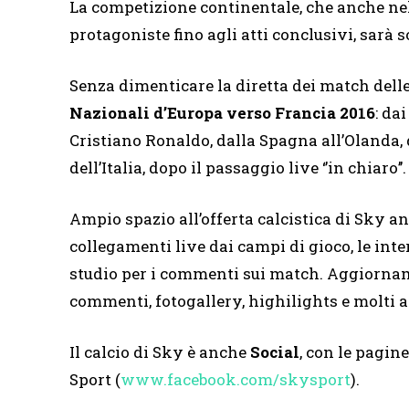
La competizione continentale, che anche nell
protagoniste fino agli atti conclusivi, sarà s
Senza dimenticare la diretta dei match dell
Nazionali d’Europa verso Francia 2016
: da
Cristiano Ronaldo, dalla Spagna all’Olanda, d
dell’Italia, dopo il passaggio live ‘’in chiar
Ampio spazio all’offerta calcistica di Sky an
collegamenti live dai campi di gioco, le interv
studio per i commenti sui match. Aggiorname
commenti, fotogallery, highilights e molti a
Il calcio di Sky è anche
Social
, con le pagine
Sport (
www.facebook.com/skysport
).