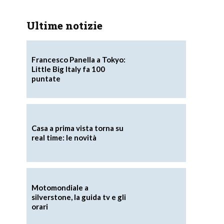
Ultime notizie
Francesco Panella a Tokyo:
Little Big Italy fa 100
puntate
Casa a prima vista torna su
real time: le novità
Motomondiale a
silverstone, la guida tv e gli
orari