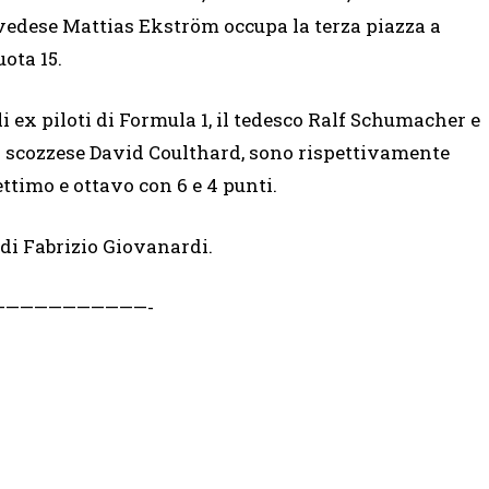
vedese Mattias Ekström occupa la terza piazza a
uota 15.
li ex piloti di Formula 1, il tedesco Ralf Schumacher e
o scozzese David Coulthard, sono rispettivamente
ettimo e ottavo con 6 e 4 punti.
di Fabrizio Giovanardi.
——————————-