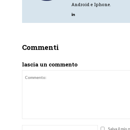
Android e Iphone.
Commenti
lascia un commento
Commento:
Nome:
Salva il mio