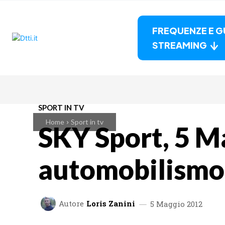
FREQUENZE E G
STREAMING
SPORT IN TV
Home
Sport in tv
SKY Sport, 5 M
automobilism
Autore
Loris Zanini
5 Maggio 2012