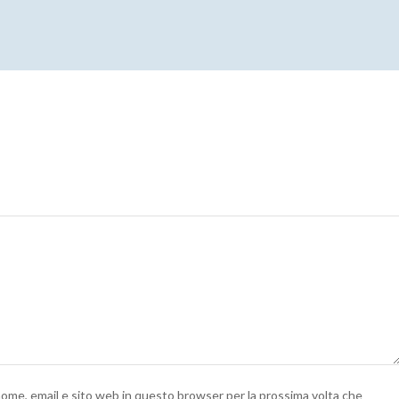
 nome, email e sito web in questo browser per la prossima volta che