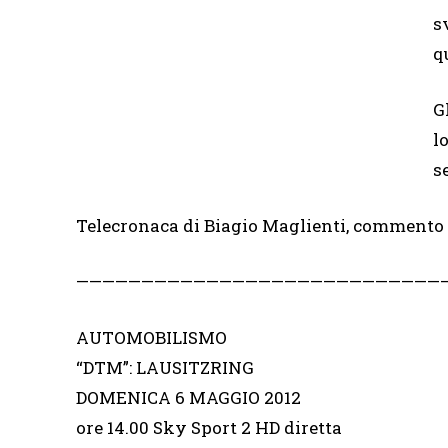
s
q
G
l
s
Telecronaca di Biagio Maglienti, commento 
—————————————————————————————
AUTOMOBILISMO
“DTM”: LAUSITZRING
DOMENICA 6 MAGGIO 2012
ore 14.00 Sky Sport 2 HD diretta