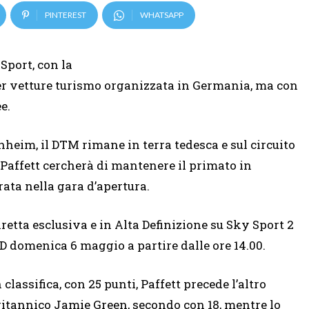
PINTEREST
WHATSAPP
Sport, con la
er vetture turismo organizzata in Germania, ma con
e.
heim, il DTM rimane in terra tedesca e sul circuito
Paffett cercherà di mantenere il primato in
rata nella gara d’apertura.
iretta esclusiva e in Alta Definizione su Sky Sport 2
D domenica 6 maggio a partire dalle ore 14.00.
n classifica, con 25 punti, Paffett precede l’altro
ritannico Jamie Green, secondo con 18, mentre lo