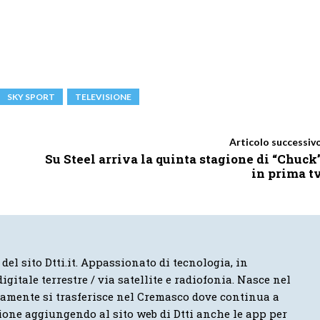
SKY SPORT
TELEVISIONE
Articolo successiv
Su Steel arriva la quinta stagione di “Chuck
in prima t
 del sito Dtti.it. Appassionato di tecnologia, in
igitale terrestre / via satellite e radiofonia. Nasce nel
vamente si trasferisce nel Cremasco dove continua a
ione aggiungendo al sito web di Dtti anche le app per