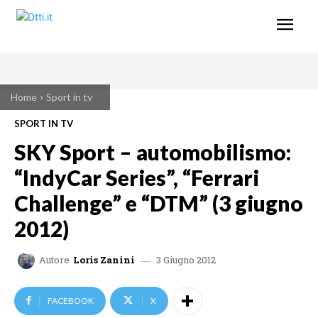
Home
Sport in tv
SPORT IN TV
SKY Sport – automobilismo:
“IndyCar Series”, “Ferrari
Challenge” e “DTM” (3 giugno
2012)
3 Giugno 2012
Autore
Loris Zanini
FACEBOOK
X