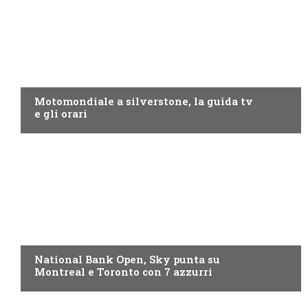
MOTO GP
Motomondiale a silverstone, la guida tv
e gli orari
NOW TV
National Bank Open, Sky punta su
Montreal e Toronto con 7 azzurri