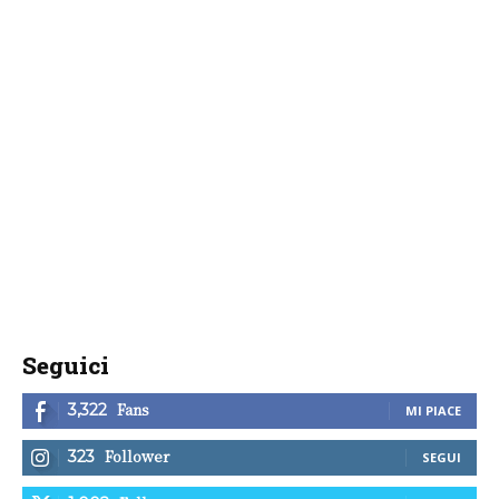
Seguici
Fans
3,322
MI PIACE
Follower
323
SEGUI