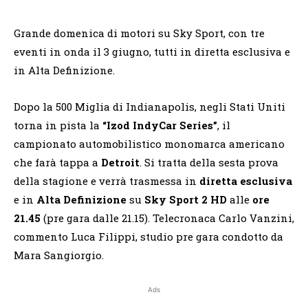
Grande domenica di motori su Sky Sport, con tre
eventi in onda il 3 giugno, tutti in diretta esclusiva e
in Alta Definizione.
Dopo la 500 Miglia di Indianapolis, negli Stati Uniti
torna in pista la
“Izod IndyCar Series”
, il
campionato automobilistico monomarca americano
che farà tappa a
Detroit
. Si tratta della sesta prova
della stagione e verrà trasmessa in
diretta esclusiva
e in
Alta Definizione
su
Sky Sport 2 HD
alle
ore
21.45
(pre gara dalle 21.15). Telecronaca Carlo Vanzini,
commento Luca Filippi, studio pre gara condotto da
Mara Sangiorgio.
Ads