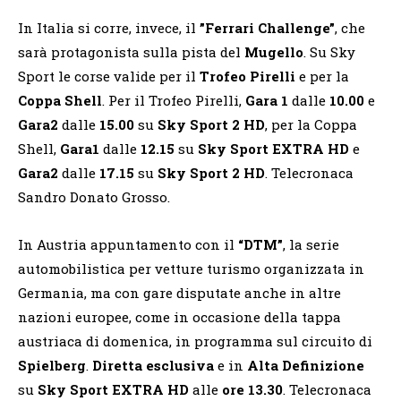
In Italia si corre, invece, il
”Ferrari Challenge”
, che
sarà protagonista sulla pista del
Mugello
. Su Sky
Sport le corse valide per il
Trofeo Pirelli
e per la
Coppa Shell
. Per il Trofeo Pirelli,
Gara 1
dalle
10.00
e
Gara2
dalle
15.00
su
Sky Sport 2 HD
, per la Coppa
Shell,
Gara1
dalle
12.15
su
Sky Sport EXTRA HD
e
Gara2
dalle
17.15
su
Sky Sport 2 HD
. Telecronaca
Sandro Donato Grosso.
In Austria appuntamento con il
“DTM”
, la serie
automobilistica per vetture turismo organizzata in
Germania, ma con gare disputate anche in altre
nazioni europee, come in occasione della tappa
austriaca di domenica, in programma sul circuito di
Spielberg
.
Diretta esclusiva
e in
Alta Definizione
su
Sky Sport EXTRA HD
alle
ore 13.30
. Telecronaca