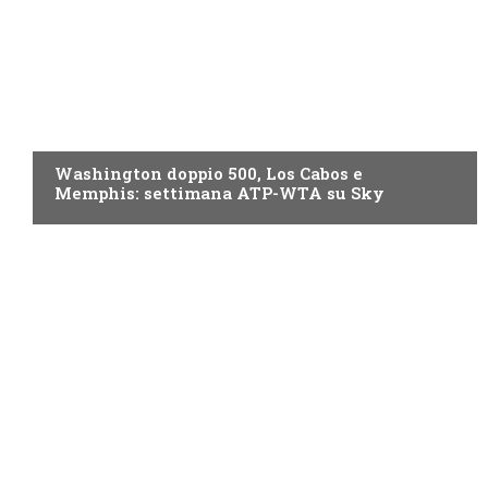
NOW TV
Washington doppio 500, Los Cabos e
Memphis: settimana ATP-WTA su Sky