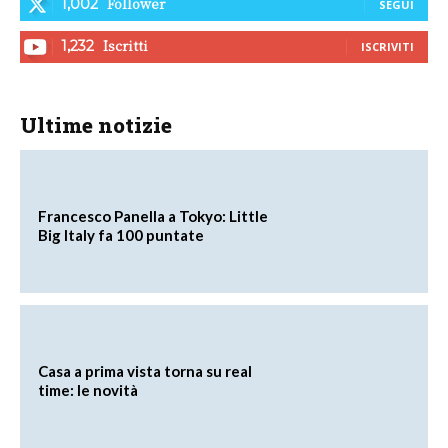
Follower
1,002
SEGUI
Iscritti
1,232
ISCRIVITI
Ultime notizie
Francesco Panella a Tokyo: Little
Big Italy fa 100 puntate
Casa a prima vista torna su real
time: le novità