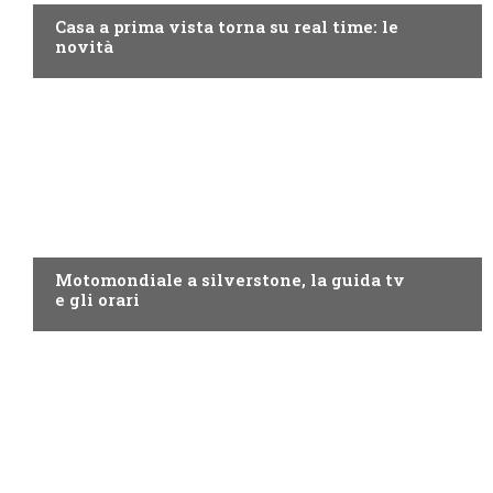
Casa a prima vista torna su real time: le
novità
MOTO GP
Motomondiale a silverstone, la guida tv
e gli orari