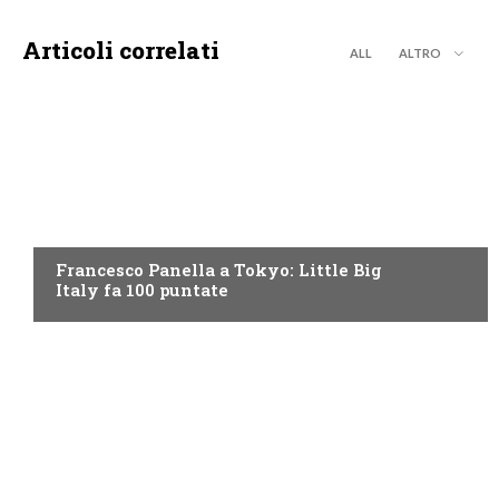
Articoli correlati
ALL
ALTRO
DISCOVERY+
Francesco Panella a Tokyo: Little Big
Italy fa 100 puntate
DISCOVERY+