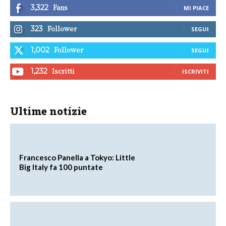
Fans
3,322
MI PIACE
Follower
323
SEGUI
Follower
1,002
SEGUI
Iscritti
1,232
ISCRIVITI
Ultime notizie
Francesco Panella a Tokyo: Little
Big Italy fa 100 puntate