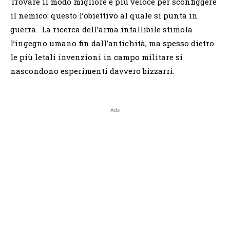
Trovare il modo migliore e più veloce per sconfiggere
il nemico: questo l’obiettivo al quale si punta in
guerra. La ricerca dell’arma infallibile stimola
l’ingegno umano fin dall’antichità, ma spesso dietro
le più letali invenzioni in campo militare si
nascondono esperimenti davvero bizzarri.
Ads