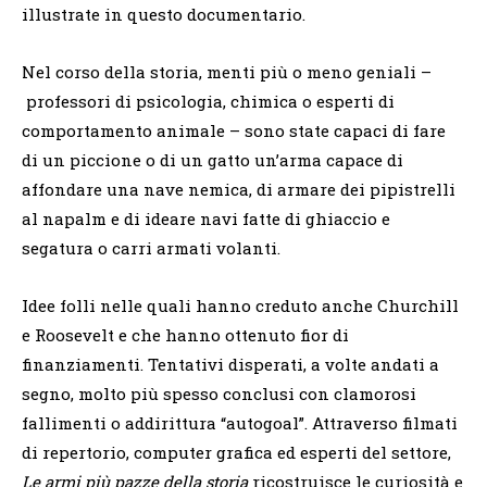
illustrate in questo documentario.
Nel corso della storia, menti più o meno geniali –
professori di psicologia, chimica o esperti di
comportamento animale – sono state capaci di fare
di un piccione o di un gatto un’arma capace di
affondare una nave nemica, di armare dei pipistrelli
al napalm e di ideare navi fatte di ghiaccio e
segatura o carri armati volanti.
Idee folli nelle quali hanno creduto anche Churchill
e Roosevelt e che hanno ottenuto fior di
finanziamenti. Tentativi disperati, a volte andati a
segno, molto più spesso conclusi con clamorosi
fallimenti o addirittura “autogoal”. Attraverso filmati
di repertorio, computer grafica ed esperti del settore,
Le armi più pazze della storia
ricostruisce le curiosità e