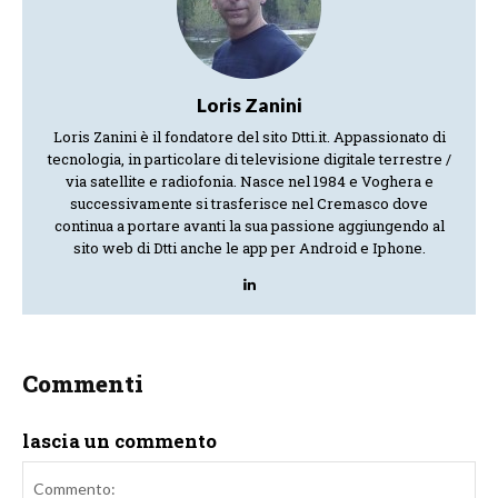
Loris Zanini
Loris Zanini è il fondatore del sito Dtti.it. Appassionato di
tecnologia, in particolare di televisione digitale terrestre /
via satellite e radiofonia. Nasce nel 1984 e Voghera e
successivamente si trasferisce nel Cremasco dove
continua a portare avanti la sua passione aggiungendo al
sito web di Dtti anche le app per Android e Iphone.
Commenti
lascia un commento