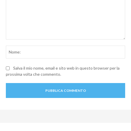
Commento:
No
Salva il mio nome, email e sito web in questo browser per la
prossima volta che commento.