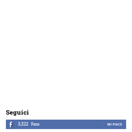
Seguici
Fans
3,322
MI PIACE