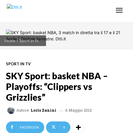
Home
Sport in tv
SPORT IN TV
SKY Sport: basket NBA –
Playoffs: “Clippers vs
Grizzlies”
6 Maggio 2012
Autore
Loris Zanini
FACEBOOK
X