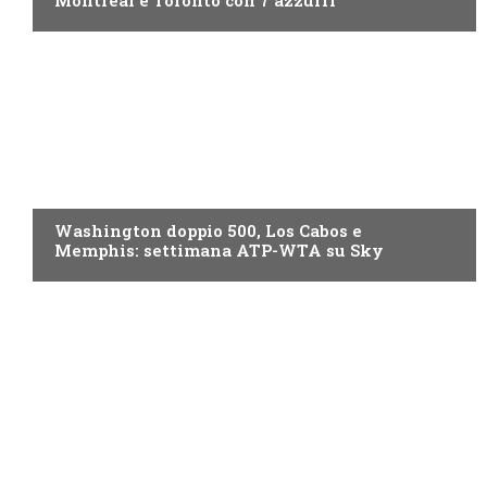
NOW TV
Washington doppio 500, Los Cabos e
Memphis: settimana ATP-WTA su Sky