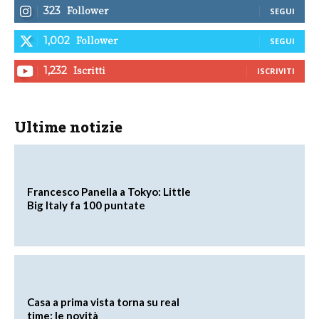
Follower
323
SEGUI
Follower
1,002
SEGUI
Iscritti
1,232
ISCRIVITI
Ultime notizie
Francesco Panella a Tokyo: Little
Big Italy fa 100 puntate
Casa a prima vista torna su real
time: le novità