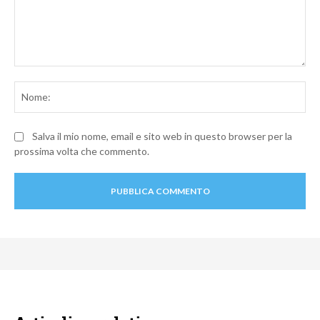
Commento:
No
Salva il mio nome, email e sito web in questo browser per la
prossima volta che commento.