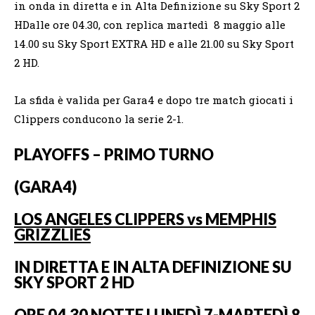
in onda in diretta e in Alta Definizione su Sky Sport 2
HDalle ore 04.30, con replica martedì 8 maggio alle
14.00 su Sky Sport EXTRA HD e alle 21.00 su Sky Sport
2 HD.
La sfida è valida per Gara4 e dopo tre match giocati i
Clippers conducono la serie 2-1.
PLAYOFFS – PRIMO TURNO
(GARA4)
LOS ANGELES CLIPPERS vs MEMPHIS
GRIZZLIES
IN DIRETTA E IN ALTA DEFINIZIONE SU
SKY SPORT 2 HD
ORE 04.30 NOTTE LUNEDÌ 7-MARTEDÌ 8