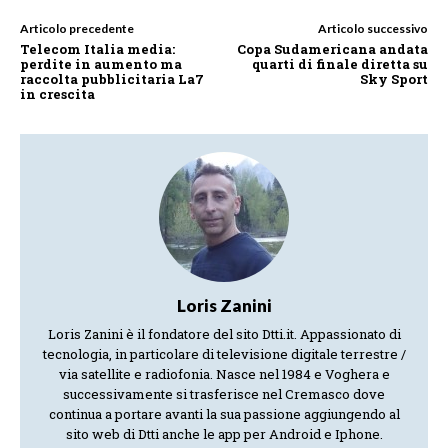
Articolo precedente
Articolo successivo
Telecom Italia media:
Copa Sudamericana andata
perdite in aumento ma
quarti di finale diretta su
raccolta pubblicitaria La7
Sky Sport
in crescita
Loris Zanini
Loris Zanini è il fondatore del sito Dtti.it. Appassionato di
tecnologia, in particolare di televisione digitale terrestre /
via satellite e radiofonia. Nasce nel 1984 e Voghera e
successivamente si trasferisce nel Cremasco dove
continua a portare avanti la sua passione aggiungendo al
sito web di Dtti anche le app per Android e Iphone.