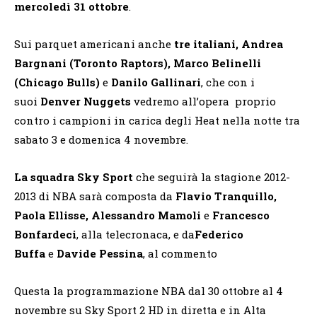
mercoledì 31 ottobre
.
Sui parquet americani anche
tre italiani, Andrea
Bargnani (Toronto Raptors), Marco Belinelli
(Chicago Bulls)
e
Danilo Gallinari
, che con i
suoi
Denver Nuggets
vedremo all’opera proprio
contro i campioni in carica degli Heat nella notte tra
sabato 3 e domenica 4 novembre.
La squadra Sky Sport
che seguirà la stagione 2012-
2013 di NBA sarà composta da
Flavio Tranquillo,
Paola Ellisse, Alessandro Mamoli
e
Francesco
Bonfardeci
, alla telecronaca, e da
Federico
Buffa
e
Davide Pessina
, al commento
Questa la programmazione
NBA dal 30 ottobre al 4
novembre su Sky Sport 2 HD in diretta e in Alta