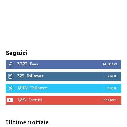
Seguici
Fans
3,322
MI PIACE
Follower
323
SEGUI
Follower
1,002
SEGUI
Iscritti
1,232
ISCRIVITI
Ultime notizie