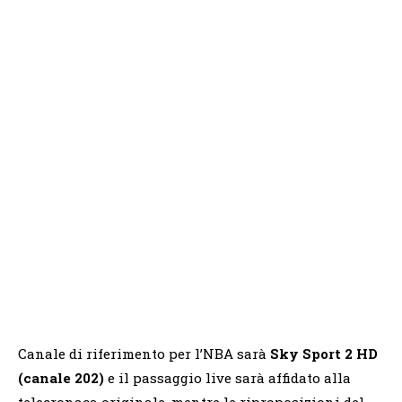
Canale di riferimento per l’NBA sarà
Sky Sport 2 HD
(canale 202)
e il passaggio live sarà affidato alla
telecronaca originale, mentre le riproposizioni del