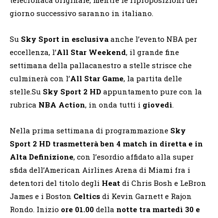
giorno successivo saranno in italiano.
Su
Sky Sport in esclusiva
anche l’evento NBA per
eccellenza, l’
All Star Weekend
, il grande fine
settimana della pallacanestro a stelle strisce che
culminerà con l’
All Star Game
, la partita delle
stelle.
Su
Sky Sport 2 HD
appuntamento pure con la
rubrica
NBA Action
, in onda tutti i
giovedì
.
Nella prima settimana di programmazione
Sky
Sport 2 HD trasmetterà ben 4 match in diretta e in
Alta Definizione
, con l’esordio affidato alla super
sfida dell’American Airlines Arena di Miami fra i
detentori del titolo degli
Heat
di Chris Bosh e LeBron
James e i Boston
Celtics
di Kevin Garnett e Rajon
Rondo. Inizio
ore 01.00
della
notte tra martedì 30 e