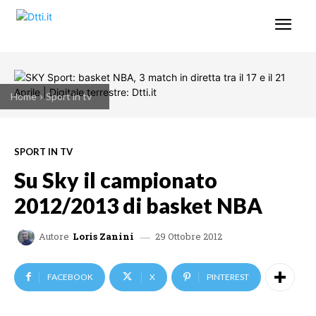
Home
Sport in tv
SPORT IN TV
Su Sky il campionato
2012/2013 di basket NBA
29 Ottobre 2012
Autore
Loris Zanini
FACEBOOK
X
PINTEREST