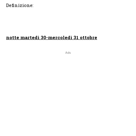
Definizione:
notte martedì 30-mercoledì 31 ottobre
Ads