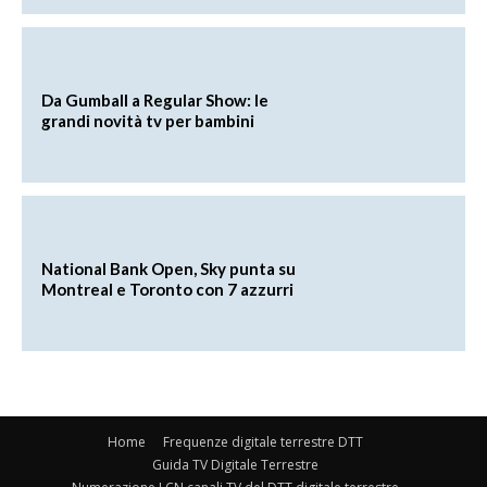
Da Gumball a Regular Show: le
grandi novità tv per bambini
National Bank Open, Sky punta su
Montreal e Toronto con 7 azzurri
Home
Frequenze digitale terrestre DTT
Guida TV Digitale Terrestre