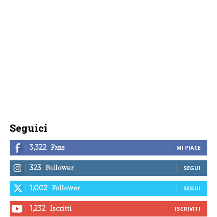
Seguici
Fans
3,322
MI PIACE
Follower
323
SEGUI
Follower
1,002
SEGUI
Iscritti
1,232
ISCRIVITI