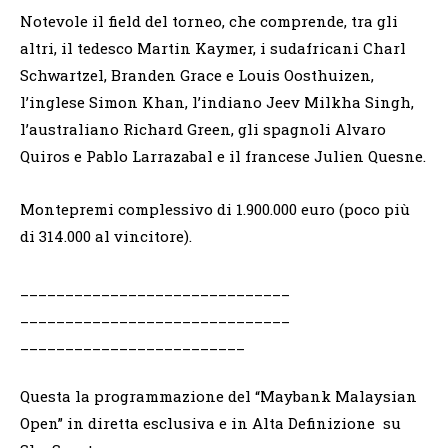
Notevole il field del torneo, che comprende, tra gli
altri, il tedesco Martin Kaymer, i sudafricani Charl
Schwartzel, Branden Grace e Louis Oosthuizen,
l’inglese Simon Khan, l’indiano Jeev Milkha Singh,
l’australiano Richard Green, gli spagnoli Alvaro
Quiros e Pablo Larrazabal e il francese Julien Quesne.
Montepremi complessivo di 1.900.000 euro (poco più
di 314.000 al vincitore).
______________________________
______________________________
_________________________
Questa la programmazione del “Maybank Malaysian
Open” in diretta esclusiva e in Alta Definizione su