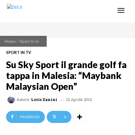
Home
Sport in tv
SPORT IN TV
Su Sky Sport il grande golf fa
tappa in Malesia: “Maybank
Malaysian Open”
12 Aprile 2012
Autore
Loris Zanini
FACEBOOK
X