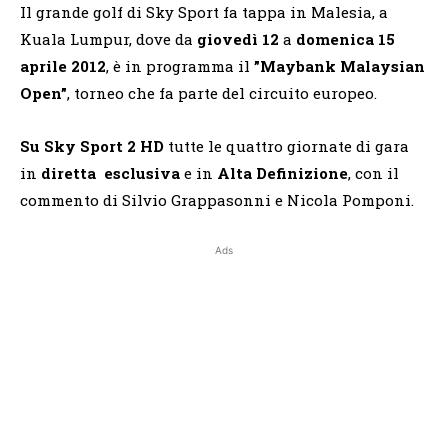
Il grande golf di Sky Sport fa tappa in Malesia, a
Kuala Lumpur, dove da
giovedì 12
a
domenica 15
aprile 2012
, è in programma il
”Maybank Malaysian
Open”
, torneo che fa parte del circuito europeo.
Su Sky Sport 2 HD
tutte le quattro giornate di gara
in
diretta esclusiva
e in
Alta Definizione
, con il
commento di Silvio Grappasonni e Nicola Pomponi.
Ads