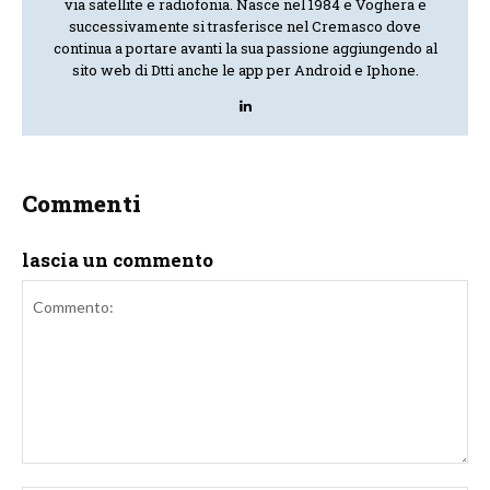
via satellite e radiofonia. Nasce nel 1984 e Voghera e
successivamente si trasferisce nel Cremasco dove
continua a portare avanti la sua passione aggiungendo al
sito web di Dtti anche le app per Android e Iphone.
Commenti
lascia un commento
Commento: