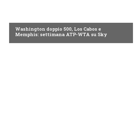
NOW TV
Washington doppio 500, Los Cabos e
Memphis: settimana ATP-WTA su Sky