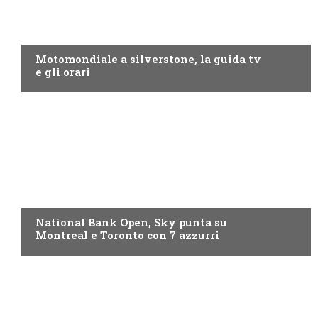
MOTO GP
Motomondiale a silverstone, la guida tv
e gli orari
NOW TV
National Bank Open, Sky punta su
Montreal e Toronto con 7 azzurri