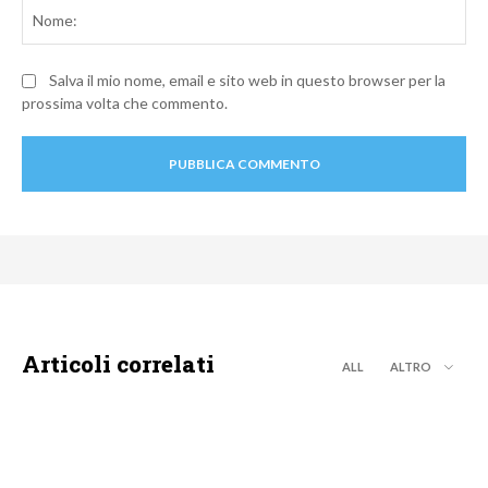
No
Salva il mio nome, email e sito web in questo browser per la
prossima volta che commento.
Articoli correlati
ALL
ALTRO