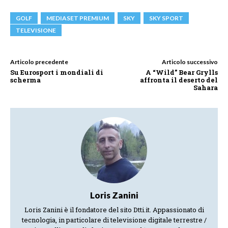
GOLF
MEDIASET PREMIUM
SKY
SKY SPORT
TELEVISIONE
Articolo precedente
Articolo successivo
Su Eurosport i mondiali di
A “Wild” Bear Grylls
scherma
affronta il deserto del
Sahara
Loris Zanini
Loris Zanini è il fondatore del sito Dtti.it. Appassionato di
tecnologia, in particolare di televisione digitale terrestre /