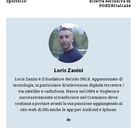
Sportello”
diretta esclusiva su
POKERItalia24
Loris Zanini
Loris Zanini è il fondatore del sito Dtti.it. Appassionato di
tecnologia, in particolare di televisione digitale terrestre /
via satellite e radiofonia. Nasce nel 1984 e Voghera e
successivamente si trasferisce nel Cremasco dove
continua a portare avanti la sua passione aggiungendo al
sito web di Dtti anche le app per Android e Iphone.