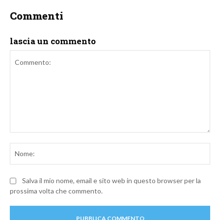
Commenti
lascia un commento
Commento:
No
Salva il mio nome, email e sito web in questo browser per la
prossima volta che commento.