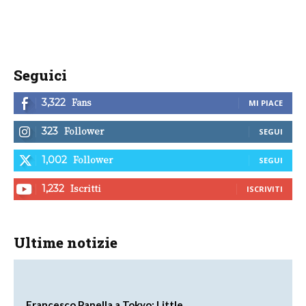
Seguici
Fans
3,322
MI PIACE
Follower
323
SEGUI
Follower
1,002
SEGUI
Iscritti
1,232
ISCRIVITI
Ultime notizie
Francesco Panella a Tokyo: Little