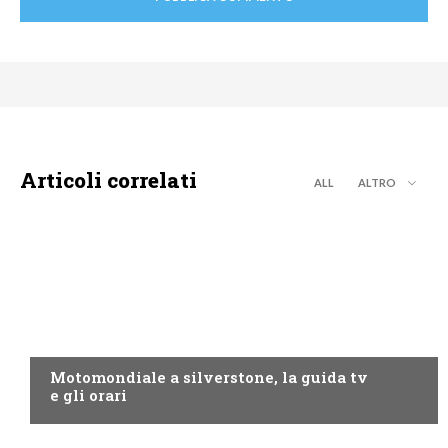
Articoli correlati
ALL
ALTRO
MOTO GP
Motomondiale a silverstone, la guida tv
e gli orari