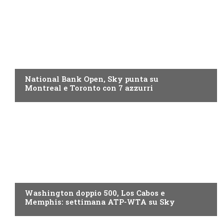
NOW TV
National Bank Open, Sky punta su
Montreal e Toronto con 7 azzurri
NOW TV
Washington doppio 500, Los Cabos e
Memphis: settimana ATP-WTA su Sky