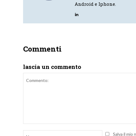
Android e Iphone.
Commenti
lascia un commento
Commento:
Nome:
Salva il mio