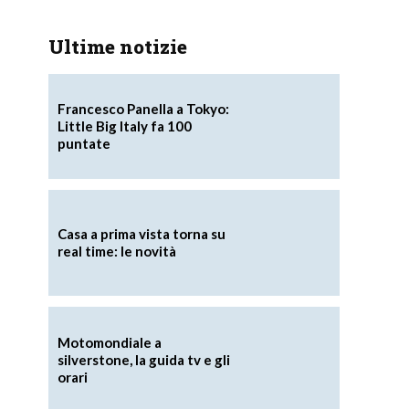
Ultime notizie
Francesco Panella a Tokyo:
Little Big Italy fa 100
puntate
Casa a prima vista torna su
real time: le novità
Motomondiale a
silverstone, la guida tv e gli
orari