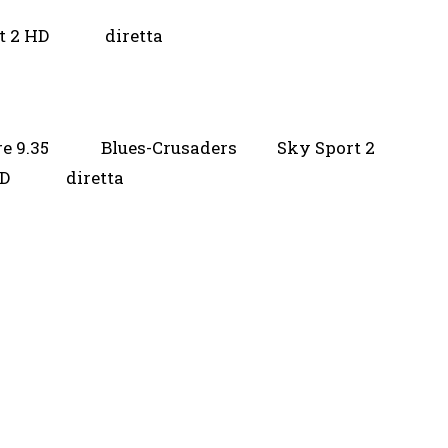
rt 2 HD diretta
re 9.35 Blues-Crusaders Sky Sport 2
D diretta