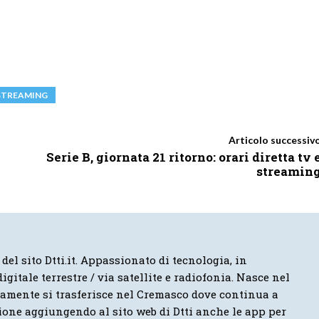
STREAMING
Articolo successiv
Serie B, giornata 21 ritorno: orari diretta tv 
streamin
 del sito Dtti.it. Appassionato di tecnologia, in
igitale terrestre / via satellite e radiofonia. Nasce nel
vamente si trasferisce nel Cremasco dove continua a
ione aggiungendo al sito web di Dtti anche le app per