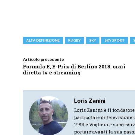
ALTA DEFINIZIONE
RUGBY
SKY
SKY SPORT
Articolo precedente
Formula E, E-Prix di Berlino 2018: orari
diretta tv e streaming
Loris Zanini
Loris Zanini è il fondatore
particolare di televisione d
1984 e Voghera e successi
portare avanti la sua pass