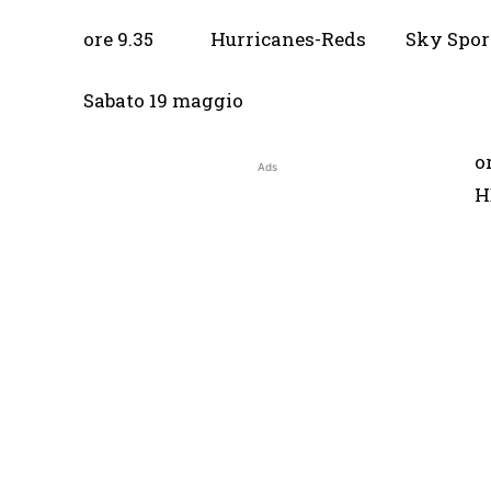
ore 9.35 Hurricanes-Reds Sky Spo
Sabato 19 maggio
o
Ads
H