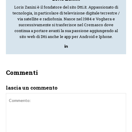
Loris Zanini è il fondatore del sito Dtti.it. Appassionato di
tecnologia, in particolare di televisione digitale terrestre /
via satellite e radiofonia. Nasce nel 1984 e Voghera e
successivamente si trasferisce nel Cremasco dove
continua a portare avanti la sua passione aggiungendo al
sito web di Dtti anche le app per Android e Iphone.
Commenti
lascia un commento