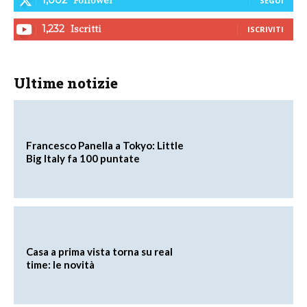
SEGUI
Iscritti
1,232
ISCRIVITI
Ultime notizie
Francesco Panella a Tokyo: Little
Big Italy fa 100 puntate
Casa a prima vista torna su real
time: le novità