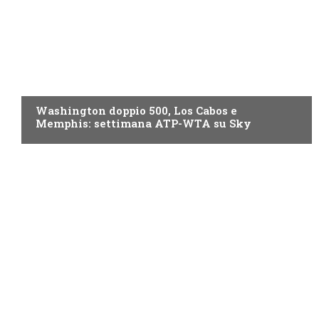
NOW TV
Washington doppio 500, Los Cabos e
Memphis: settimana ATP-WTA su Sky