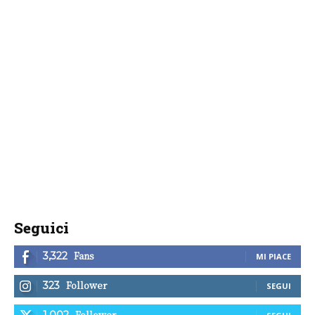
Seguici
Fans
3,322
MI PIACE
Follower
323
SEGUI
Follower
1,002