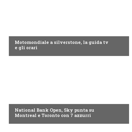
MOTO GP
Motomondiale a silverstone, la guida tv
e gli orari
NOW TV
National Bank Open, Sky punta su
Montreal e Toronto con 7 azzurri