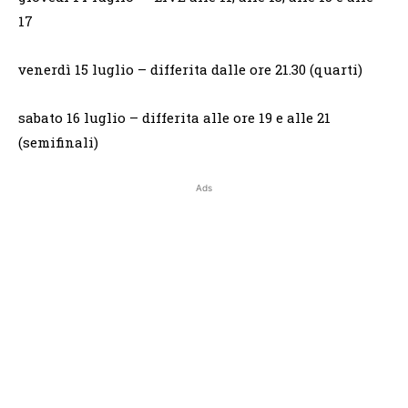
17
venerdì 15 luglio – differita dalle ore 21.30 (quarti)
sabato 16 luglio – differita alle ore 19 e alle 21
(semifinali)
Ads