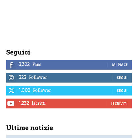
Seguici
Fans
3,322
MI PIACE
Follower
323
SEGUI
Follower
1,002
SEGUI
Iscritti
1,232
ISCRIVITI
Ultime notizie