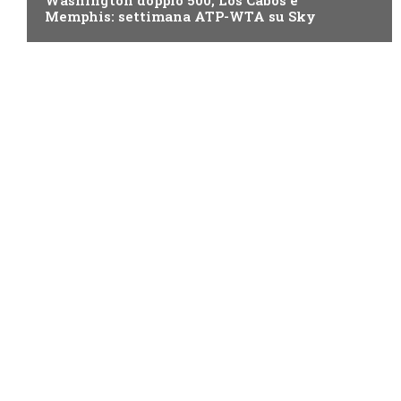
Memphis: settimana ATP-WTA su Sky