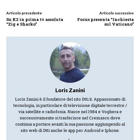
Articolo precedente
Articolo successivo
Su K2 in prima tv assoluta
Focus presenta “Inchiesta
“Zig e Sharko”
sul Vaticano”
Loris Zanini
Loris Zanini è il fondatore del sito Dtti.it. Appassionato di
tecnologia, in particolare di televisione digitale terrestre /
via satellite e radiofonia. Nasce nel 1984 e Voghera e
successivamente si trasferisce nel Cremasco dove
continua a portare avanti la sua passione aggiungendo al
sito web di Dtti anche le app per Android e Iphone.