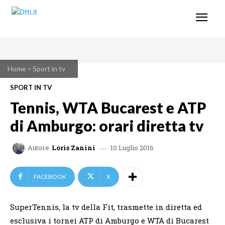
Home
Sport in tv
SPORT IN TV
Tennis, WTA Bucarest e ATP
di Amburgo: orari diretta tv
10 Luglio 2016
Autore
Loris Zanini
FACEBOOK
X
SuperTennis, la tv della Fit, trasmette in diretta ed
esclusiva i tornei ATP di Amburgo e WTA di Bucarest