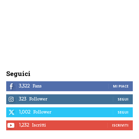
Seguici
Fans
3,322
MI PIACE
Follower
323
SEGUI
Follower
1,002
SEGUI
Iscritti
1,232
ISCRIVITI