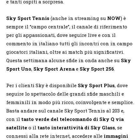
e tanti ospiti a sorpresa.
Sky Sport Tennis
(anche in streaming su
NOW
) è
sempre il “campo centrale”, il canale di riferimento
per gli appassionati, dove seguire live e con il
commento in italiano tutti gli incontri con in campo
giocatori italiani, oltre ai match più significativi.
Questa settimana alcune sfide in onda anche su
Sky
Sport Uno
,
Sky Sport Arena
e
Sky Sport 256
.
Per i clienti Sky è disponibile
Sky Sport Plus
, dove
seguire lo spettacolo delle grandi sfide maschili e
femminili in modo più ricco, coinvolgente e semplice.
Basta andare sul canale Sky Sport Tennis al 203 e,
con il
tasto verde del telecomando di Sky Q via
satellite
o il
tasto interattività di Sky Glass
, se
connessi alla rete internet, accedere alle
immagini