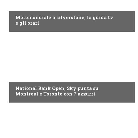
MOTO GP
Motomondiale a silverstone, la guida tv
e gli orari
NOW TV
National Bank Open, Sky punta su
Montreal e Toronto con 7 azzurri