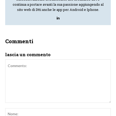
continua a portare avanti la sua passione aggiungendo al
sito web di Dtti anche le app per Android e Iphone.
Commenti
lascia un commento
Commento:
No