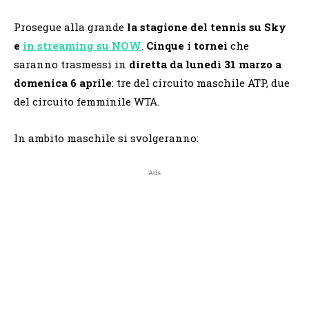
Prosegue alla grande
la stagione del tennis su Sky
e
in streaming su NOW
.
Cinque
i
tornei
che
saranno trasmessi in
diretta
da lunedì 31 marzo a
domenica 6 aprile
: tre del circuito maschile ATP, due
del circuito femminile WTA.
In ambito maschile si svolgeranno:
Ads