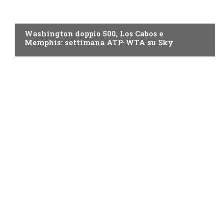
NOW TV
Washington doppio 500, Los Cabos e
Memphis: settimana ATP-WTA su Sky