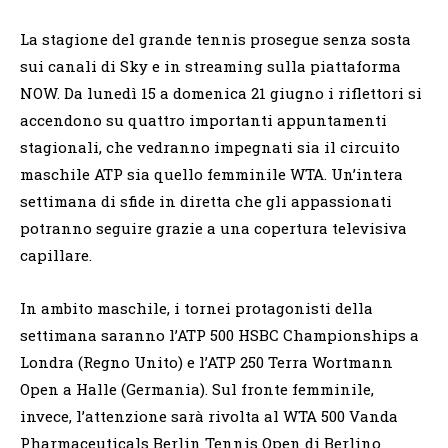
La stagione del grande tennis prosegue senza sosta
sui canali di Sky e in streaming sulla piattaforma
NOW. Da lunedì 15 a domenica 21 giugno i riflettori si
accendono su quattro importanti appuntamenti
stagionali, che vedranno impegnati sia il circuito
maschile ATP sia quello femminile WTA. Un’intera
settimana di sfide in diretta che gli appassionati
potranno seguire grazie a una copertura televisiva
capillare.
In ambito maschile, i tornei protagonisti della
settimana saranno l’ATP 500 HSBC Championships a
Londra (Regno Unito) e l’ATP 250 Terra Wortmann
Open a Halle (Germania). Sul fronte femminile,
invece, l’attenzione sarà rivolta al WTA 500 Vanda
Pharmaceuticals Berlin Tennis Open di Berlino