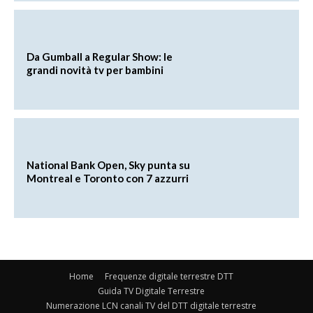
Da Gumball a Regular Show: le
grandi novità tv per bambini
National Bank Open, Sky punta su
Montreal e Toronto con 7 azzurri
Home
Frequenze digitale terrestre DTT
Guida TV Digitale Terrestre
Numerazione LCN canali TV del DTT digitale terrestre