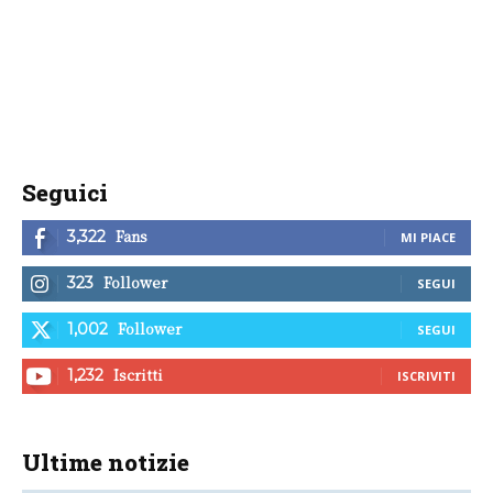
Seguici
Fans
3,322
MI PIACE
Follower
323
SEGUI
Follower
1,002
SEGUI
Iscritti
1,232
ISCRIVITI
Ultime notizie