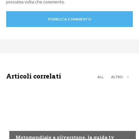
prossima volta che commento.
Articoli correlati
ALL
ALTRO
MOTO GP
Motomondiale a silverstone, la guida tv