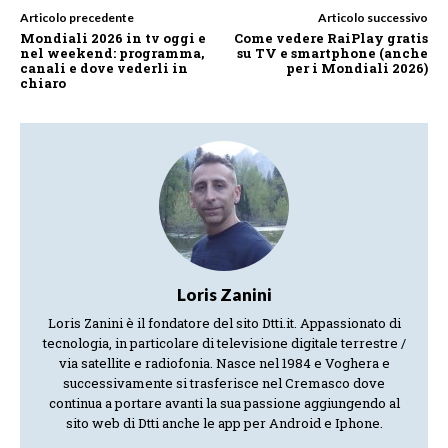
Articolo precedente
Articolo successivo
Mondiali 2026 in tv oggi e
Come vedere RaiPlay gratis
nel weekend: programma,
su TV e smartphone (anche
canali e dove vederli in
per i Mondiali 2026)
chiaro
Loris Zanini
Loris Zanini è il fondatore del sito Dtti.it. Appassionato di
tecnologia, in particolare di televisione digitale terrestre /
via satellite e radiofonia. Nasce nel 1984 e Voghera e
successivamente si trasferisce nel Cremasco dove
continua a portare avanti la sua passione aggiungendo al
sito web di Dtti anche le app per Android e Iphone.