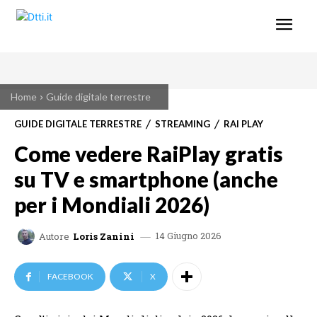
Home
Guide digitale terrestre
GUIDE DIGITALE TERRESTRE
STREAMING
RAI PLAY
Come vedere RaiPlay gratis
su TV e smartphone (anche
per i Mondiali 2026)
14 Giugno 2026
Autore
Loris Zanini
FACEBOOK
X