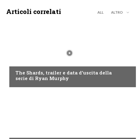
Articoli correlati
ALL
ALTRO
DISNEY+
The Shards, trailer e data d’uscita della
serie di Ryan Murphy
DISCOVERY+