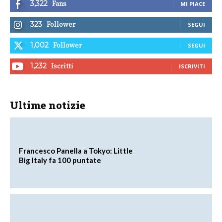
Fans
3,322
MI PIACE
Follower
323
SEGUI
Follower
1,002
SEGUI
Iscritti
1,232
ISCRIVITI
Ultime notizie
Francesco Panella a Tokyo: Little
Big Italy fa 100 puntate