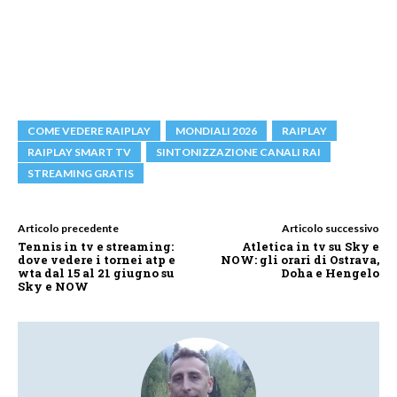
COME VEDERE RAIPLAY
MONDIALI 2026
RAIPLAY
RAIPLAY SMART TV
SINTONIZZAZIONE CANALI RAI
STREAMING GRATIS
Articolo precedente
Articolo successivo
Tennis in tv e streaming:
Atletica in tv su Sky e
dove vedere i tornei atp e
NOW: gli orari di Ostrava,
wta dal 15 al 21 giugno su
Doha e Hengelo
Sky e NOW