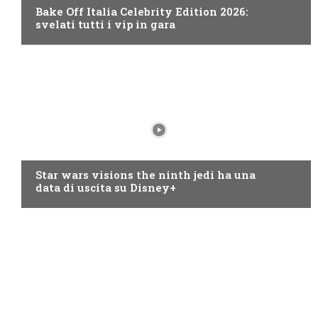
Bake Off Italia Celebrity Edition 2026:
svelati tutti i vip in gara
DISNEY+
Star wars visions the ninth jedi ha una
data di uscita su Disney+