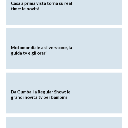
Casa a prima vista torna su real
time: le novità
Motomondiale a silverstone, la
guida tv e gli orari
Da Gumball a Regular Show: le
grandi novità tv per bambini