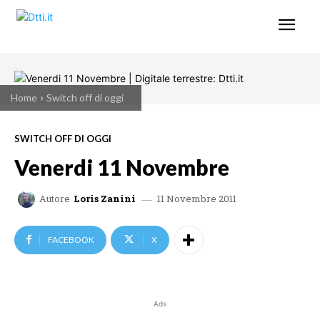
Home
Switch off di oggi
SWITCH OFF DI OGGI
Venerdi 11 Novembre
11 Novembre 2011
Autore
Loris Zanini
FACEBOOK
X
Ads