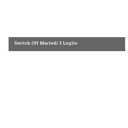
SWITCH OFF DI OGGI
Switch Off Martedì 3 Luglio