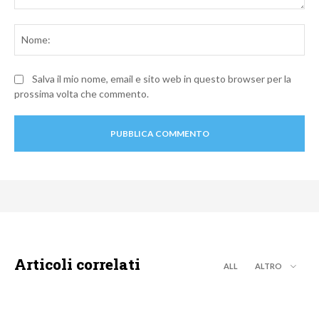
Commento:
No
Salva il mio nome, email e sito web in questo browser per la
prossima volta che commento.
Articoli correlati
ALL
ALTRO