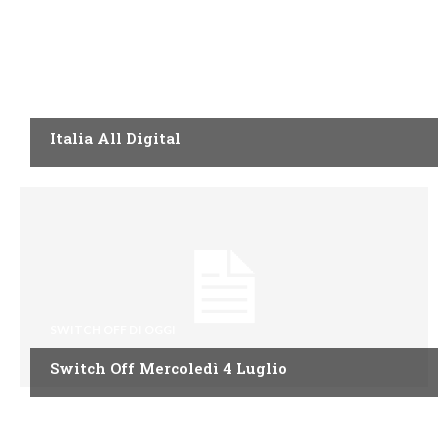
SWITCH OFF DI OGGI
Italia All Digital
SWITCH OFF DI OGGI
Switch Off Mercoledì 4 Luglio