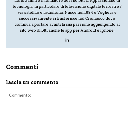
Loris Zanini è il fondatore del sito Dtti.it. Appassionato di
tecnologia, in particolare di televisione digitale terrestre /
via satellite e radiofonia. Nasce nel 1984 e Voghera e
successivamente si trasferisce nel Cremasco dove
continua a portare avanti la sua passione aggiungendo al
sito web di Dtti anche le app per Android e Iphone.
Commenti
lascia un commento