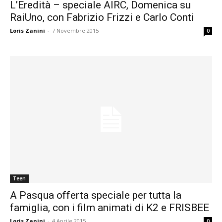
L’Eredità – speciale AIRC, Domenica su
RaiUno, con Fabrizio Frizzi e Carlo Conti
Loris Zanini
-
7 Novembre 2015
0
Teen
A Pasqua offerta speciale per tutta la
famiglia, con i film animati di K2 e FRISBEE
Loris Zanini
-
4 Aprile 2015
0