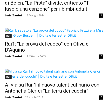
di Belen, “La Pista” divide, criticato “Ti
lascio una canzone” per i bimbi-adulti
Loris Zanini
-
13 Maggio 2014
1
Rai
Rai1: “La prova del cuoco” con Oliva e
D’Aquino
Loris Zanini
-
18 Ottobre 2013
0
Rai
Al via su Rai 1 il nuovo talent culinario con
Antonella Clerici “La terra dei cuochi”
Loris Zanini
-
26 Aprile 2013
0