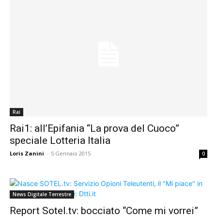
Rai
Rai1: all’Epifania “La prova del Cuoco”
speciale Lotteria Italia
Loris Zanini
-
5 Gennaio 2015
0
News Digitale Terrestre
Report Sotel.tv: bocciato “Come mi vorrei”