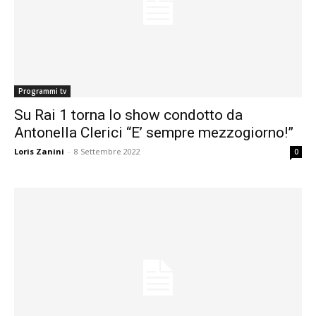
Programmi tv
Su Rai 1 torna lo show condotto da
Antonella Clerici “E’ sempre mezzogiorno!”
Loris Zanini
-
8 Settembre 2022
0