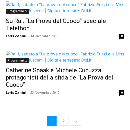
Programmi tv
Su Rai: “La Prova del Cuoco” speciale
Telethon
Loris Zanini
-
14 Dicembre 2012
0
Programmi tv
Catherine Spaak e Michele Cucuzza
protagonisti della sfida de “La Prova del
Cuoco”
Loris Zanini
-
23 Novembre 2012
0
1
2