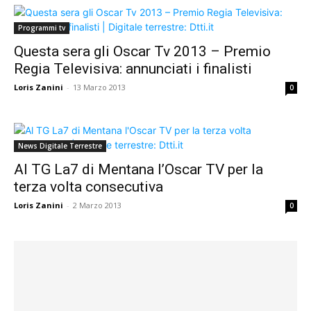
Programmi tv
Questa sera gli Oscar Tv 2013 – Premio
Regia Televisiva: annunciati i finalisti
Loris Zanini
-
13 Marzo 2013
0
News Digitale Terrestre
Al TG La7 di Mentana l’Oscar TV per la
terza volta consecutiva
Loris Zanini
-
2 Marzo 2013
0