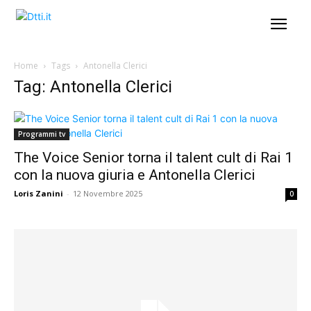
Home
Tags
Antonella Clerici
Tag: Antonella Clerici
Programmi tv
The Voice Senior torna il talent cult di Rai 1
con la nuova giuria e Antonella Clerici
Loris Zanini
-
12 Novembre 2025
0