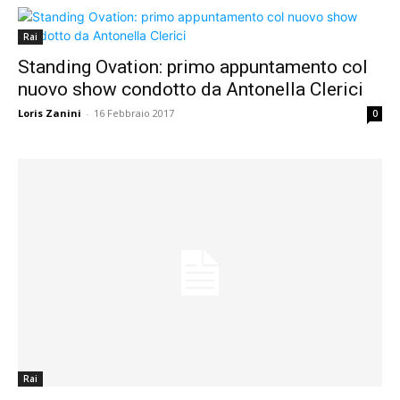
Rai
Standing Ovation: primo appuntamento col
nuovo show condotto da Antonella Clerici
Loris Zanini
-
16 Febbraio 2017
0
Rai