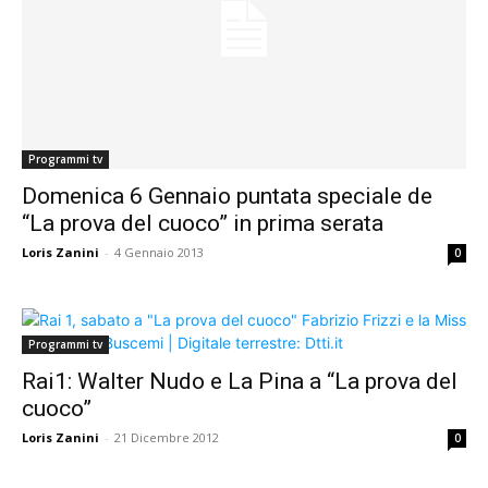
Programmi tv
Domenica 6 Gennaio puntata speciale de
“La prova del cuoco” in prima serata
Loris Zanini
-
4 Gennaio 2013
0
Programmi tv
Rai1: Walter Nudo e La Pina a “La prova del
cuoco”
Loris Zanini
-
21 Dicembre 2012
0