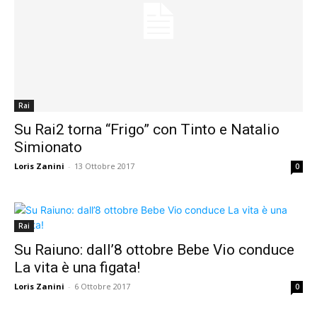
Rai
Su Rai2 torna “Frigo” con Tinto e Natalio
Simionato
Loris Zanini
-
13 Ottobre 2017
0
Rai
Su Raiuno: dall’8 ottobre Bebe Vio conduce
La vita è una figata!
Loris Zanini
-
6 Ottobre 2017
0