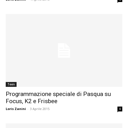
Teen
Programmazione speciale di Pasqua su
Focus, K2 e Frisbee
Loris Zanini
-
3 Aprile 2015
0