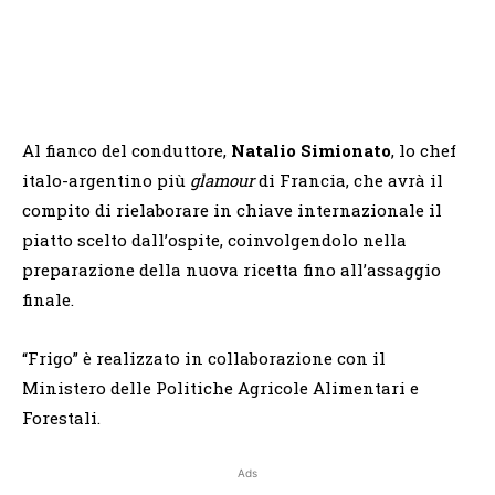
Al fianco del conduttore,
Natalio Simionato
, lo chef
italo-argentino più
glamour
di Francia, che avrà il
compito di rielaborare in chiave internazionale il
piatto scelto dall’ospite, coinvolgendolo nella
preparazione della nuova ricetta fino all’assaggio
finale.
“
Frigo
” è realizzato in collaborazione con il
Ministero delle Politiche Agricole Alimentari e
Forestali.
Ads