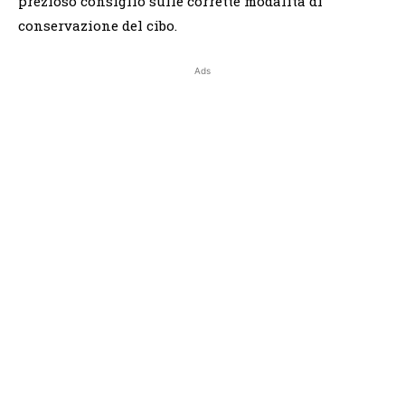
prezioso consiglio sulle corrette modalità di
conservazione del cibo.
Ads