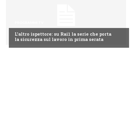
PROGRAMMI TV
L’altro ispettore: su Rai1 la serie che porta
la sicurezza sul lavoro in prima serata