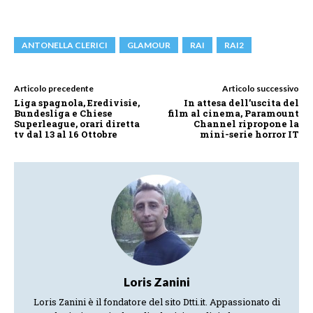
ANTONELLA CLERICI
GLAMOUR
RAI
RAI2
Articolo precedente
Articolo successivo
Liga spagnola, Eredivisie,
In attesa dell’uscita del
Bundesliga e Chiese
film al cinema, Paramount
Superleague, orari diretta
Channel ripropone la
tv dal 13 al 16 Ottobre
mini-serie horror IT
Loris Zanini
Loris Zanini è il fondatore del sito Dtti.it. Appassionato di