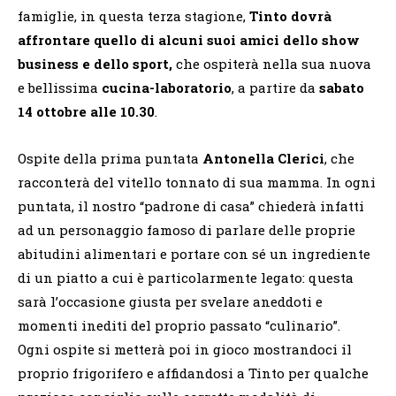
famiglie, in questa terza stagione,
Tinto dovrà
affrontare quello di alcuni suoi amici dello show
business e dello sport,
che ospiterà nella sua nuova
e bellissima
cucina-laboratorio
, a partire da
sabato
14 ottobre alle 10.30
.
Ospite della prima puntata
Antonella Clerici
,
che
racconterà del vitello tonnato di sua mamma. In ogni
puntata, il nostro “padrone di casa” chiederà infatti
ad un personaggio famoso di parlare delle proprie
abitudini alimentari e portare con sé un ingrediente
di un piatto a cui è particolarmente legato: questa
sarà l’occasione giusta per svelare aneddoti e
momenti inediti del proprio passato “culinario”.
Ogni ospite si metterà poi in gioco mostrandoci il
proprio frigorifero e affidandosi a Tinto per qualche