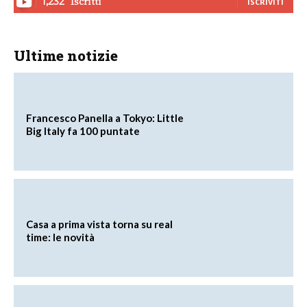
Iscritti
1,232
ISCRIVITI
Ultime notizie
Francesco Panella a Tokyo: Little
Big Italy fa 100 puntate
Casa a prima vista torna su real
time: le novità