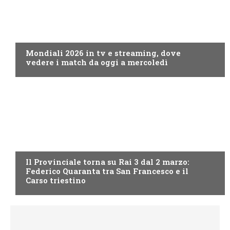
CALCIO
Mondiali 2026 in tv e streaming, dove
vedere i match da oggi a mercoledì
PROGRAMMI TV
Il Provinciale torna su Rai 3 dal 2 marzo:
Federico Quaranta tra San Francesco e il
Carso triestino