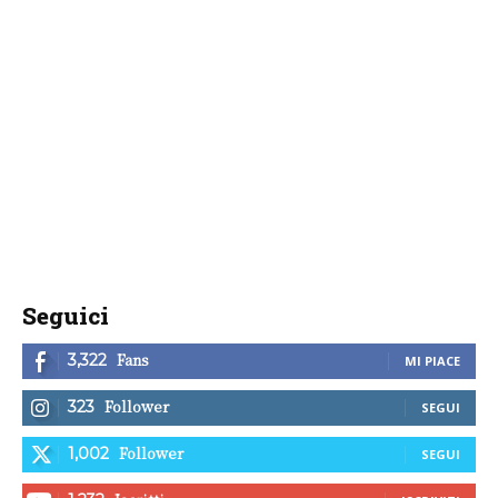
Seguici
Fans
3,322
MI PIACE
Follower
323
SEGUI
Follower
1,002
SEGUI