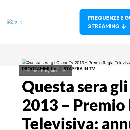
FREQUENZE E G
STREAMING
PROGRAMMI TV
STASERA IN TV
Home
Programmi tv
Questa sera gli
2013 – Premio
Televisiva: ann