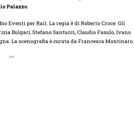
io Palazzo
.
 Eventi per Rai1. La regia è di Roberto Croce. Gli
rizia Bulgari, Stefano Santucci, Claudio Fasulo, Ivano
igna. La scenografia è curata da Francesca Montinaro.
Ads