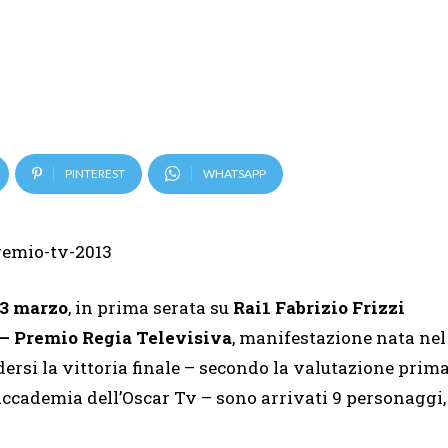
PINTEREST
WHATSAPP
13 marzo
, in prima serata su
Rai1 Fabrizio Frizzi
 – Premio Regia Televisiva
, manifestazione nata nel
dersi la vittoria finale – secondo la valutazione prim
l’Accademia dell’Oscar Tv – sono arrivati 9 personaggi,