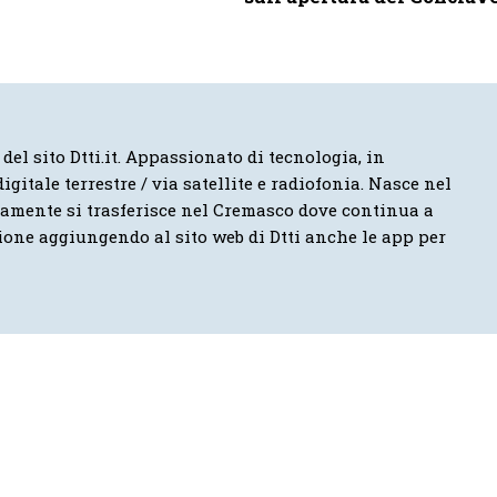
 del sito Dtti.it. Appassionato di tecnologia, in
igitale terrestre / via satellite e radiofonia. Nasce nel
vamente si trasferisce nel Cremasco dove continua a
ione aggiungendo al sito web di Dtti anche le app per