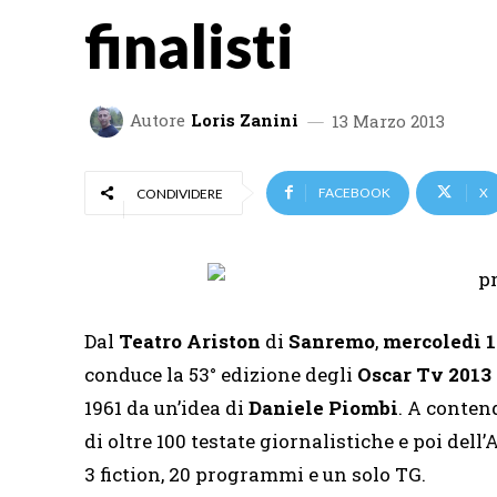
finalisti
Autore
Loris Zanini
13 Marzo 2013
FACEBOOK
X
CONDIVIDERE
Dal
Teatro Ariston
di
Sanremo
,
mercoledì 
conduce la 53° edizione degli
Oscar Tv 2013
1961 da un’idea di
Daniele Piombi
. A conten
di oltre 100 testate giornalistiche e poi del
3 fiction, 20 programmi e un solo TG.