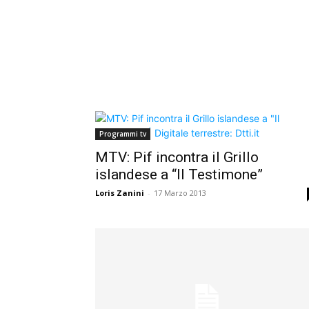
Programmi tv
MTV: Pif incontra il Grillo
islandese a “Il Testimone”
Loris Zanini
-
17 Marzo 2013