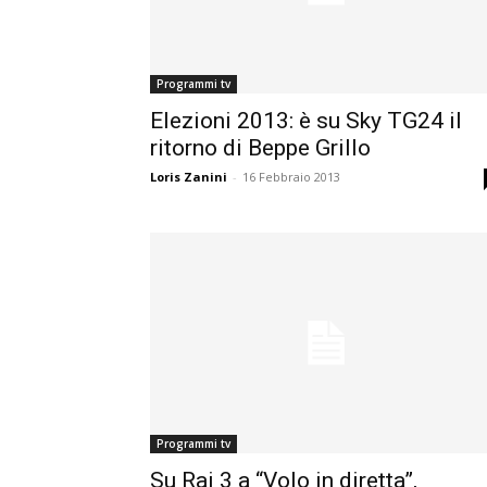
Programmi tv
Elezioni 2013: è su Sky TG24 il
ritorno di Beppe Grillo
Loris Zanini
-
16 Febbraio 2013
Programmi tv
Su Rai 3 a “Volo in diretta”,