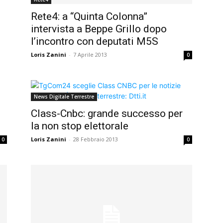
Rete4: a “Quinta Colonna”
intervista a Beppe Grillo dopo
l’incontro con deputati M5S
Loris Zanini
-
7 Aprile 2013
0
News Digitale Terrestre
Class-Cnbc: grande successo per
la non stop elettorale
Loris Zanini
-
28 Febbraio 2013
0
0