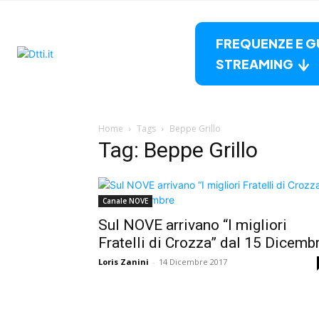
FREQUENZE E G
STREAMING
Home
Tags
Beppe Grillo
Tag: Beppe Grillo
Canale NOVE
Sul NOVE arrivano “I migliori
Fratelli di Crozza” dal 15 Dicemb
Loris Zanini
-
14 Dicembre 2017