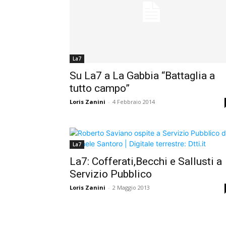
La7
Su La7 a La Gabbia “Battaglia a
tutto campo”
Loris Zanini
-
4 Febbraio 2014
La7
La7: Cofferati,Becchi e Sallusti a
Servizio Pubblico
Loris Zanini
-
2 Maggio 2013