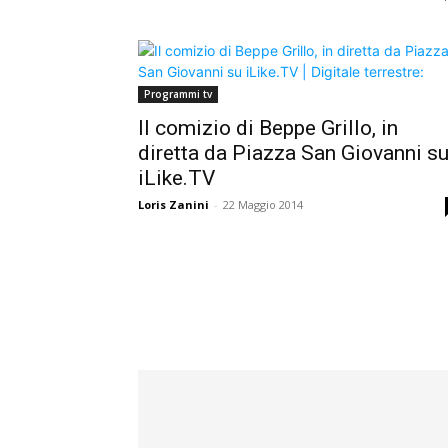
Programmi tv
Il comizio di Beppe Grillo, in
diretta da Piazza San Giovanni s
iLike.TV
Loris Zanini
-
22 Maggio 2014