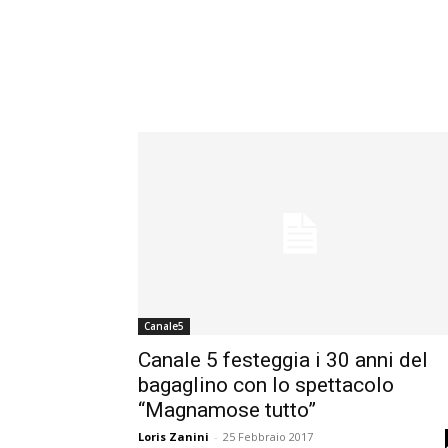
Canale5
Canale 5 festeggia i 30 anni del
bagaglino con lo spettacolo
“Magnamose tutto”
Loris Zanini
-
25 Febbraio 2017