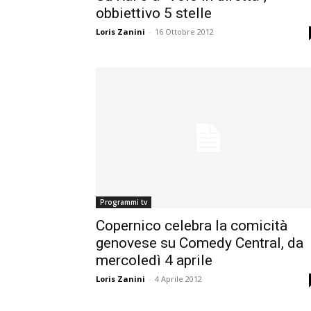
obbiettivo 5 stelle
Loris Zanini
-
16 Ottobre 2012
Programmi tv
Copernico celebra la comicità
genovese su Comedy Central, da
mercoledì 4 aprile
Loris Zanini
-
4 Aprile 2012