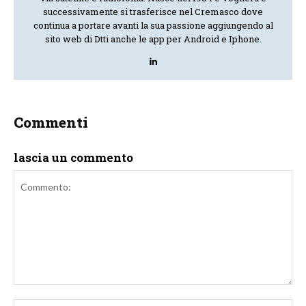
successivamente si trasferisce nel Cremasco dove
continua a portare avanti la sua passione aggiungendo al
sito web di Dtti anche le app per Android e Iphone.
Commenti
lascia un commento
Commento:
No