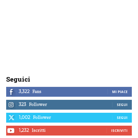
Seguici
Fans
3,322
MI PIACE
Follower
323
SEGUI
Follower
1,002
SEGUI
Iscritti
1,232
ISCRIVITI