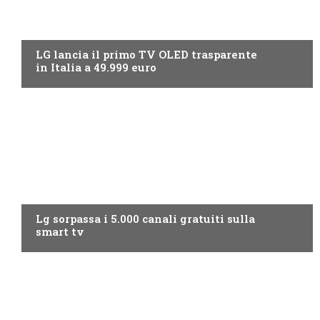
NEWS DIGITALE TERRESTRE
LG lancia il primo TV OLED trasparente
in Italia a 49.999 euro
NEWS DIGITALE TERRESTRE
Lg sorpassa i 5.000 canali gratuiti sulla
smart tv