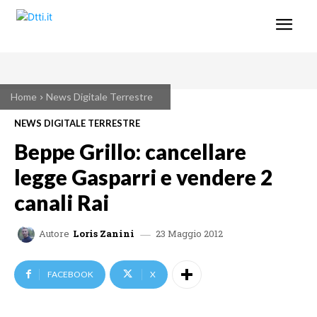
Home
News Digitale Terrestre
NEWS DIGITALE TERRESTRE
Beppe Grillo: cancellare
legge Gasparri e vendere 2
canali Rai
23 Maggio 2012
Autore
Loris Zanini
FACEBOOK
X