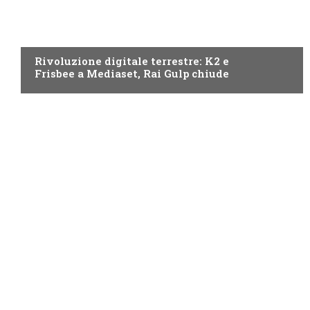
NEWS DIGITALE TERRESTRE
Rivoluzione digitale terrestre: K2 e
Frisbee a Mediaset, Rai Gulp chiude