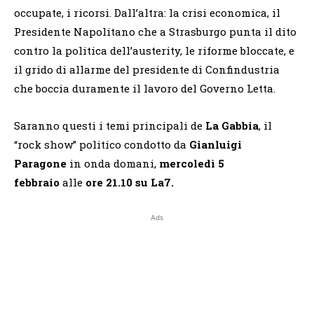
occupate, i ricorsi. Dall’altra: la crisi economica, il
Presidente Napolitano che a Strasburgo punta il dito
contro la politica dell’austerity, le riforme bloccate, e
il grido di allarme del presidente di Confindustria
che boccia duramente il lavoro del Governo Letta.
Saranno questi i temi principali de
La Gabbia
, il
“rock show” politico
condotto da
Gianluigi
Paragone
in onda domani,
mercoledì 5
febbraio
alle
ore 21.10 su La7.
Ads