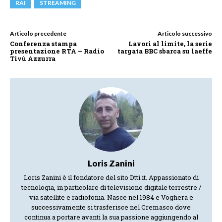
RAI
STREAMING
Articolo precedente
Articolo successivo
Conferenza stampa
Lavori al limite, la serie
presentazione RTA – Radio
targata BBC sbarca su laeffe
Tivù Azzurra
Loris Zanini
Loris Zanini è il fondatore del sito Dtti.it. Appassionato di
tecnologia, in particolare di televisione digitale terrestre /
via satellite e radiofonia. Nasce nel 1984 e Voghera e
successivamente si trasferisce nel Cremasco dove
continua a portare avanti la sua passione aggiungendo al