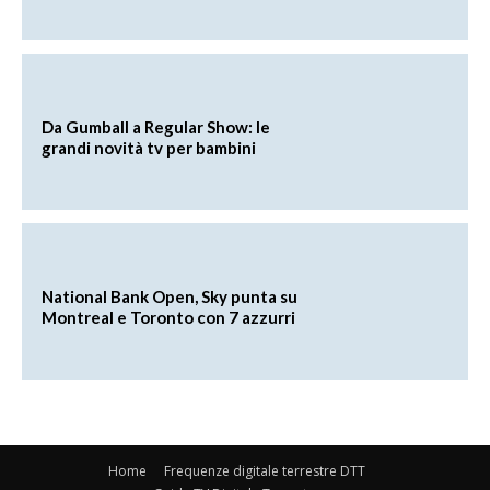
Da Gumball a Regular Show: le
grandi novità tv per bambini
National Bank Open, Sky punta su
Montreal e Toronto con 7 azzurri
Home
Frequenze digitale terrestre DTT