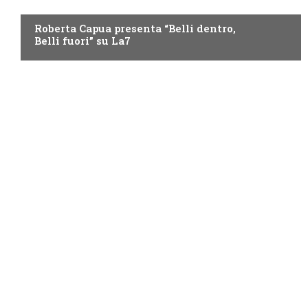
LA7
Roberta Capua presenta “Belli dentro,
Belli fuori” su La7