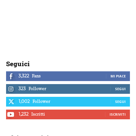
Seguici
Fans
3,322
MI PIACE
Follower
323
SEGUI
Follower
1,002
SEGUI
Iscritti
1,232
ISCRIVITI