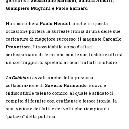
giornalisti
Sebastiano Barisoni, Sandra Amurri,
Giampiero Mughini e Paolo Barnard
Non mancherà
Paolo Hendel:
anche in questa
occasione porterà la surreale ironia di una delle sue
caricature di maggiore successo, il magnate
Carcarlo
Pravettoni
, l’inossidabile uomo d’affari,
berlusconiano di ferro, che con le sue freddure offrirà
un contrappunto spietato ai temi trattati in studio.
La Gabbia
si avvale anche della preziosa
collaborazione di
Saverio Raimondo
, nuovo e
indiscutibile talento comico, al quale è affidato il
compito di fornire con graffiante e feroce ironia, la
sua visione dei fatti e dei volti che riempiono i
“palazzi” della politica.