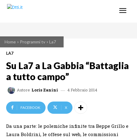
Home
Programmi tv
La7
LA7
Su La7 a La Gabbia “Battaglia
a tutto campo”
4 Febbraio 2014
Autore
Loris Zanini
FACEBOOK
X
Da una parte: le polemiche infinite tra Beppe Grillo e
Laura Boldrini, le offese sul web, le commissioni