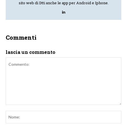
sito web di Dtti anche le app per Android e Iphone.
Commenti
lascia un commento
Commento:
No