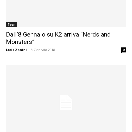
Teen
Dall’8 Gennaio su K2 arriva “Nerds and
Monsters”
Loris Zanini
-
3 Gennaio 2018
0