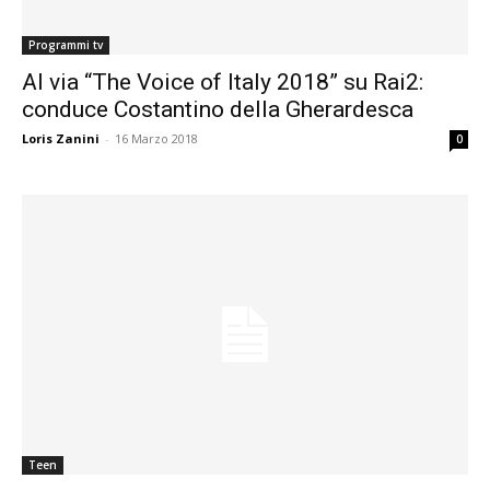
Programmi tv
Al via “The Voice of Italy 2018” su Rai2:
conduce Costantino della Gherardesca
Loris Zanini
-
16 Marzo 2018
0
Teen