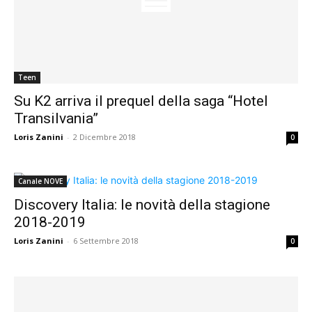
Teen
Su K2 arriva il prequel della saga “Hotel
Transilvania”
Loris Zanini
-
2 Dicembre 2018
0
Canale NOVE
Discovery Italia: le novità della stagione
2018-2019
Loris Zanini
-
6 Settembre 2018
0