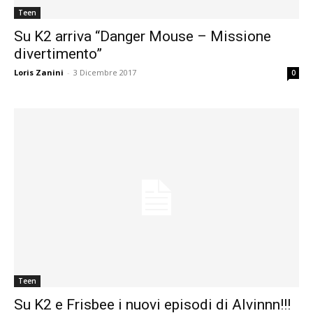
Teen
Su K2 arriva “Danger Mouse – Missione
divertimento”
Loris Zanini
-
3 Dicembre 2017
0
Teen
Su K2 e Frisbee i nuovi episodi di Alvinnn!!!