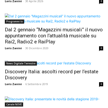
Loris Zanini
-
30 Aprile 2026
0
Programmi tv
Dal 2 gennaio “Magazzini musicali” il nuovo
appuntamento con l’attualità musicale su
Rai2, Radio2 e RaiPlay
Loris Zanini
-
30 Dicembre 2020
0
News Digitale Terrestre
Discovery Italia: ascolti record per l’estate
Discovery
Loris Zanini
-
6 Settembre 2019
0
Canale NOVE