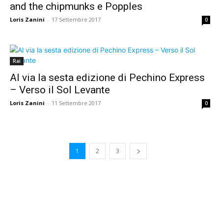
and the chipmunks e Popples
Loris Zanini
-
17 Settembre 2017
0
Rai
Al via la sesta edizione di Pechino Express
– Verso il Sol Levante
Loris Zanini
-
11 Settembre 2017
0
1
2
3