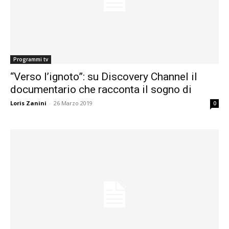
Programmi tv
“Verso l’ignoto”: su Discovery Channel il
documentario che racconta il sogno di
Loris Zanini
-
26 Marzo 2019
0