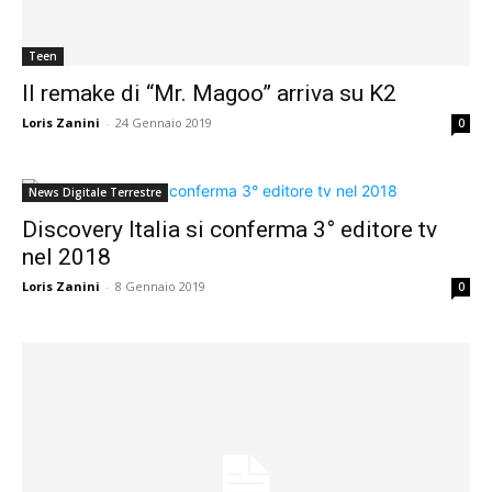
Teen
Il remake di “Mr. Magoo” arriva su K2
Loris Zanini
-
24 Gennaio 2019
0
News Digitale Terrestre
Discovery Italia si conferma 3° editore tv
nel 2018
Loris Zanini
-
8 Gennaio 2019
0