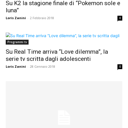
Su K2 la stagione finale di “Pokemon sole e
luna”
Loris Zanini
-
2 Febbraio 2018
0
Programmi tv
Su Real Time arriva “Love dilemma”, la
serie tv scritta dagli adolescenti
Loris Zanini
-
28 Gennaio 2018
0