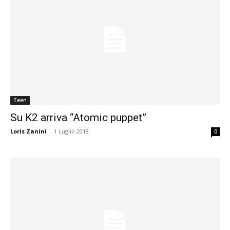
Teen
Su K2 arriva “Atomic puppet”
Loris Zanini
-
1 Luglio 2018
0