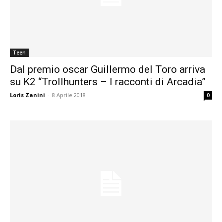
Teen
Dal premio oscar Guillermo del Toro arriva
su K2 “Trollhunters – I racconti di Arcadia”
Loris Zanini
-
8 Aprile 2018
0