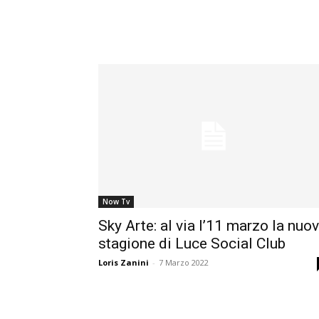
Now Tv
Sky Arte: al via l’11 marzo la nuo
stagione di Luce Social Club
Loris Zanini
-
7 Marzo 2022