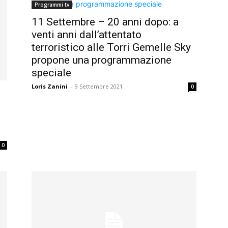
Programmi tv
11 Settembre – 20 anni dopo: a
venti anni dall’attentato
terroristico alle Torri Gemelle Sky
propone una programmazione
speciale
Loris Zanini
-
9 Settembre 2021
0
0