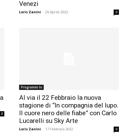
Venezi
Loris Zanini
-
26 Aprile 2022
0
Programmi tv
va
Al via il 22 Febbraio la nuova
stagione di “In compagnia del lupo.
Il cuore nero delle fiabe” con Carlo
0
Lucarelli su Sky Arte
Loris Zanini
-
17 Febbraio 2022
0