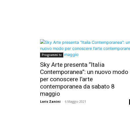
Programmi tv
Sky Arte presenta “Italia
Contemporanea”: un nuovo modo
per conoscere l’arte
contemporanea da sabato 8
maggio
Loris Zanini
-
6 Maggio 2021