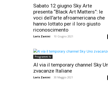
Sabato 12 giugno Sky Arte
presenta “Black Art Matters”: le
voci dell’arte afroamericana che
hanno lottato per il loro giusto
riconoscimento
Loris Zanini
-
10 Giugno 2021
Programmi tv
Al via il temporary channel Sky U
zvacanze Italiane
Loris Zanini
-
30 Maggio 2021