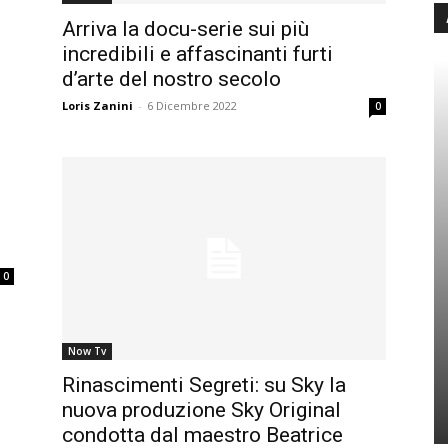
Arriva la docu-serie sui più
incredibili e affascinanti furti
d’arte del nostro secolo
Loris Zanini
-
6 Dicembre 2022
0
0
Now Tv
Rinascimenti Segreti: su Sky la
nuova produzione Sky Original
condotta dal maestro Beatrice