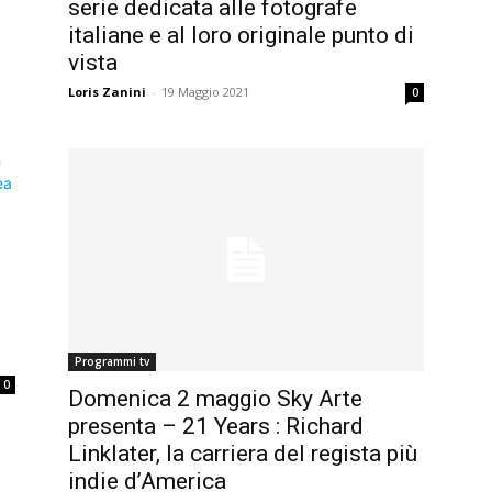
serie dedicata alle fotografe
italiane e al loro originale punto di
vista
Loris Zanini
-
19 Maggio 2021
0
Programmi tv
0
Domenica 2 maggio Sky Arte
presenta – 21 Years : Richard
Linklater, la carriera del regista più
indie d’America