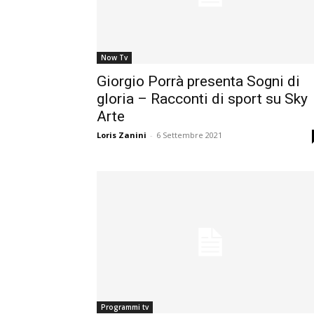
Now Tv
Giorgio Porrà presenta Sogni di
gloria – Racconti di sport su Sky
Arte
Loris Zanini
-
6 Settembre 2021
Programmi tv