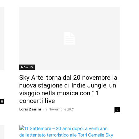
Now Tv
Sky Arte: torna dal 20 novembre la
nuova stagione di Indie Jungle, un
viaggio nella musica con 11
concerti live
0
Loris Zanini
-
9 Novembre 2021
0