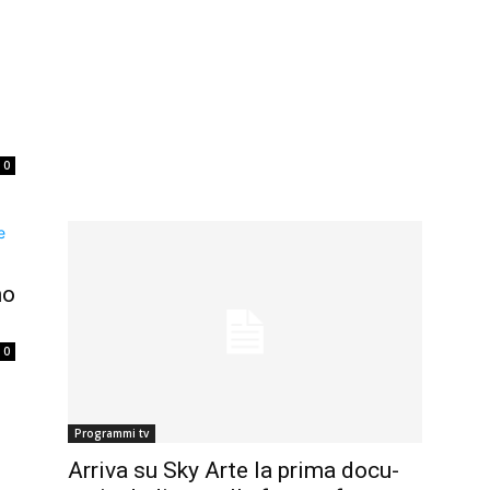
0
no
0
Programmi tv
Arriva su Sky Arte la prima docu-