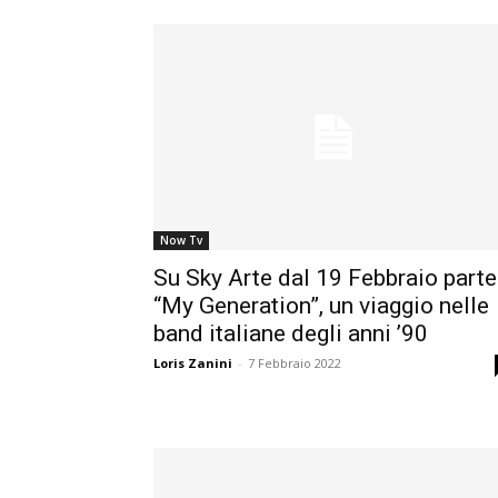
Now Tv
Su Sky Arte dal 19 Febbraio parte
“My Generation”, un viaggio nelle
band italiane degli anni ’90
Loris Zanini
-
7 Febbraio 2022