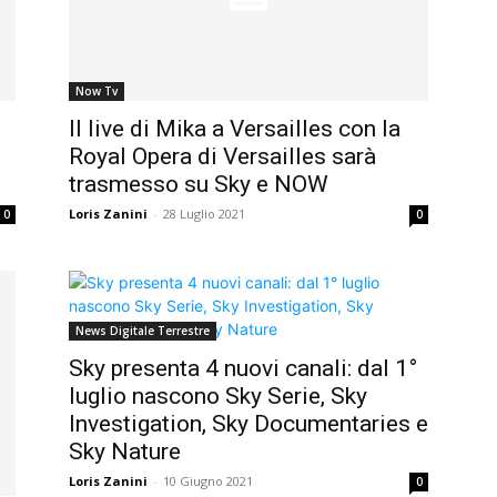
Now Tv
Il live di Mika a Versailles con la
Royal Opera di Versailles sarà
trasmesso su Sky e NOW
Loris Zanini
-
28 Luglio 2021
0
0
News Digitale Terrestre
Sky presenta 4 nuovi canali: dal 1°
luglio nascono Sky Serie, Sky
Investigation, Sky Documentaries e
Sky Nature
Loris Zanini
-
10 Giugno 2021
0