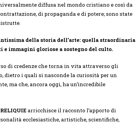
niversalmente diffusa nel mondo cristiano e così da
contrattazione, di propaganda e di potere; sono state
istrutte.
ntissima della storia dell’arte: quella straordinaria
ti e immagini gloriose a sostegno del culto.
rso di credenze che torna in vita attraverso gli
, dietro i quali si nasconde la curiosità per un
e, ma che, ancora oggi, ha un’incredibile
 RELIQUIE
arricchisce il racconto l’apporto di
sonalità ecclesiastiche, artistiche, scientifiche,