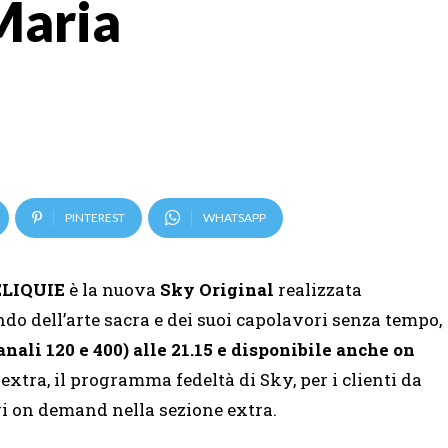
Maria
PINTEREST
WHATSAPP
ELIQUIE
è la nuova
Sky Original
realizzata
do dell’arte sacra e dei suoi capolavori senza tempo,
nali 120 e 400) alle 21.15 e disponibile anche on
a extra, il programma fedeltà di Sky, per i clienti da
ggi on demand nella sezione extra.