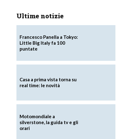
Ultime notizie
Francesco Panella a Tokyo:
Little Big Italy fa 100
puntate
Casa a prima vista torna su
real time: le novità
Motomondiale a
silverstone, la guida tv e gli
orari