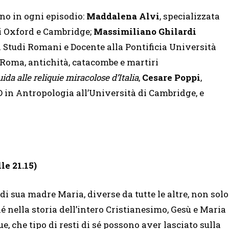
no in ogni episodio:
Maddalena Alvi
, specializzata
di Oxford e Cambridge;
Massimiliano Ghilardi
di Studi Romani e Docente alla Pontificia Università
i Roma, antichità, catacombe e martiri
ida alle reliquie miracolose d’Italia
,
Cesare Poppi
,
D in Antropologia all’Università di Cambridge, e
le 21.15)
e di sua madre Maria, diverse da tutte le altre, non solo
 nella storia dell’intero Cristianesimo, Gesù e Maria
ue, che tipo di resti di sé possono aver lasciato sulla