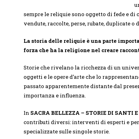
u
sempre le reliquie sono oggetto di fede e di 
vendute, raccolte, perse, rubate, duplicate o d
La storia delle reliquie è una parte importa
forza che ha la religione nel creare raccon
Storie che rivelano la ricchezza di un unive
oggetti e le opere d’arte che lo rappresentano
passato apparentemente distante dal present
importanza e influenza.
In
SACRA BELLEZZA – STORIE DI SANTI E
contributi diversi: interventi di esperti e per
specializzate sulle singole storie.