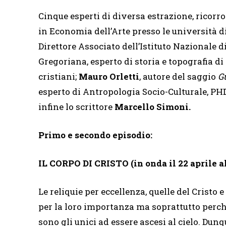
Cinque esperti di diversa estrazione, ricorro
in Economia dell’Arte presso le università 
Direttore Associato dell’Istituto Nazionale 
Gregoriana, esperto di storia e topografia d
cristiani;
Mauro Orletti
, autore del saggio
Gu
esperto di Antropologia Socio-Culturale, PH
infine lo scrittore
Marcello Simoni.
Primo e secondo episodio:
IL CORPO DI CRISTO (in onda il 22 aprile al
Le reliquie per eccellenza, quelle del Cristo 
per la loro importanza ma soprattutto perché
sono gli unici ad essere ascesi al cielo. Dunq