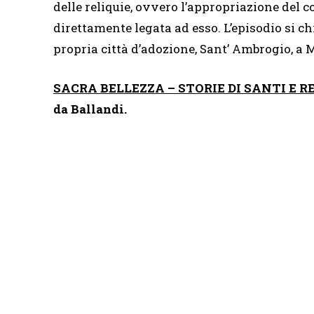
delle reliquie, ovvero l’appropriazione del c
direttamente legata ad esso. L’episodio si c
propria città d’adozione, Sant’ Ambrogio, a 
SACRA BELLEZZA – STORIE DI SANTI E R
da Ballandi.