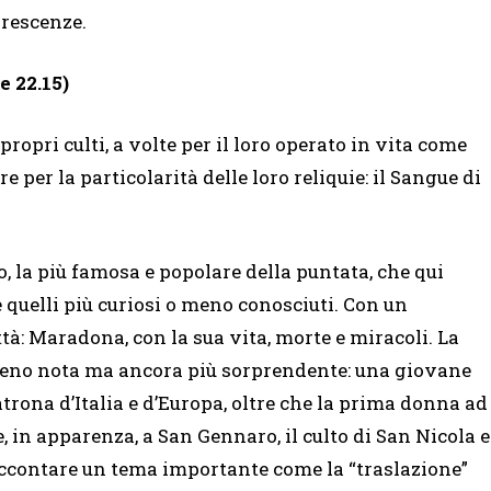
orescenze.
e 22.15)
ropri culti, a volte per il loro operato in vita come
 per la particolarità delle loro reliquie: il Sangue di
o, la più famosa e popolare della puntata, che qui
e quelli più curiosi o meno conosciuti. Con un
ttà: Maradona, con la sua vita, morte e miracoli. La
 meno nota ma ancora più sorprendente: una giovane
atrona d’Italia e d’Europa, oltre che la prima donna ad
, in apparenza, a San Gennaro, il culto di San Nicola e
accontare un tema importante come la “traslazione”