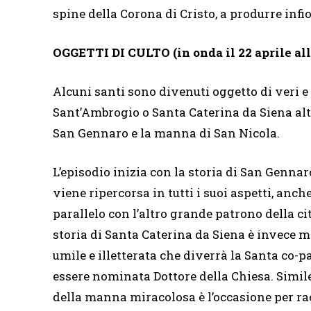
spine della Corona di Cristo, a produrre infi
OGGETTI DI CULTO
(in onda il 22 aprile all
Alcuni santi sono divenuti oggetto di veri e p
Sant’Ambrogio o Santa Caterina da Siena altre
San Gennaro e la manna di San Nicola.
L’episodio inizia con la storia di San Gennar
viene ripercorsa in tutti i suoi aspetti, anch
parallelo con l’altro grande patrono della ci
storia di Santa Caterina da Siena è invece
umile e illetterata che diverrà la Santa co-p
essere nominata Dottore della Chiesa. Simile
della manna miracolosa è l’occasione per r