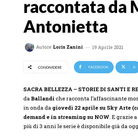
raccontata da 
Antonietta
Autore
Loris Zanini
19 Aprile 2021
FACEBOOK
X
CONDIVIDERE
SACRA BELLEZZA – STORIE DI SANTI E R
da
Ballandi
che racconta l’affascinante mon
in onda da
giovedì 22 aprile su Sky Arte (ca
demand e in streaming su NOW
. E grazie 
più di 3 anni le serie è disponibile già da o