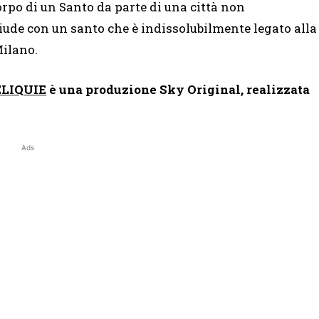
orpo di un Santo da parte di una città non
hiude con un santo che è indissolubilmente legato alla
Milano.
ELIQUIE
è una produzione Sky Original, realizzata
Ads