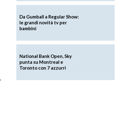
Da Gumball a Regular Show:
le grandi novità tv per
bambini
National Bank Open, Sky
punta su Montreal e
Toronto con 7 azzurri
,
l