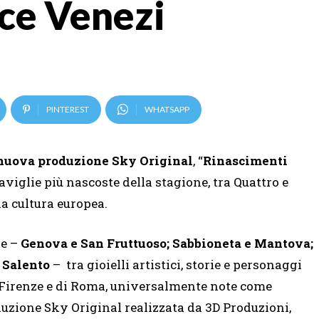
ce Venezi
PINTEREST
WHATSAPP
 nuova produzione Sky Original
, “
Rinascimenti
aviglie più nascoste della stagione, tra Quattro e
la cultura europea.
ne –
Genova e San Fruttuoso; Sabbioneta e Mantova;
l Salento
– tra gioielli artistici, storie e personaggi
di Firenze e di Roma, universalmente note come
duzione Sky Original realizzata da 3D Produzioni,