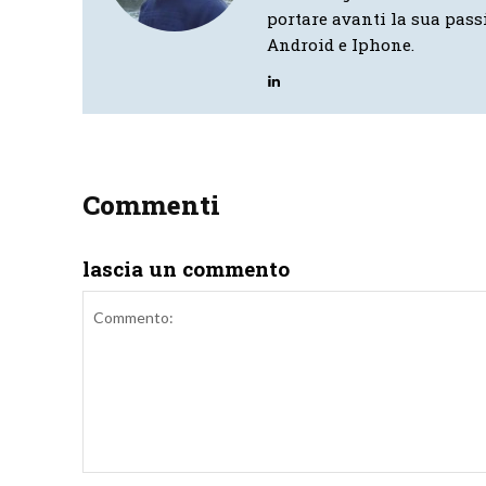
portare avanti la sua pass
Android e Iphone.
Commenti
lascia un commento
Commento: