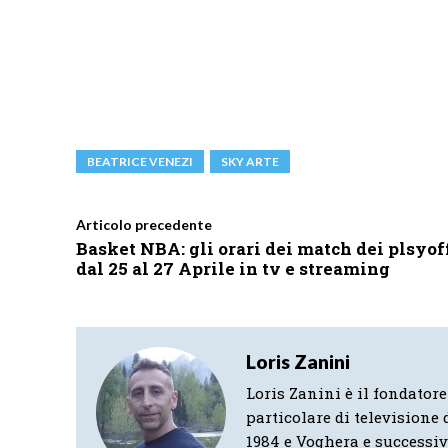
BEATRICE VENEZI
SKY ARTE
Articolo precedente
Basket NBA: gli orari dei match dei plsyof
dal 25 al 27 Aprile in tv e streaming
Loris Zanini
Loris Zanini è il fondatore
particolare di televisione d
1984 e Voghera e successi