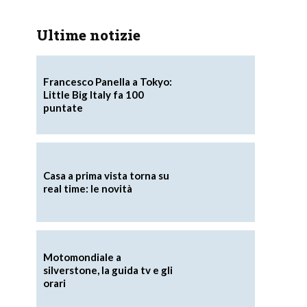
Ultime notizie
Francesco Panella a Tokyo:
Little Big Italy fa 100
puntate
Casa a prima vista torna su
real time: le novità
Motomondiale a
silverstone, la guida tv e gli
orari