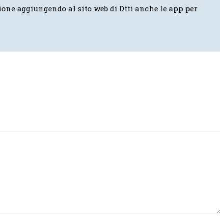
ione aggiungendo al sito web di Dtti anche le app per