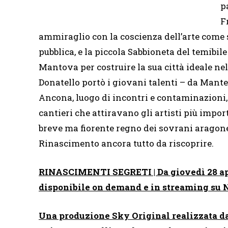
p
F
ammiraglio con la coscienza dell’arte com
pubblica, e la piccola Sabbioneta del temibi
Mantova per costruire la sua città ideale n
Donatello portò i giovani talenti – da Mante
Ancona, luogo di incontri e contaminazioni,
cantieri che attiravano gli artisti più impor
breve ma fiorente regno dei sovrani aragonesi
Rinascimento ancora tutto da riscoprire.
RINASCIMENTI SEGRETI | Da giovedì 28 apri
disponibile on demand e in streaming su
Una produzione Sky Original realizzata da 