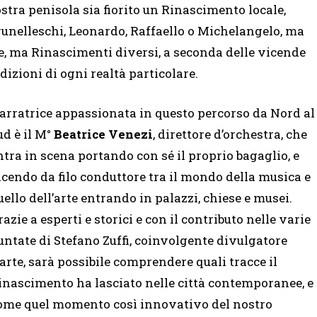
ostra penisola sia fiorito un Rinascimento locale,
runelleschi, Leonardo, Raffaello o Michelangelo, ma
ue, ma Rinascimenti diversi, a seconda delle vicende
adizioni di ogni realtà particolare.
arratrice appassionata in questo percorso da Nord al
ud è il M°
Beatrice Venezi
, direttore d’orchestra, che
ntra in scena portando con sé il proprio bagaglio, e
acendo da filo conduttore tra il mondo della musica e
uello dell’arte entrando in palazzi, chiese e musei.
razie a esperti e storici e con il contributo nelle varie
untate di Stefano Zuffi, coinvolgente divulgatore
’arte, sarà possibile comprendere quali tracce il
inascimento ha lasciato nelle città contemporanee, e
ome quel momento così innovativo del nostro