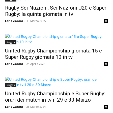
Rugby Sei Nazioni, Sei Nazioni U20 e Super
Rugby: la quinta giornata in tv
Loris Zanini
-
13 Marzo 2025
0
Rugby
United Rugby Championship giornata 15 e
Super Rugby giornata 10 in tv
Loris Zanini
-
24 Aprile 2024
0
Rugby
United Rugby Championship e Super Rugby:
orari dei match in tv il 29 e 30 Marzo
Loris Zanini
-
28 Marzo 2024
0