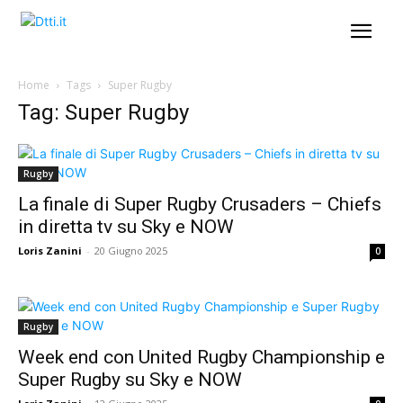
Home
Tags
Super Rugby
Tag: Super Rugby
Rugby
La finale di Super Rugby Crusaders – Chiefs
in diretta tv su Sky e NOW
Loris Zanini
-
20 Giugno 2025
0
Rugby
Week end con United Rugby Championship e
Super Rugby su Sky e NOW