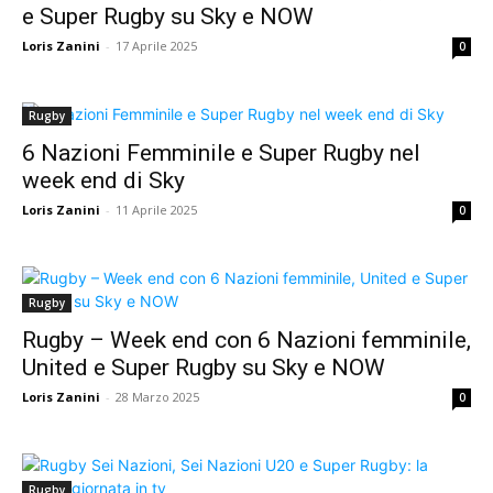
e Super Rugby su Sky e NOW
Loris Zanini
-
17 Aprile 2025
0
Rugby
6 Nazioni Femminile e Super Rugby nel
week end di Sky
Loris Zanini
-
11 Aprile 2025
0
Rugby
Rugby – Week end con 6 Nazioni femminile,
United e Super Rugby su Sky e NOW
Loris Zanini
-
28 Marzo 2025
0
Rugby