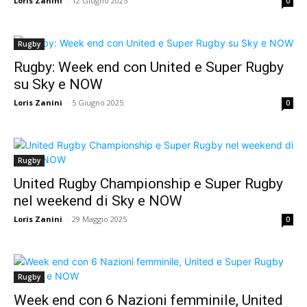
Loris Zanini
-
12 Giugno 2025
0
Rugby
Rugby: Week end con United e Super Rugby
su Sky e NOW
Loris Zanini
-
5 Giugno 2025
0
Rugby
United Rugby Championship e Super Rugby
nel weekend di Sky e NOW
Loris Zanini
-
29 Maggio 2025
0
Rugby
Week end con 6 Nazioni femminile, United