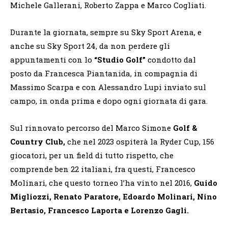
Michele Gallerani, Roberto Zappa e Marco Cogliati.
Durante la giornata, sempre su Sky Sport Arena, e
anche su Sky Sport 24, da non perdere gli
appuntamenti con lo
“Studio Golf”
condotto dal
posto da Francesca Piantanida, in compagnia di
Massimo Scarpa e con Alessandro Lupi inviato sul
campo, in onda prima e dopo ogni giornata di gara.
Sul rinnovato percorso del Marco Simone
Golf &
Country Club,
che nel 2023 ospiterà la Ryder Cup, 156
giocatori, per un field di tutto rispetto, che
comprende ben 22 italiani, fra questi, Francesco
Molinari, che questo torneo l’ha vinto nel 2016,
Guido
Migliozzi
,
Renato Paratore, Edoardo Molinari, Nino
Bertasio, Francesco Laporta e Lorenzo Gagli.