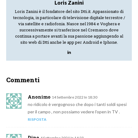
Loris Zanini
Loris Zanini è il fondatore del sito Dtti.it. Appassionato di
tecnologia, in particolare di televisione digitale terrestre /
via satellite e radiofonia. Nasce nel 1984 e Voghera e
successivamente si trasferisce nel Cremasco dove
continua a portare avanti la sua passione aggiungendo al
sito web di Dtti anche le app per Android e Iphone.
Commenti
Anonimo
14 Settembre 2022 In 18:30
no ridicolo è vergognoso che dopo i tanti soldi spesi
per il campo , non possiamo vedere l’open in TV .
RISPOSTA
Dino
4 Settembre 2021 In 14:23