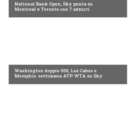
National Bank Open, Sky punta su
Montreal e Toronto con 7 azzurri
NOW TV
Washington doppio 500, Los Cabos e
Memphis: settimana ATP-WTA su Sky