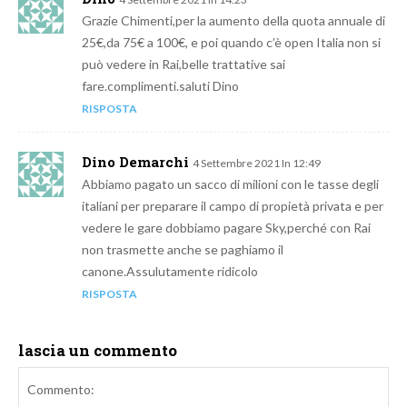
Grazie Chimenti,per la aumento della quota annuale di
25€,da 75€ a 100€, e poi quando c’è open Italia non si
può vedere in Rai,belle trattative sai
fare.complimenti.saluti Dino
RISPOSTA
Dino Demarchi
4 Settembre 2021 In 12:49
Abbiamo pagato un sacco di milioni con le tasse degli
italiani per preparare il campo di propietà privata e per
vedere le gare dobbiamo pagare Sky,perché con Rai
non trasmette anche se paghiamo il
canone.Assulutamente ridicolo
RISPOSTA
lascia un commento