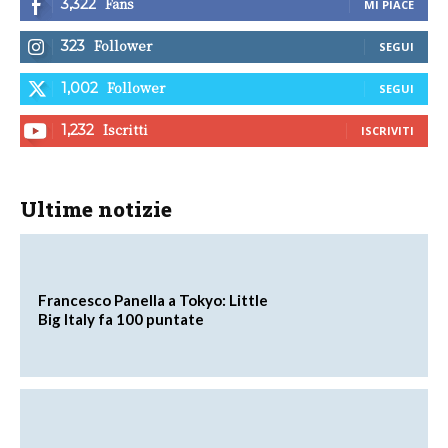
Fans
3,322
MI PIACE
Follower
323
SEGUI
Follower
1,002
SEGUI
Iscritti
1,232
ISCRIVITI
Ultime notizie
Francesco Panella a Tokyo: Little
Big Italy fa 100 puntate