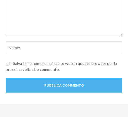
Commento:
No
Salva il mio nome, email e sito web in questo browser per la
prossima volta che commento.