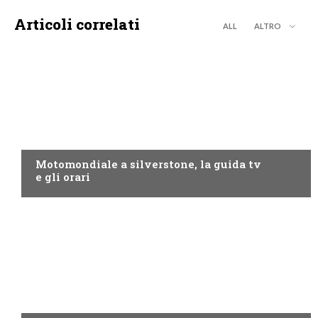
Articoli correlati
ALL
ALTRO
MOTO GP
Motomondiale a silverstone, la guida tv
e gli orari
NOW TV