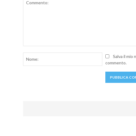
Commento:
Nome:
Salva il mio
commento.