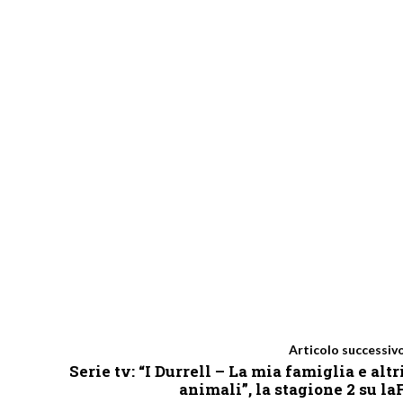
Articolo successiv
Serie tv: “I Durrell – La mia famiglia e altr
animali”, la stagione 2 su la