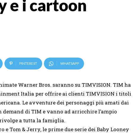
 e i cartoon
PINTEREST
WHATSAPP
erie animate Warner Bros. saranno su TIMVISION. TIM ha
nment Italia per offrire ai clienti TIMVISION i titoli
mericana. Le avventure dei personaggi più amati dai
on demand di TIM e vanno ad arricchire l’ampio
ivolge a tutta la famiglia.
erro e Tom & Jerry, le prime due serie dei Baby Looney