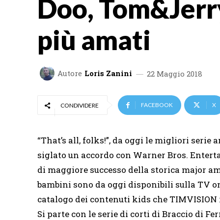
Doo, Tom&Jerry
più amati
Autore
Loris Zanini
22 Maggio 2018
FACEBOOK
X
CONDIVIDERE
​​“That’s all, folks!”, da oggi le migliori s
siglato un accordo con Warner Bros. Entertai
di maggiore successo della storica major a
bambini sono da oggi disponibili sulla TV 
catalogo dei contenuti kids che TIMVISION r
Si parte con le serie di corti di Braccio di F