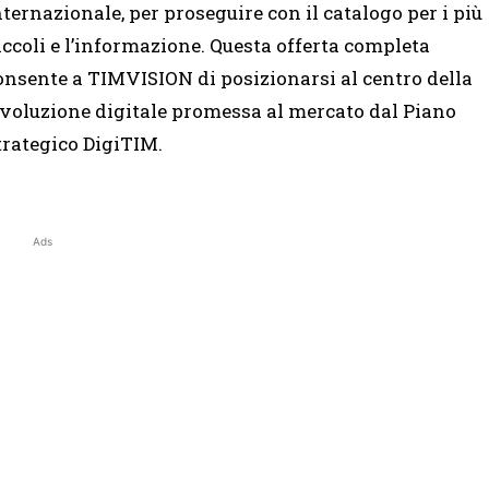
nternazionale, per proseguire con il catalogo per i più
iccoli e l’informazione. Questa offerta completa
onsente a TIMVISION di posizionarsi al centro della
ivoluzione digitale promessa al mercato dal Piano
trategico DigiTIM.
Ads