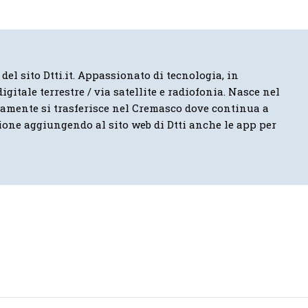
 del sito Dtti.it. Appassionato di tecnologia, in
igitale terrestre / via satellite e radiofonia. Nasce nel
vamente si trasferisce nel Cremasco dove continua a
ione aggiungendo al sito web di Dtti anche le app per