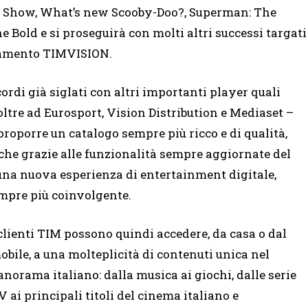
oo Show, What’s new Scooby-Doo?, Superman: The
Bold e si proseguirà con molti altri successi targati
namento TIMVISION.
ordi già siglati con altri importanti player quali
ltre ad Eurosport, Vision Distribution e Mediaset –
oporre un catalogo sempre più ricco e di qualità,
nche grazie alle funzionalità sempre aggiornate del
una nuova esperienza di entertainment digitale,
empre più coinvolgente.
 clienti TIM possono quindi accedere, da casa o dal
obile, a una molteplicità di contenuti unica nel
anorama italiano: dalla musica ai giochi, dalle serie
V ai principali titoli del cinema italiano e