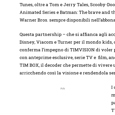
Tunes, oltre a Tom e Jerry Tales, Scooby-D
Animated Series e Batman: The brave and the 
Warner Bros. sempre disponibili nell’abbo
Questa partnership – che si affianca agli acc
Disney, Viacom e Turner per il mondo kids, o
conferma l’impegno di TIMVISION di voler pr
con anteprime esclusive, serie TV e film, a
TIM BOX, il decoder che permette di vivere 
arricchendo così la visione e rendendola s
I
Ads
m
p
T