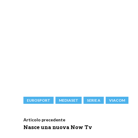
EUROSPORT
MEDIASET
SERIE A
VIACOM
Articolo precedente
Nasce una nuova Now Tv