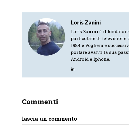
Loris Zanini
Loris Zanini è il fondatore
particolare di televisione d
1984 e Voghera e successi
portare avanti la sua pass
Android e Iphone.
Commenti
lascia un commento