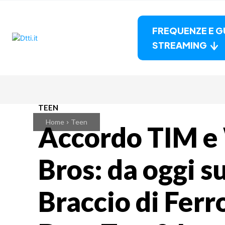
FREQUENZE E G
STREAMING
TEEN
Home
Teen
Accordo TIM e
Bros: da oggi 
Braccio di Ferr