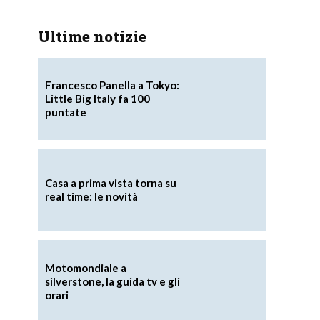
Ultime notizie
Francesco Panella a Tokyo:
Little Big Italy fa 100
puntate
Casa a prima vista torna su
real time: le novità
Motomondiale a
silverstone, la guida tv e gli
orari