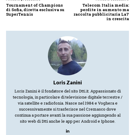
Tournament of Champions
Telecom Italia media:
di Sofia, diretta esclusiva su
perdite in aumento ma
SuperTennis
raccolta pubblicitaria La7
in crescita
Loris Zanini
Loris Zanini è il fondatore del sito Dtti.it. Appassionato di
tecnologia, in particolare di televisione digitale terrestre /
via satellite e radiofonia. Nasce nel 1984 e Voghera e
successivamente si trasferisce nel Cremasco dove
continua a portare avanti la sua passione aggiungendo al
sito web di Dtti anche le app per Android e Iphone.