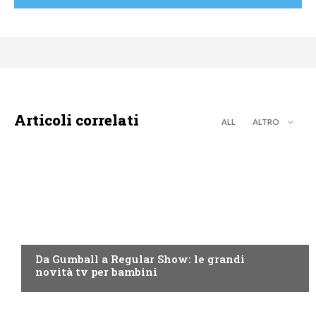
Articoli correlati
ALL
ALTRO
TEEN
Da Gumball a Regular Show: le grandi
novità tv per bambini