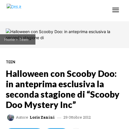
Home
Teen
TEEN
Halloween con Scooby Doo:
in anteprima esclusiva la
seconda stagione di “Scooby
Doo Mystery Inc”
29 Ottobre 2012
Autore
Loris Zanini