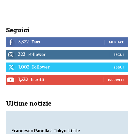
Seguici
Fans
3,322
MI PIACE
Follower
323
SEGUI
Follower
1,002
SEGUI
Iscritti
1,232
ISCRIVITI
Ultime notizie
Francesco Panella a Tokyo: Little