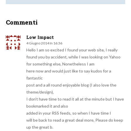
Commenti
Low Impact
4 Giugno 2014 In 16:36
Hello I am so excited I found your web site, I really
found you by accident, while I was looking on Yahoo
for something else, Nonetheless I am
here now and would just like to say kudos for a
fantastic
post and a all round enjoyable blog (I also love the
theme/design),
I don’t have time to read it all at the minute but I have
bookmarked it and also
added in your RSS feeds, so when I have time I
will be back to read a great deal more, Please do keep
up the great b.