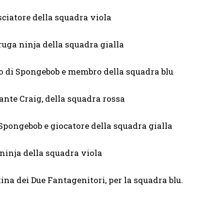
sciatore della squadra viola
ruga ninja della squadra gialla
co di Spongebob e membro della squadra blu
lante Craig, della squadra rossa
i Spongebob e giocatore della squadra gialla
a ninja della squadra viola
tina dei Due Fantagenitori, per la squadra blu.