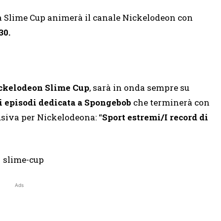
la Slime Cup animerà il canale Nickelodeon con
30.
ckelodeon Slime Cup
, sarà in onda sempre su
 episodi dedicata a Spongebob
che terminerà con
lusiva per Nickelodeona: “
Sport estremi/I record di
Ads