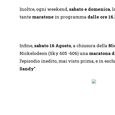
Inoltre, ogni weekend,
sabato e domenica
, 
tante
maratone
in programma
dalle ore 16.
Infine,
sabato
16 Agosto
, a chiusura della
Ni
Nickelodeon (Sky 605 -606) una
maratona di
l’episodio inedito, mai visto prima, e in esc
Sandy
”.