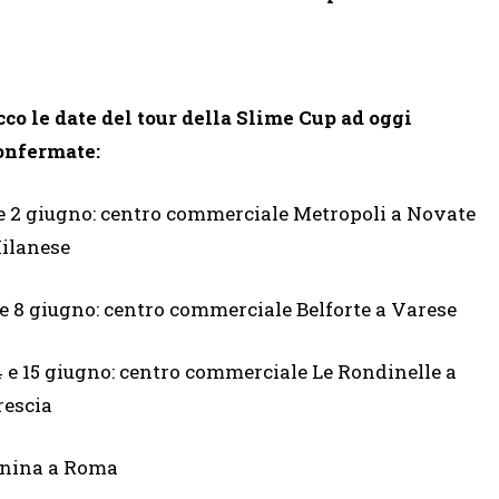
cco le date del tour della Slime Cup ad oggi
onfermate:
 e 2 giugno: centro commerciale Metropoli a Novate
ilanese
 e 8 giugno: centro commerciale Belforte a Varese
4 e 15 giugno: centro commerciale Le Rondinelle a
rescia
anina a Roma