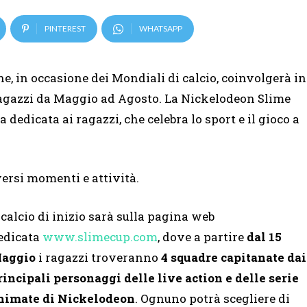
PINTEREST
WHATSAPP
e, in occasione dei Mondiali di calcio, coinvolgerà in
 ragazzi da Maggio ad Agosto. La Nickelodeon Slime
 dedicata ai ragazzi, che celebra lo sport e il gioco a
versi momenti e attività.
l calcio di inizio sarà sulla pagina web
edicata
www.slimecup.com
, dove a partire
dal 15
aggio
i ragazzi troveranno
4 squadre capitanate dai
rincipali personaggi delle live action e delle serie
nimate di Nickelodeon
. Ognuno potrà scegliere di