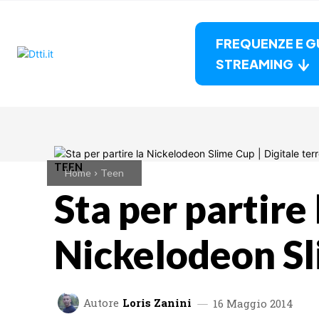
FREQUENZE E G
STREAMING
TEEN
Home
Teen
Sta per partire 
Nickelodeon S
Autore
Loris Zanini
16 Maggio 2014