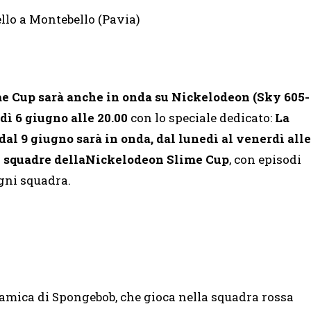
llo a Montebello (Pavia)
me Cup sarà anche in onda su Nickelodeon (Sky 605-
dì 6 giugno alle 20.00
con lo speciale dedicato:
La
dal 9 giugno sarà in onda, dal lunedì al venerdì alle
4 squadre della
Nickelodeon Slime Cup
, con episodi
gni squadra.
, amica di Spongebob, che gioca nella squadra rossa