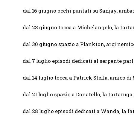
dal 16 giugno occhi puntati su Sanjay, amba
dal 23 giugno tocca a Michelangelo, la tarta
dal 30 giugno spazio a Plankton, arci nemi
dal 7 luglio episodi dedicati al serpente par
dal 14 luglio tocca a Patrick Stella, amico d
dal 21 luglio spazio a Donatello, la tartarug
dal 28 luglio episodi dedicati a Wanda, la fa