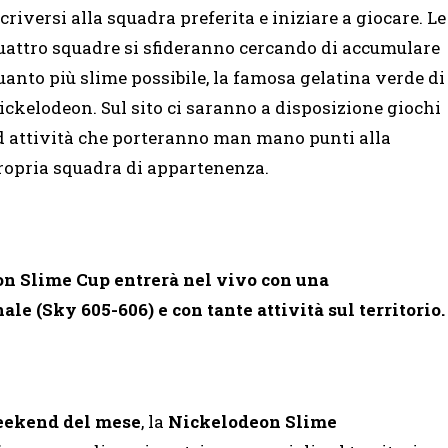
scriversi alla squadra preferita e iniziare a giocare. Le
uattro squadre si sfideranno cercando di accumulare
uanto più slime possibile, la famosa gelatina verde di
ickelodeon. Sul sito ci saranno a disposizione giochi
d attività che porteranno man mano punti alla
ropria squadra di appartenenza.
eon Slime Cup
entrerà nel vivo con una
e (Sky 605-606) e con tante attività sul territorio.
 weekend del mese
, la
Nickelodeon Slime