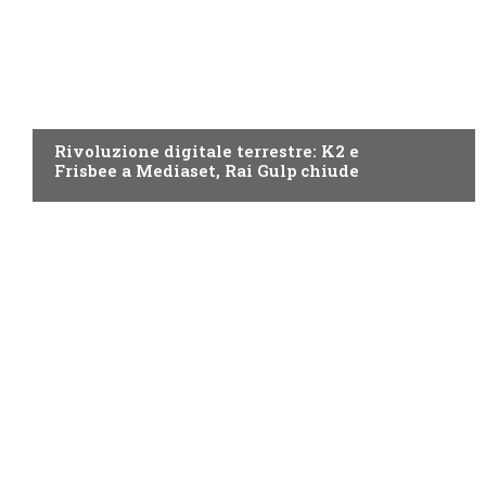
NEWS DIGITALE TERRESTRE
Rivoluzione digitale terrestre: K2 e
Frisbee a Mediaset, Rai Gulp chiude