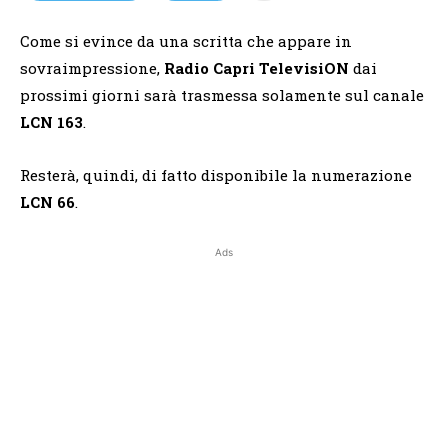
Come si evince da una scritta che appare in
sovraimpressione,
Radio Capri TelevisiON
dai
prossimi giorni sarà trasmessa solamente sul canale
LCN 163
.
Resterà, quindi, di fatto disponibile la numerazione
LCN 66
.
Ads