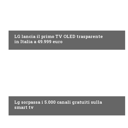
NEWS DIGITALE TERRESTRE
LG lancia il primo TV OLED trasparente
in Italia a 49.999 euro
NEWS DIGITALE TERRESTRE
Lg sorpassa i 5.000 canali gratuiti sulla
smart tv