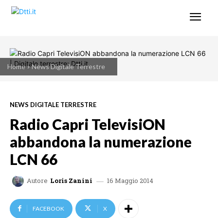
Home
News Digitale Terrestre
NEWS DIGITALE TERRESTRE
Radio Capri TelevisiON
abbandona la numerazione
LCN 66
16 Maggio 2014
Autore
Loris Zanini
FACEBOOK
X