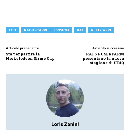
LCN
RADIO CAPRI TELEVISION
RAI
RETECAPRI
Articolo precedente
Articolo successivo
Sta per partire la
RAI 5 e USERFARM
Nickelodeon Slime Cup
presentano la nuova
stagione di UBIQ
Loris Zanini