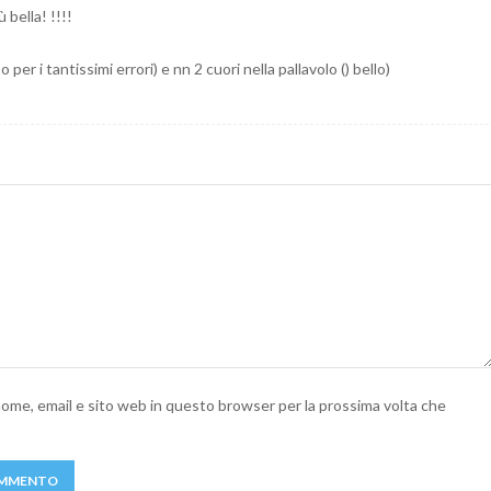
 bella! !!!!
per i tantissimi errori) e nn 2 cuori nella pallavolo () bello)
 nome, email e sito web in questo browser per la prossima volta che