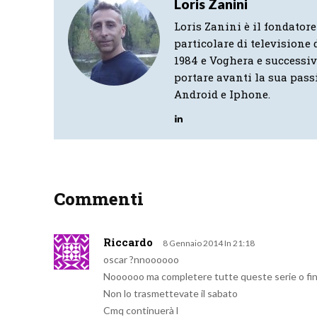
Loris Zanini
Loris Zanini è il fondatore
particolare di televisione d
1984 e Voghera e successi
portare avanti la sua pass
Android e Iphone.
Commenti
Riccardo
8 Gennaio 2014 In 21:18
oscar ?nnoooooo
Noooooo ma completere tutte queste serie o fin
Non lo trasmettevate il sabato
Cmq continuerà l