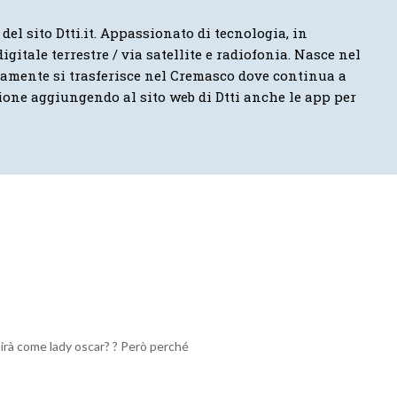
 del sito Dtti.it. Appassionato di tecnologia, in
igitale terrestre / via satellite e radiofonia. Nasce nel
vamente si trasferisce nel Cremasco dove continua a
ione aggiungendo al sito web di Dtti anche le app per
irà come lady oscar? ? Però perché