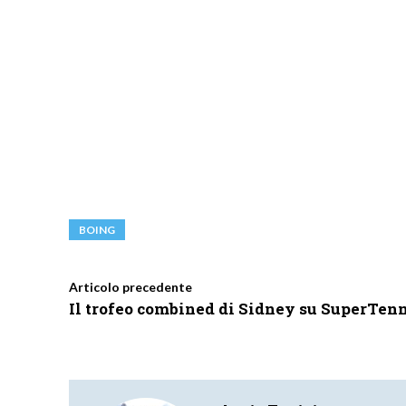
BOING
Articolo precedente
Il trofeo combined di Sidney su SuperTen