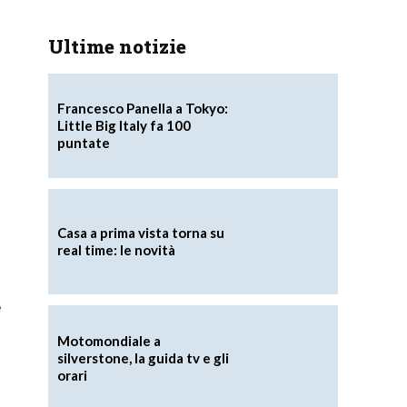
Ultime notizie
Francesco Panella a Tokyo:
Little Big Italy fa 100
puntate
Casa a prima vista torna su
real time: le novità
e
Motomondiale a
silverstone, la guida tv e gli
orari