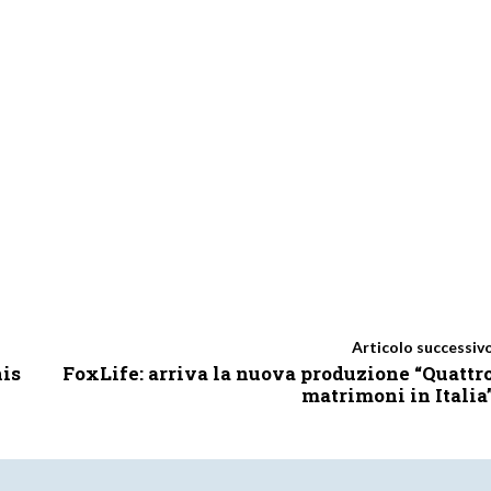
Articolo successiv
nis
FoxLife: arriva la nuova produzione “Quattr
matrimoni in Italia