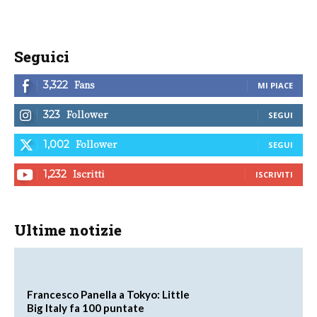
Seguici
Fans
3,322
MI PIACE
Follower
323
SEGUI
Follower
1,002
SEGUI
Iscritti
1,232
ISCRIVITI
Ultime notizie
Francesco Panella a Tokyo: Little
Big Italy fa 100 puntate