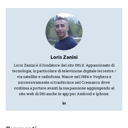
Loris Zanini
Loris Zanini è il fondatore del sito Dtti.it. Appassionato di
tecnologia, in particolare di televisione digitale terrestre /
via satellite e radiofonia. Nasce nel 1984 e Voghera e
successivamente si trasferisce nel Cremasco dove
continua a portare avanti la sua passione aggiungendo al
sito web di Dtti anche le app per Android e Iphone.