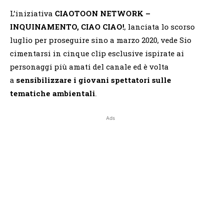
L’iniziativa
CIAOTOON NETWORK –
INQUINAMENTO, CIAO CIAO!
, lanciata lo scorso
luglio per proseguire sino a marzo 2020, vede Sio
cimentarsi in cinque clip esclusive ispirate ai
personaggi più amati del canale ed è volta
a
sensibilizzare i giovani spettatori sulle
tematiche ambientali
.
Ads