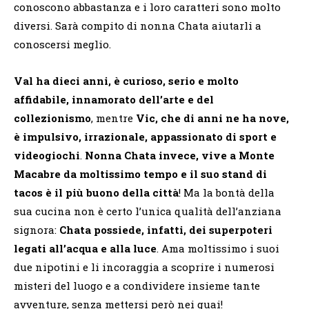
conoscono abbastanza e i loro caratteri sono molto
diversi. Sarà compito di nonna Chata aiutarli a
conoscersi meglio.
Val ha dieci anni, è curioso, serio e molto
affidabile, innamorato dell’arte e del
collezionismo
, mentre
Vic, che di anni ne ha nove,
è impulsivo, irrazionale, appassionato di sport e
videogiochi
.
Nonna Chata invece, vive a Monte
Macabre da moltissimo tempo e il suo stand di
tacos è il più buono della città
! Ma la bontà della
sua cucina non è certo l’unica qualità dell’anziana
signora:
Chata possiede, infatti, dei superpoteri
legati all’acqua e alla luce
. Ama moltissimo i suoi
due nipotini e li incoraggia a scoprire i numerosi
misteri del luogo e a condividere insieme tante
avventure, senza mettersi però nei guai!