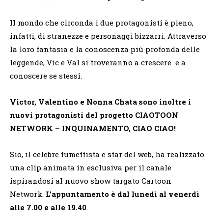
Il mondo che circonda i due protagonisti è pieno,
infatti, di stranezze e personaggi bizzarri. Attraverso
la loro fantasia e la conoscenza più profonda delle
leggende, Vic e Val si troveranno a crescere e a
conoscere se stessi.
Victor, Valentino e Nonna Chata sono inoltre i
nuovi protagonisti del progetto CIAOTOON
NETWORK – INQUINAMENTO, CIAO CIAO!
Sio, il celebre fumettista e star del web, ha realizzato
una clip animata in esclusiva per il canale
ispirandosi al nuovo show targato Cartoon
Network.
L’appuntamento è dal lunedì al venerdì
alle 7.00 e alle 19.40
.