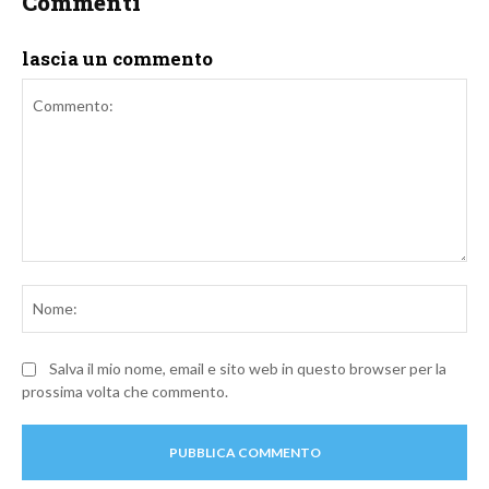
Commenti
lascia un commento
Commento:
No
Salva il mio nome, email e sito web in questo browser per la
prossima volta che commento.