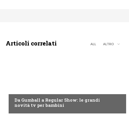
Articoli correlati
ALL
ALTRO
TEEN
Da Gumball a Regular Show: le grandi
novità tv per bambini