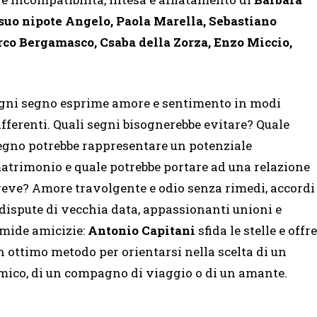
 suo nipote Angelo, Paola Marella, Sebastiano
rco Bergamasco, Csaba della Zorza, Enzo Miccio,
gni segno esprime amore e sentimento in modi
ifferenti. Quali segni bisognerebbe evitare? Quale
egno potrebbe rappresentare un potenziale
atrimonio e quale potrebbe portare ad una relazione
reve? Amore travolgente e odio senza rimedi, accordi
 dispute di vecchia data, appassionanti unioni e
imide amicizie:
Antonio Capitani
sfida le stelle e offre
n ottimo metodo per orientarsi nella scelta di un
mico, di un compagno di viaggio o di un amante.