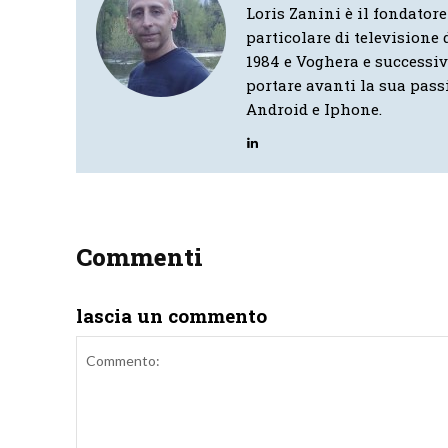
Loris Zanini è il fondatore
particolare di televisione d
1984 e Voghera e successi
portare avanti la sua pass
Android e Iphone.
Commenti
lascia un commento