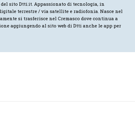
 del sito Dtti.it. Appassionato di tecnologia, in
igitale terrestre / via satellite e radiofonia. Nasce nel
vamente si trasferisce nel Cremasco dove continua a
ione aggiungendo al sito web di Dtti anche le app per