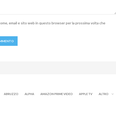
 nome, email e sito web in questo browser per la prossima volta che
ABRUZZO
ALPHA
AMAZON PRIME VIDEO
APPLE TV
ALTRO