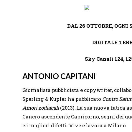
DAL 26 OTTOBRE, OGNI 
DIGITALE TER
Sky Canali 124, 12
ANTONIO CAPITANI
Giornalista pubblicista e copywriter, collab
Sperling & Kupfer ha pubblicato
Contro Satu
Amori zodiacali
(2013). La sua nuova fatica a
Cancro ascendente Capricorno, segni dei qua
e i migliori difetti. Vive e lavora a Milano.