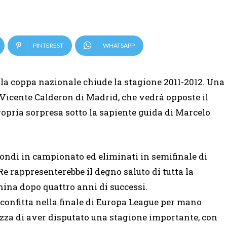
PINTEREST
WHATSAPP
ella coppa nazionale chiude la stagione 2011-2012. Una
o Vicente Calderon di Madrid, che vedrà opposte il
 propria sorpresa sotto la sapiente guida di Marcelo
condi in campionato ed eliminati in semifinale di
e rappresenterebbe il degno saluto di tutta la
hina dopo quattro anni di successi.
sconfitta nella finale di Europa League per mano
ezza di aver disputato una stagione importante, con