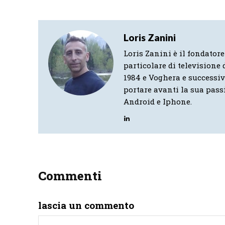
Loris Zanini
Loris Zanini è il fondatore
particolare di televisione d
1984 e Voghera e successi
portare avanti la sua pass
Android e Iphone.
Commenti
lascia un commento