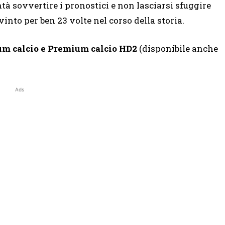
tà sovvertire i pronostici e non lasciarsi sfuggire
nto per ben 23 volte nel corso della storia.
ium calcio e Premium calcio HD2
(disponibile anche
Ads