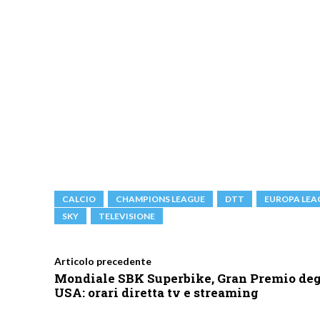
CALCIO
CHAMPIONS LEAGUE
DTT
EUROPA LEA
SKY
TELEVISIONE
Articolo precedente
Mondiale SBK Superbike, Gran Premio deg
USA: orari diretta tv e streaming