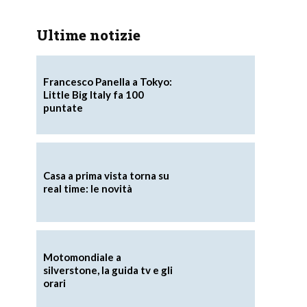
Ultime notizie
Francesco Panella a Tokyo:
Little Big Italy fa 100
puntate
Casa a prima vista torna su
real time: le novità
Motomondiale a
silverstone, la guida tv e gli
orari