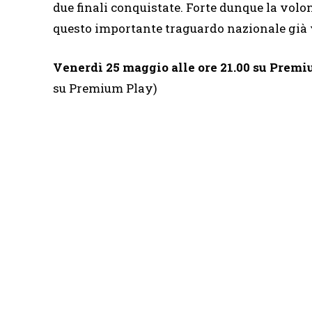
due finali conquistate. Forte dunque la volon
questo importante traguardo nazionale già vi
Venerdì 25 maggio alle ore 21.00 su Prem
su Premium Play)