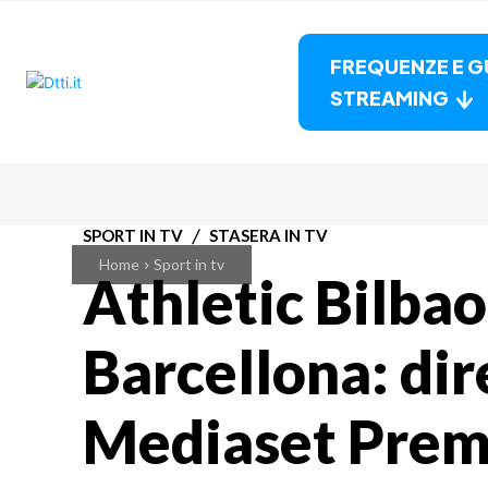
FREQUENZE E G
STREAMING
SPORT IN TV
STASERA IN TV
Home
Sport in tv
Athletic Bilbao
Barcellona: dir
Mediaset Pre