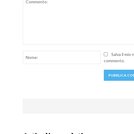
Commento:
Nome:
Salva il mio
commento.