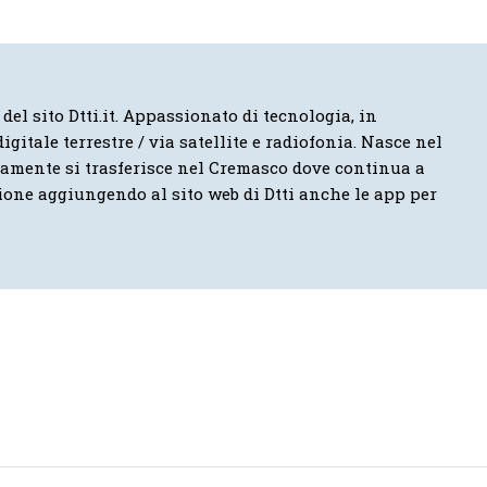
 del sito Dtti.it. Appassionato di tecnologia, in
igitale terrestre / via satellite e radiofonia. Nasce nel
vamente si trasferisce nel Cremasco dove continua a
ione aggiungendo al sito web di Dtti anche le app per