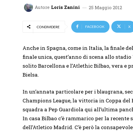
Autore
Loris Zanini
25 Maggio 2012
FACEBOOK
X
CONDIVIDERE
Anche in Spagna, come in Italia, la finale d
finale unica, quest’anno di scena allo stadi
solito Barcellona e l’Atlethic Bilbao, vera e
Bielsa.
In un’annata particolare per i blaugrana, se
Champions League, la vittoria in Coppa del R
squadra a Pep Guardiola qui all’ultima panc
In casa Bilbao c’è rammarico per la recente 
dell’Atletico Madrid. C’è però la consapevol