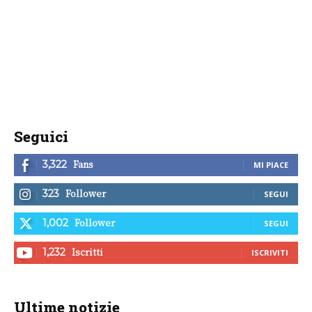
Seguici
Fans
3,322
MI PIACE
Follower
323
SEGUI
Follower
1,002
SEGUI
Iscritti
1,232
ISCRIVITI
Ultime notizie