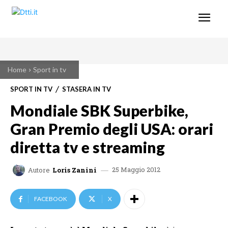
Home
Sport in tv
SPORT IN TV
STASERA IN TV
Mondiale SBK Superbike,
Gran Premio degli USA: orari
diretta tv e streaming
25 Maggio 2012
Autore
Loris Zanini
FACEBOOK
X