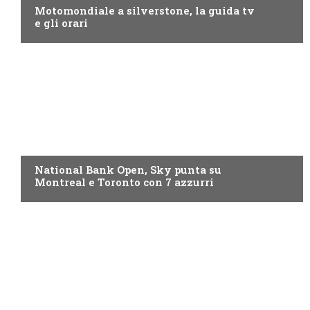
Motomondiale a silverstone, la guida tv
e gli orari
NOW TV
National Bank Open, Sky punta su
Montreal e Toronto con 7 azzurri
NOW TV