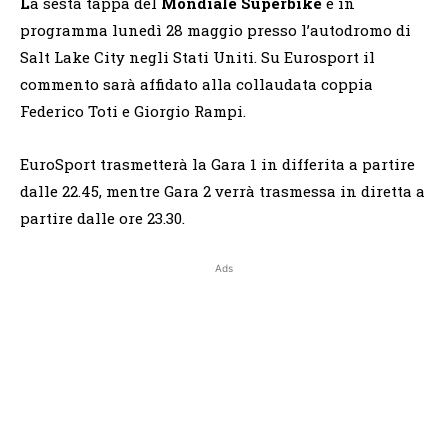
L
a sesta tappa del
Mondiale Superbike
è in
programma lunedì 28 maggio presso l’autodromo di
Salt Lake City negli Stati Uniti. Su Eurosport il
commento sarà affidato alla collaudata coppia
Federico Toti e Giorgio Rampi.
EuroSport trasmetterà la Gara 1 in differita a partire
dalle 22.45, mentre Gara 2 verrà trasmessa in diretta a
partire dalle ore 23.30.
Ads