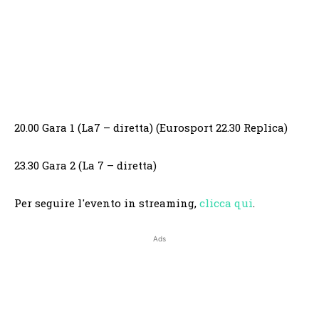
20.00 Gara 1 (La7 – diretta) (Eurosport 22.30 Replica)
23.30 Gara 2 (La 7 – diretta)
Per seguire l'evento in streaming,
clicca qui
.
Ads