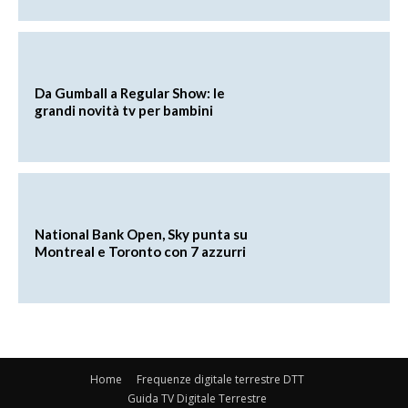
Da Gumball a Regular Show: le
grandi novità tv per bambini
National Bank Open, Sky punta su
Montreal e Toronto con 7 azzurri
Home
Frequenze digitale terrestre DTT
Guida TV Digitale Terrestre