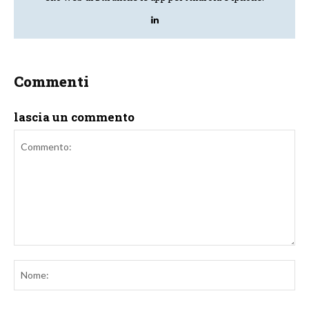
Commenti
lascia un commento
Commento:
No