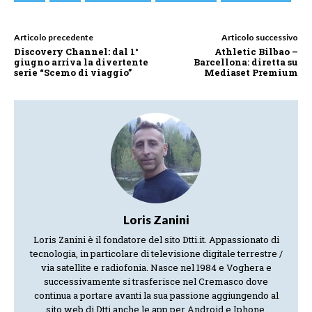
Articolo precedente
Articolo successivo
Discovery Channel: dal 1°
Athletic Bilbao –
giugno arriva la divertente
Barcellona: diretta su
serie “Scemo di viaggio”
Mediaset Premium
Loris Zanini
Loris Zanini è il fondatore del sito Dtti.it. Appassionato di
tecnologia, in particolare di televisione digitale terrestre /
via satellite e radiofonia. Nasce nel 1984 e Voghera e
successivamente si trasferisce nel Cremasco dove
continua a portare avanti la sua passione aggiungendo al
sito web di Dtti anche le app per Android e Iphone.