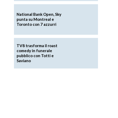
z
National Bank Open, Sky
punta su Montreal e
Toronto con 7 azzurri
TV8 trasforma il roast
comedy in funerale
pubblico con Totti e
Saviano
r