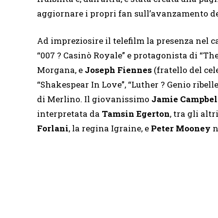
aggiornare i propri fan sull’avanzamento dei
Ad impreziosire il telefilm la presenza nel
“007 ? Casinò Royale” e protagonista di “The
Morgana, e
Joseph Fiennes
(fratello del ce
“Shakespear In Love”, “Luther ? Genio ribelle 
di Merlino. Il giovanissimo
Jamie Campbel
interpretata da
Tamsin Egerton
, tra gli alt
Forlani
, la regina Igraine, e
Peter Mooney
n