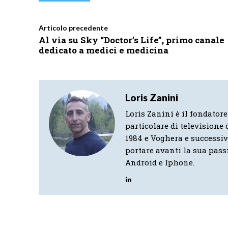
Articolo precedente
Al via su Sky “Doctor’s Life”, primo canale
dedicato a medici e medicina
Loris Zanini
Loris Zanini è il fondatore
particolare di televisione d
1984 e Voghera e successi
portare avanti la sua pass
Android e Iphone.