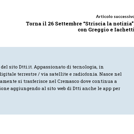
Articolo successiv
Torna il 26 Settembre “Striscia la notizia”
con Greggio e Iachett
 del sito Dtti.it. Appassionato di tecnologia, in
igitale terrestre / via satellite e radiofonia. Nasce nel
vamente si trasferisce nel Cremasco dove continua a
ione aggiungendo al sito web di Dtti anche le app per