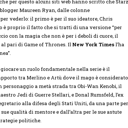
che per questo alcuni siti web hanno scritto che Star
a blogger Maureen Ryan, dalle colonne
er vederlo: il primo è per il suo ideatore, Chris
zo è proprio il fatto che si tratti di una versione “per
ccio con la magia che non è per i deboli di cuore, il
al pari di Game of Thrones. Il
New York Times
l’ha
nea”.
 giocare un ruolo fondamentale nella serie è il
apporto tra Merlino e Artù dove il mago è considerato
n personaggio a metà strada tra Obi-Wan Kenobi, il
aestro Jedi di Guerre Stellari, e Donal Rumsfeld, l’ex
egretario alla difesa degli Stati Uniti, da una parte pe
e sue qualità di mentore e dall’altra per le sue astute
trategie politiche.