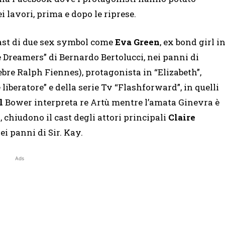
 lavori, prima e dopo le riprese.
 cast di due sex symbol come
Eva Green
, ex bond girl i
 Dreamers” di Bernardo Bertolucci, nei panni di
lebre Ralph Fiennes), protagonista in “Elizabeth”,
liberatore” e della serie Tv “Flashforward”, in quelli
l
Bower interpreta re Artù mentre l’amata Ginevra è
ri, chiudono il cast degli attori principali
Claire
ei panni di Sir. Kay.
Ads