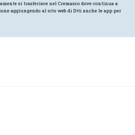
vamente si trasferisce nel Cremasco dove continua a
ione aggiungendo al sito web di Dtti anche le app per