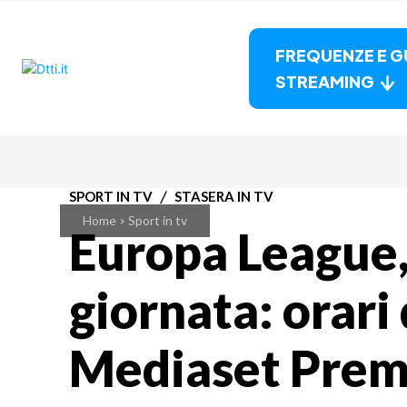
FREQUENZE E G
STREAMING
SPORT IN TV
STASERA IN TV
Home
Sport in tv
Europa League,
giornata: orari 
Mediaset Pre