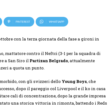
PINTEREST
WHATSAPP
tobre con la terza giornata della fase a gironi in
, mattatore contro il Neftci (3-1 per la squadra di
e a San Siro il
Partizan Belgrado
, attualmente
zeri a quota un punto.
 morbido, con gli svizzeri dello
Young Boys
, che
uccesso, dopo il pareggio col Liverpool e il ko in casa
evitare cali di concentrazione, dopo la grande impresa
tato una storica vittoria in rimonta, battendo i Reds