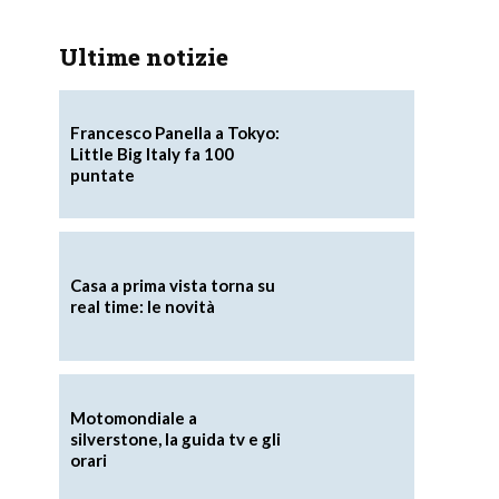
Ultime notizie
Francesco Panella a Tokyo:
Little Big Italy fa 100
puntate
Casa a prima vista torna su
real time: le novità
Motomondiale a
silverstone, la guida tv e gli
orari