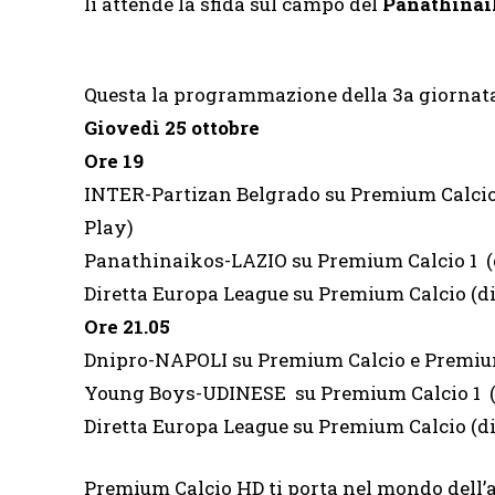
li attende la sfida sul campo del
Panathinai
Questa la programmazione della 3a giornat
Giovedì 25 ottobre
Ore 19
INTER-Partizan Belgrado su Premium Calcio
Play)
Panathinaikos-LAZIO su Premium Calcio 1 (
Diretta Europa League su Premium Calcio (d
Ore 21.05
Dnipro-NAPOLI su Premium Calcio e Premium
Young Boys-UDINESE su Premium Calcio 1 (
Diretta Europa League su Premium Calcio (
Premium Calcio HD ti porta nel mondo dell’