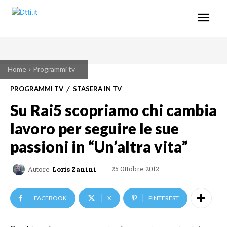
Home
Programmi tv
PROGRAMMI TV
STASERA IN TV
Su Rai5 scopriamo chi cambia
lavoro per seguire le sue
passioni in “Un’altra vita”
25 Ottobre 2012
Autore
Loris Zanini
FACEBOOK
X
PINTEREST