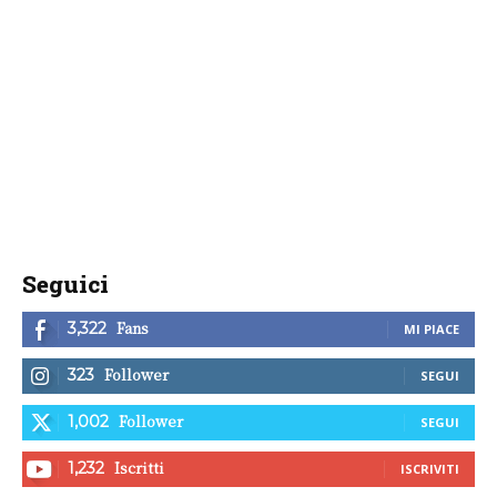
Seguici
Fans
3,322
MI PIACE
Follower
323
SEGUI
Follower
1,002
SEGUI
Iscritti
1,232
ISCRIVITI