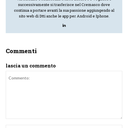
successivamente si trasferisce nel Cremasco dove
continua a portare avanti la sua passione aggiungendo al
sito web di Dtti anche le app per Android e Iphone.
Commenti
lascia un commento
Commento:
No