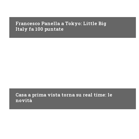
DISCOVERY+
Francesco Panella a Tokyo: Little Big
Italy fa 100 puntate
DISCOVERY+
Casa a prima vista torna su real time: le
novità