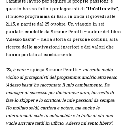
Cambiare lavoro per seguire le proprie passioni: è
quanto hanno fatto i protagonisti di
“Un’altra vita”
,
il nuovo programma di Rai5, in onda il giovedì alle
21.15, a partire dal 25 ottobre. Un viaggio in sei
puntate, condotte da Simone Perotti – autore del libro
“Adesso basta” – nella storia di persone comuni, alla
ricerca delle motivazioni interiori e dei valori che
hanno portato al cambiamento.
“Sì, è vero
– spiega Simone Perotti –
mi sento molto
vicino ai protagonisti del programma: anch’io attraverso
‘Adesso basta’ ho raccontato il mio cambiamento. Da
manager di successo per diciannove anni, ho scelto di
fare lo skipper e lo scrittore: le mie passioni da sempre.
Ho mollato soldi, carriera e potere, ma anche le
interminabili code in automobile e la fretta di chi non
vuole arrivare tardi in ufficio. Adesso mi sento libero”
.