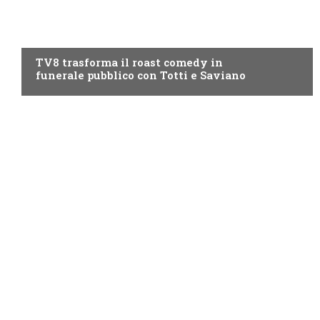
PROGRAMMI TV
TV8 trasforma il roast comedy in
funerale pubblico con Totti e Saviano