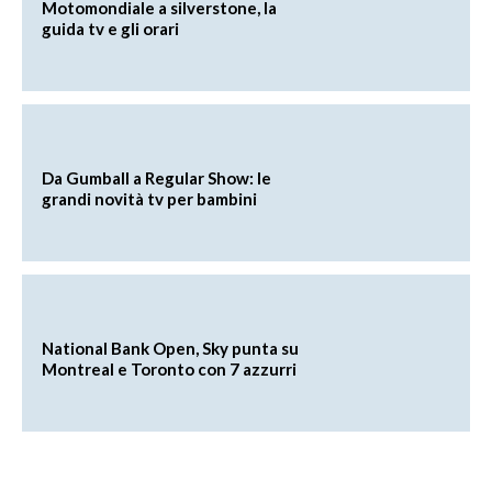
Motomondiale a silverstone, la
guida tv e gli orari
Da Gumball a Regular Show: le
grandi novità tv per bambini
National Bank Open, Sky punta su
Montreal e Toronto con 7 azzurri