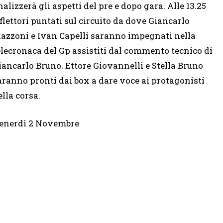
nalizzerà gli aspetti del pre e dopo gara. Alle 13.25
iflettori puntati sul circuito da dove Giancarlo
azzoni e Ivan Capelli saranno impegnati nella
elecronaca del Gp assistiti dal commento tecnico di
iancarlo Bruno. Ettore Giovannelli e Stella Bruno
aranno pronti dai box a dare voce ai protagonisti
ella corsa.
enerdì 2 Novembre