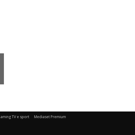
eaming TV e sport
Mediaset Premium