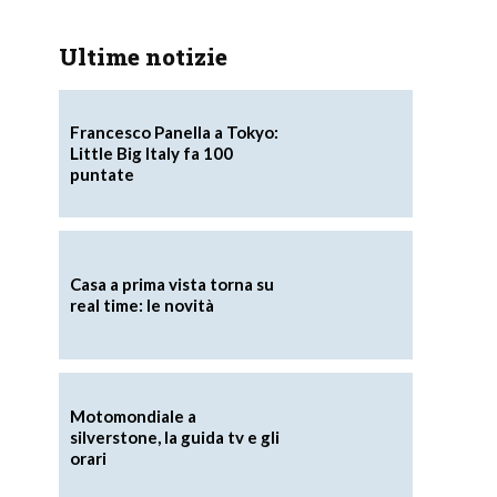
Ultime notizie
Francesco Panella a Tokyo:
Little Big Italy fa 100
puntate
Casa a prima vista torna su
real time: le novità
Motomondiale a
silverstone, la guida tv e gli
orari