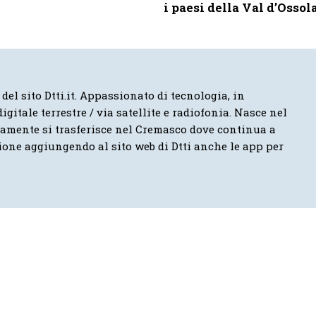
i paesi della Val d’Ossol
 del sito Dtti.it. Appassionato di tecnologia, in
igitale terrestre / via satellite e radiofonia. Nasce nel
vamente si trasferisce nel Cremasco dove continua a
ione aggiungendo al sito web di Dtti anche le app per