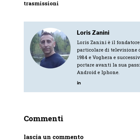
trasmissioni
Loris Zanini
Loris Zanini è il fondatore
particolare di televisione d
1984 e Voghera e successi
portare avanti la sua pass
Android e Iphone.
Commenti
lascia un commento