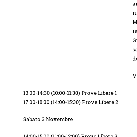
a
r
M
t
G
s
d
V
13:00-14:30 (10:00-11:30) Prove Libere 1
17:00-18:30 (14:00-15:30) Prove Libere 2
Sabato 3 Novembre
14:00-15:00 (11:00-12:00) Prove Libere 3