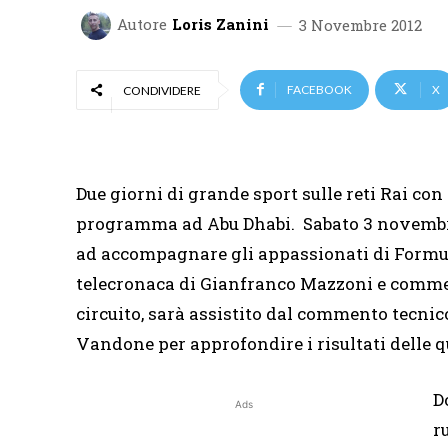
Autore
Loris Zanini
3 Novembre 2012
FACEBOOK
X
CONDIVIDERE
Due giorni di grande sport sulle reti Rai con
programma ad Abu Dhabi. Sabato 3 novemb
ad accompagnare gli appassionati di Formula
telecronaca di Gianfranco Mazzoni e comment
circuito, sarà assistito dal commento tecni
Vandone per approfondire i risultati delle 
D
Ads
r