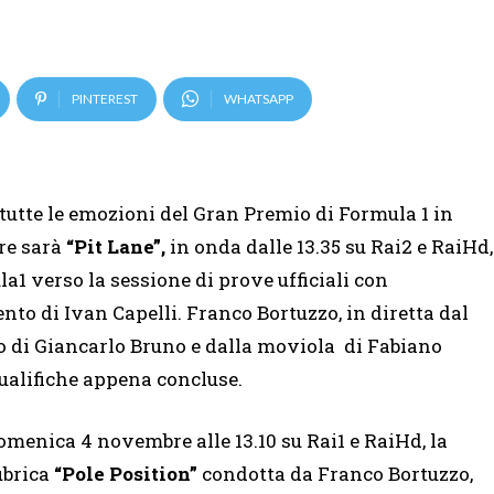
PINTEREST
WHATSAPP
 tutte le emozioni del Gran Premio di Formula 1 in
re sarà
“Pit Lane”,
in onda dalle 13.35 su Rai2 e RaiHd,
1 verso la sessione di prove ufficiali con
o di Ivan Capelli. Franco Bortuzzo, in diretta dal
co di Giancarlo Bruno e dalla moviola di Fabiano
qualifiche appena concluse.
omenica 4 novembre alle 13.10 su Rai1 e RaiHd, la
ubrica
“Pole Position”
condotta da Franco Bortuzzo,