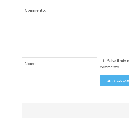
Commento:
Nome:
Salva il mio
commento.