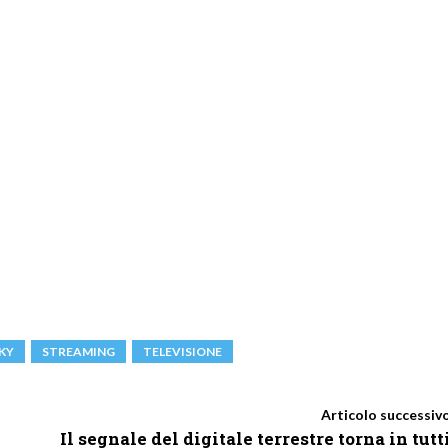
KY
STREAMING
TELEVISIONE
Articolo successiv
Il segnale del digitale terrestre torna in tutt