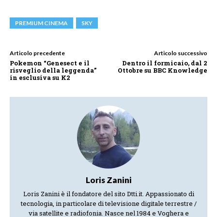
PREMIUM CINEMA
SKY
Articolo precedente
Articolo successivo
Pokemon “Genesect e il
Dentro il formicaio, dal 2
risveglio della leggenda”
Ottobre su BBC Knowledge
in esclusiva su K2
Loris Zanini
Loris Zanini è il fondatore del sito Dtti.it. Appassionato di
tecnologia, in particolare di televisione digitale terrestre /
via satellite e radiofonia. Nasce nel 1984 e Voghera e