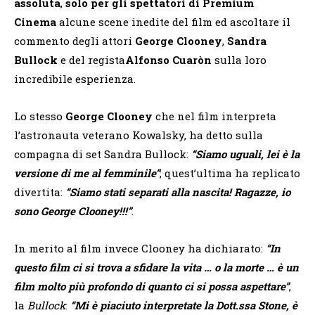
assoluta
,
solo per gli spettatori di Premium
Cinema
alcune scene inedite del film ed ascoltare il
commento degli attori
George Clooney
,
Sandra
Bullock
e del regista
Alfonso Cuaròn
sulla loro
incredibile esperienza.
Lo stesso
George Clooney
che nel film interpreta
l’astronauta veterano Kowalsky, ha detto sulla
compagna di set Sandra Bullock:
“Siamo uguali, lei è la
versione di me al femminile”
; quest’ultima ha replicato
divertita:
“Siamo stati separati alla nascita! Ragazze, io
sono George Clooney!!!”
.
In merito al film
invece Clooney ha dichiarato:
“
In
questo film ci si trova a sfidare la vita … o la morte … è un
film molto più profondo di quanto ci si possa aspettare”
,
la
Bullock
:
“Mi è piaciuto interpretate la Dott.ssa Stone, è