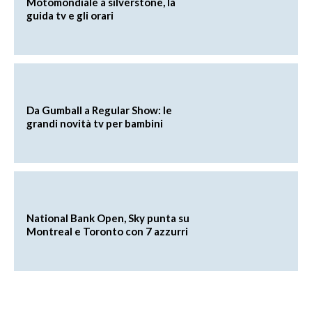
Motomondiale a silverstone, la
guida tv e gli orari
Da Gumball a Regular Show: le
grandi novità tv per bambini
National Bank Open, Sky punta su
Montreal e Toronto con 7 azzurri