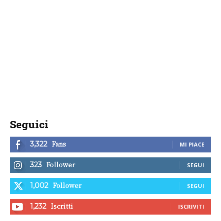
Seguici
Fans
3,322
MI PIACE
Follower
323
SEGUI
Follower
1,002
SEGUI
Iscritti
1,232
ISCRIVITI