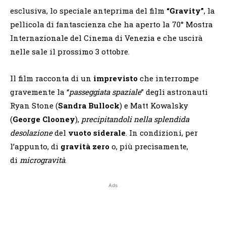
esclusiva, lo speciale anteprima del film
“Gravity”
, la
pellicola di fantascienza che ha aperto la 70° Mostra
Internazionale del Cinema di Venezia e che uscirà
nelle sale il prossimo 3 ottobre.
Il film racconta di un
imprevisto
che interrompe
gravemente la “
passeggiata spaziale
” degli astronauti
Ryan Stone (
Sandra Bullock
) e Matt Kowalsky
(
George Clooney
),
precipitandoli nella splendida
desolazione
del
vuoto siderale
. In condizioni, per
l’appunto, di
gravità zero
o, più precisamente,
di
microgravità
.
Ads