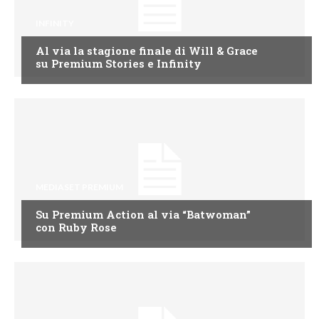
INFINITY
Al via la stagione finale di Will & Grace
su Premium Stories e Infinity
MEDIASET PREMIUM
Su Premium Action al via “Batwoman”
con Ruby Rose