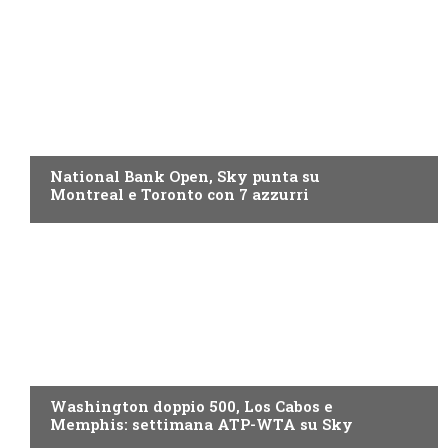
NOW TV
National Bank Open, Sky punta su
Montreal e Toronto con 7 azzurri
NOW TV
Washington doppio 500, Los Cabos e
Memphis: settimana ATP-WTA su Sky