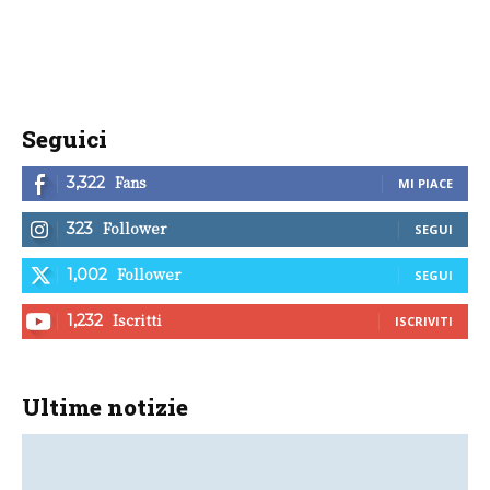
Seguici
Fans
3,322
MI PIACE
Follower
323
SEGUI
Follower
1,002
SEGUI
Iscritti
1,232
ISCRIVITI
Ultime notizie