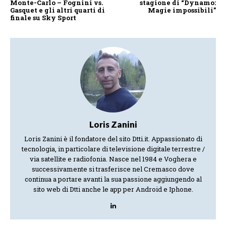
Monte-Carlo – Fognini vs.
stagione di “Dynamo:
Gasquet e gli altri quarti di
Magie impossibili”
finale su Sky Sport
Loris Zanini
Loris Zanini è il fondatore del sito Dtti.it. Appassionato di
tecnologia, in particolare di televisione digitale terrestre /
via satellite e radiofonia. Nasce nel 1984 e Voghera e
successivamente si trasferisce nel Cremasco dove
continua a portare avanti la sua passione aggiungendo al
sito web di Dtti anche le app per Android e Iphone.