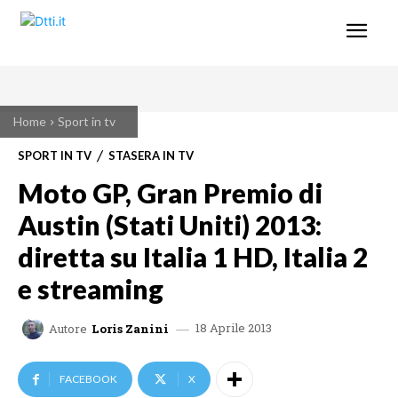
Home
Sport in tv
SPORT IN TV
STASERA IN TV
Moto GP, Gran Premio di
Austin (Stati Uniti) 2013:
diretta su Italia 1 HD, Italia 2
e streaming
18 Aprile 2013
Autore
Loris Zanini
FACEBOOK
X