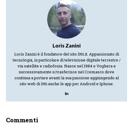
Loris Zanini
Loris Zanini è il fondatore del sito Dtti.it. Appassionato di
tecnologia, in particolare di televisione digitale terrestre /
via satellite e radiofonia. Nasce nel 1984 e Voghera e
successivamente si trasferisce nel Cremasco dove
continua a portare avanti la sua passione aggiungendo al
sito web di Dtti anche le app per Android e Iphone.
Commenti