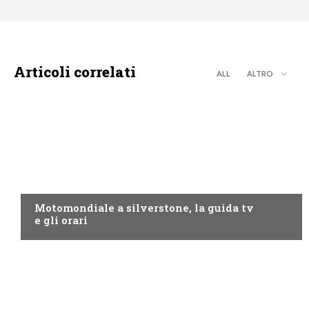
Articoli correlati
ALL
ALTRO
MOTO GP
Motomondiale a silverstone, la guida tv
e gli orari