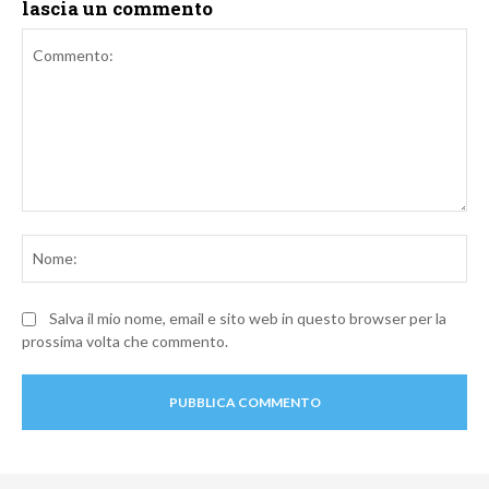
lascia un commento
Commento:
No
Salva il mio nome, email e sito web in questo browser per la
prossima volta che commento.