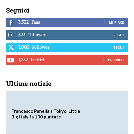
Seguici
Fans
3,322
MI PIACE
Follower
323
SEGUI
Follower
1,002
SEGUI
Iscritti
1,232
ISCRIVITI
Ultime notizie
Francesco Panella a Tokyo: Little
Big Italy fa 100 puntate