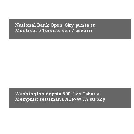
NOW TV
National Bank Open, Sky punta su
Montreal e Toronto con 7 azzurri
NOW TV
Washington doppio 500, Los Cabos e
Memphis: settimana ATP-WTA su Sky