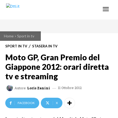
Home
Sport in tv
SPORT IN TV
STASERA IN TV
Moto GP, Gran Premio del
Giappone 2012: orari diretta
tv e streaming
11 Ottobre 2012
Autore
Loris Zanini
FACEBOOK
X