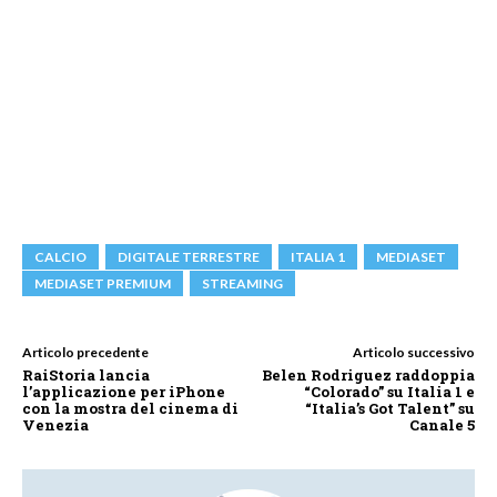
CALCIO
DIGITALE TERRESTRE
ITALIA 1
MEDIASET
MEDIASET PREMIUM
STREAMING
Articolo precedente
Articolo successivo
RaiStoria lancia
Belen Rodriguez raddoppia
l’applicazione per iPhone
“Colorado” su Italia 1 e
con la mostra del cinema di
“Italia’s Got Talent” su
Venezia
Canale 5