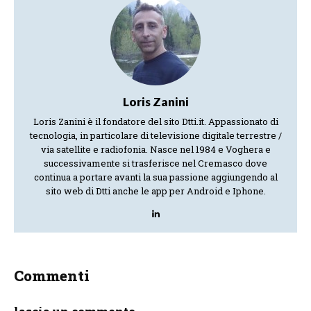
Loris Zanini
Loris Zanini è il fondatore del sito Dtti.it. Appassionato di
tecnologia, in particolare di televisione digitale terrestre /
via satellite e radiofonia. Nasce nel 1984 e Voghera e
successivamente si trasferisce nel Cremasco dove
continua a portare avanti la sua passione aggiungendo al
sito web di Dtti anche le app per Android e Iphone.
Commenti