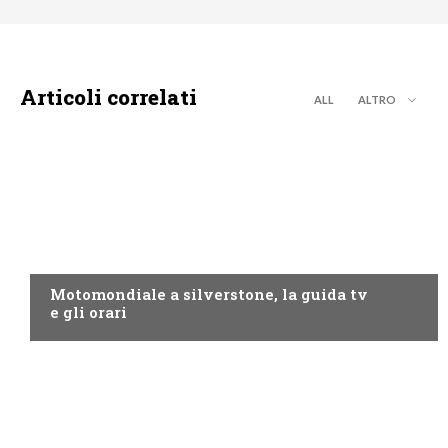
Articoli correlati
ALL
ALTRO
MOTO GP
Motomondiale a silverstone, la guida tv
e gli orari