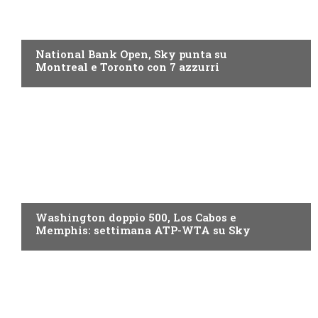
NOW TV
National Bank Open, Sky punta su
Montreal e Toronto con 7 azzurri
NOW TV
Washington doppio 500, Los Cabos e
Memphis: settimana ATP-WTA su Sky