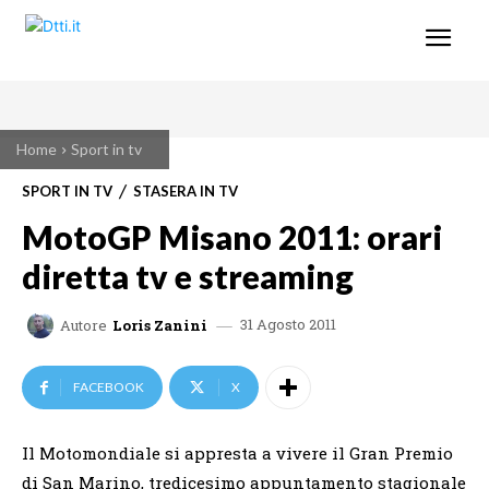
Home
Sport in tv
SPORT IN TV
STASERA IN TV
MotoGP Misano 2011: orari
diretta tv e streaming
31 Agosto 2011
Autore
Loris Zanini
FACEBOOK
X
Il Motomondiale si appresta a vivere il Gran Premio
di San Marino, tredicesimo appuntamento stagionale