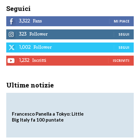
Seguici
Fans
3,322
MI PIACE
Follower
323
SEGUI
Follower
1,002
SEGUI
Iscritti
1,232
ISCRIVITI
Ultime notizie
Francesco Panella a Tokyo: Little
Big Italy fa 100 puntate