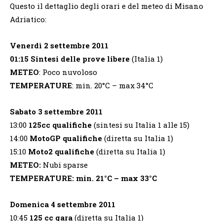
Questo il dettaglio degli orari e del meteo di Misano
Adriatico:
Venerdì 2 settembre 2011
01:15
Sintesi delle prove libere
(Italia 1)
METEO
: Poco nuvoloso
TEMPERATURE
: min. 20°C – max 34°C
Sabato 3 settembre 2011
13:00
125cc qualifiche
(sintesi su Italia 1 alle 15)
14:00
MotoGP qualifiche
(diretta su Italia 1)
15:10
Moto2 qualifiche
(diretta su Italia 1)
METEO:
Nubi sparse
TEMPERATURE:
min. 21°C – max 33°C
Domenica 4 settembre 2011
10:45
125 cc gara
(diretta su Italia 1)