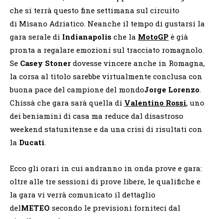
che si terrà questo fine settimana sul circuito
di Misano Adriatico. Neanche il tempo di gustarsi la
gara serale di
Indianapolis
che la
MotoGP
è già
pronta a regalare emozioni sul tracciato romagnolo.
Se
Casey Stoner
dovesse vincere anche in Romagna,
la corsa al titolo sarebbe virtualmente conclusa con
buona pace del campione del mondo
Jorge Lorenzo
.
Chissà che gara sarà quella di
Valentino Rossi
, uno
dei beniamini di casa ma reduce dal disastroso
weekend statunitense e da una crisi di risultati con
la
Ducati
.
Ecco gli orari in cui andranno in onda prove e gara:
oltre alle tre sessioni di prove libere, le qualifiche e
la gara vi verrà comunicato il dettaglio
del
METEO
secondo le previsioni forniteci dal