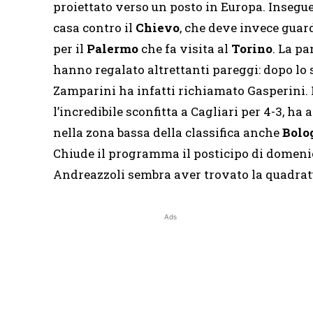
proiettato verso un posto in Europa. Insegue
casa contro il
Chievo
, che deve invece guard
per il
Palermo
che fa visita al
Torino
. La p
hanno regalato altrettanti pareggi: dopo lo s
Zamparini ha infatti richiamato Gasperini.
l’incredibile sconfitta a Cagliari per 4-3, ha 
nella zona bassa della classifica anche
Bolo
Chiude il programma il posticipo di domenica
Andreazzoli sembra aver trovato la quadratu
Ads