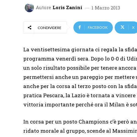
Autore
Loris Zanini
1 Marzo 2013
FACEBOOK
X
CONDIVIDERE
La ventisettesima giornata ci regala la sfida
programma venerdì sera. Dopo lo 0-0 di Udin
un solo risultato possibile per tenere ancor
permettersi anche un pareggio per mettere un
anche per la corsa al terzo posto con la sfid
pratica Pescara, la Lazio è tornata a vincer
vittoria importante perché ora il Milan è sott
In corsa per un posto Champions c’è però an
ridato morale al gruppo, scende al Massimi