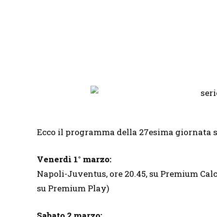
Ecco il programma della 27esima giornata 
Venerdì 1° marzo:
Napoli-Juventus, ore 20.45, su
Premium Calci
su Premium Play)
Sabato 2 marzo: