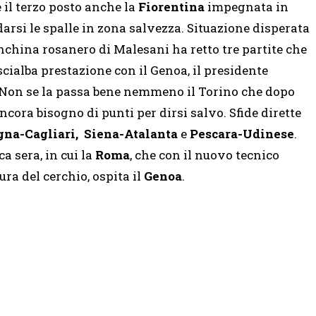
 il terzo posto anche la
Fiorentina
impegnata in
arsi le spalle in zona salvezza. Situazione disperata
anchina rosanero di Malesani ha retto tre partite che
cialba prestazione con il Genoa, il presidente
 Non se la passa bene nemmeno il Torino che dopo
ancora bisogno di punti per dirsi salvo. Sfide dirette
gna-Cagliari,
Siena-Atalanta
e
Pescara-Udinese
.
 sera, in cui la
Roma
, che con il nuovo tecnico
ra del cerchio, ospita il
Genoa
.