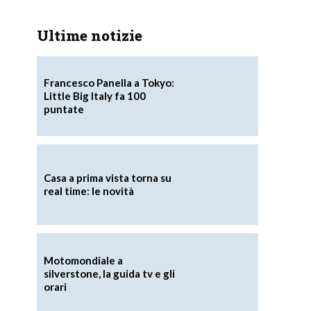
Ultime notizie
Francesco Panella a Tokyo:
Little Big Italy fa 100
puntate
Casa a prima vista torna su
real time: le novità
Motomondiale a
silverstone, la guida tv e gli
orari