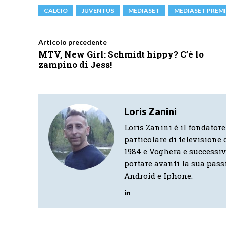
CALCIO
JUVENTUS
MEDIASET
MEDIASET PREM
Articolo precedente
MTV, New Girl: Schmidt hippy? C’è lo
zampino di Jess!
Loris Zanini
Loris Zanini è il fondatore
particolare di televisione d
1984 e Voghera e successi
portare avanti la sua pass
Android e Iphone.