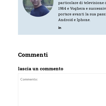
particolare di televisione d
1984 e Voghera e successi
portare avanti la sua pass
Android e Iphone.
Commenti
lascia un commento