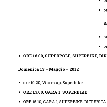
o
o
S
o
o
ORE 16.00, SUPERPOLE, SUPERBIKE, DI
Domenica 13 – Maggio – 2012
ore 10.20, Warm up, Superbike
ORE 13.00, GARA 1, SUPERBIKE
ORE 15.10, GARA 1, SUPERBIKE, DIFFERITA