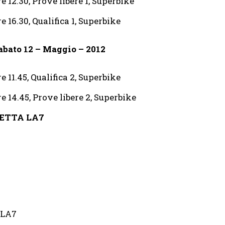
re 12.30, Prove libere 1, Superbike
re 16.30, Qualifica 1, Superbike
abato 12 – Maggio – 2012
re 11.45, Qualifica 2, Superbike
re 14.45, Prove libere 2, Superbike
RETTA LA7
 LA7