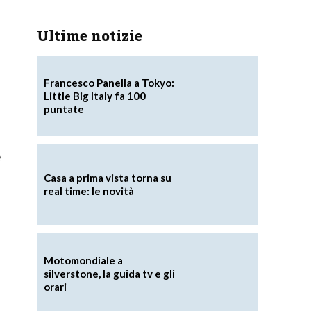
Ultime notizie
Francesco Panella a Tokyo:
Little Big Italy fa 100
puntate
e
Casa a prima vista torna su
real time: le novità
Motomondiale a
silverstone, la guida tv e gli
orari