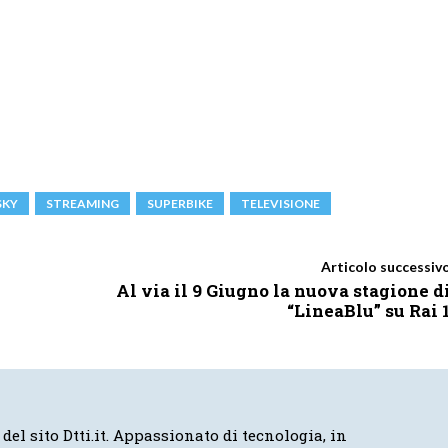
SKY
STREAMING
SUPERBIKE
TELEVISIONE
Articolo successiv
Al via il 9 Giugno la nuova stagione d
“LineaBlu” su Rai 
 del sito Dtti.it. Appassionato di tecnologia, in