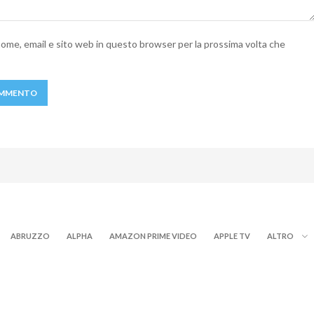
 nome, email e sito web in questo browser per la prossima volta che
ABRUZZO
ALPHA
AMAZON PRIME VIDEO
APPLE TV
ALTRO