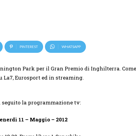
PINTEREST
WHATSAPP
nington Park per il Gran Premio di Inghilterra. Com
u La7, Eurosport ed in streaming.
i seguito la programmazione tv:
enerdì 11 – Maggio – 2012