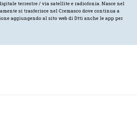
igitale terrestre / via satellite e radiofonia. Nasce nel
vamente si trasferisce nel Cremasco dove continua a
ione aggiungendo al sito web di Dtti anche le app per