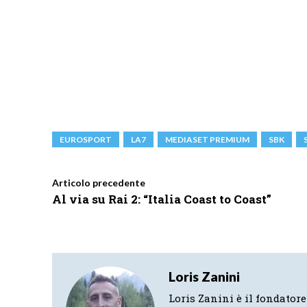
EUROSPORT
LA7
MEDIASET PREMIUM
SBK
Articolo precedente
Al via su Rai 2: “Italia Coast to Coast”
Loris Zanini
Loris Zanini è il fondatore