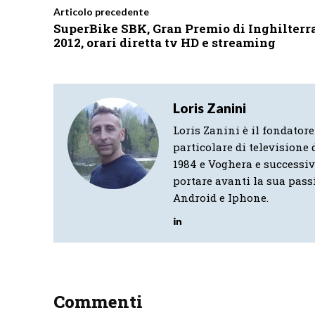
Articolo precedente
SuperBike SBK, Gran Premio di Inghilterr
2012, orari diretta tv HD e streaming
Loris Zanini
Loris Zanini è il fondatore
particolare di televisione d
1984 e Voghera e successi
portare avanti la sua pass
Android e Iphone.
Commenti