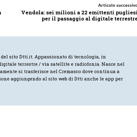
Articolo successiv
a
Vendola: sei milioni a 22 emittenti puglies
per il passaggio al digitale terrestr
 del sito Dtti.it. Appassionato di tecnologia, in
igitale terrestre / via satellite e radiofonia. Nasce nel
vamente si trasferisce nel Cremasco dove continua a
ione aggiungendo al sito web di Dtti anche le app per