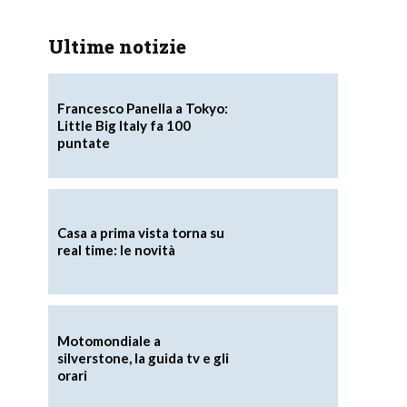
Ultime notizie
Francesco Panella a Tokyo:
Little Big Italy fa 100
puntate
Casa a prima vista torna su
real time: le novità
Motomondiale a
silverstone, la guida tv e gli
orari