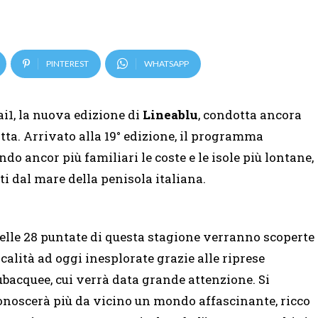
PINTEREST
WHATSAPP
ai1, la nuova edizione di
Lineablu
, condotta ancora
tta. Arrivato alla 19° edizione, il programma
o ancor più familiari le coste e le isole più lontane,
i dal mare della penisola italiana.
elle 28 puntate di questa stagione verranno scoperte
ocalità ad oggi inesplorate grazie alle riprese
ubacquee, cui verrà data grande attenzione. Si
onoscerà più da vicino un mondo affascinante, ricco