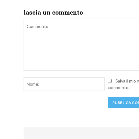
lascia un commento
Commento:
Nome:
Salva il mio
commento.