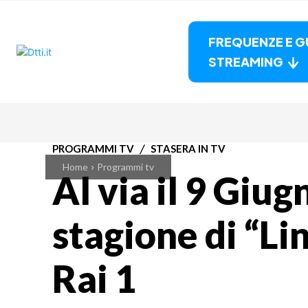
FREQUENZE E G
STREAMING
PROGRAMMI TV
STASERA IN TV
Home
Programmi tv
Al via il 9 Giu
stagione di “Li
Rai 1