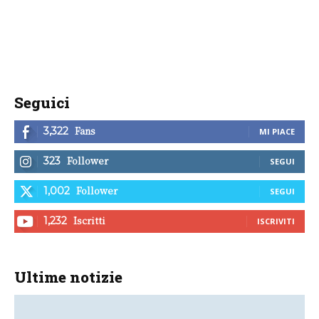
Seguici
Fans
3,322
MI PIACE
Follower
323
SEGUI
Follower
1,002
SEGUI
Iscritti
1,232
ISCRIVITI
Ultime notizie