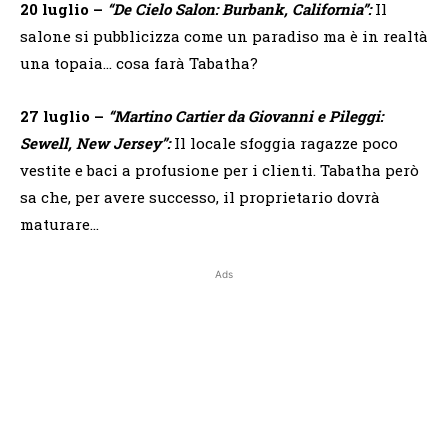
20 luglio –
“De Cielo Salon: Burbank, California”:
Il
salone si pubblicizza come un paradiso ma è in realtà
una topaia… cosa farà Tabatha?
27 luglio –
“Martino Cartier da Giovanni e Pileggi:
Sewell, New Jersey”:
Il locale sfoggia ragazze poco
vestite e baci a profusione per i clienti. Tabatha però
sa che, per avere successo, il proprietario dovrà
maturare…
Ads