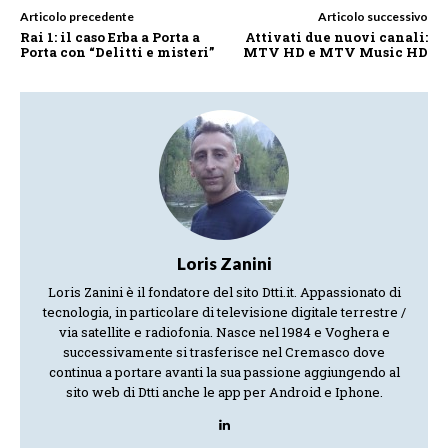
Articolo precedente
Articolo successivo
Rai 1: il caso Erba a Porta a
Attivati due nuovi canali:
Porta con “Delitti e misteri”
MTV HD e MTV Music HD
Loris Zanini
Loris Zanini è il fondatore del sito Dtti.it. Appassionato di
tecnologia, in particolare di televisione digitale terrestre /
via satellite e radiofonia. Nasce nel 1984 e Voghera e
successivamente si trasferisce nel Cremasco dove
continua a portare avanti la sua passione aggiungendo al
sito web di Dtti anche le app per Android e Iphone.