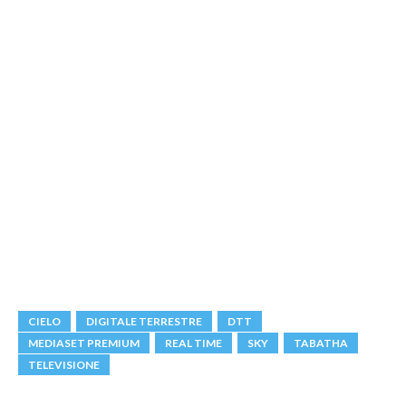
CIELO
DIGITALE TERRESTRE
DTT
MEDIASET PREMIUM
REAL TIME
SKY
TABATHA
TELEVISIONE