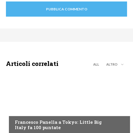
Articoli correlati
ALL
ALTRO
DISCOVERY+
Francesco Panella a Tokyo: Little Big
Italy fa 100 puntate